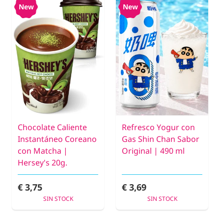
New
New
Chocolate Caliente
Refresco Yogur con
Instantáneo Coreano
Gas Shin Chan Sabor
con Matcha |
Original | 490 ml
Hersey's 20g.
€ 3,75
€ 3,69
SIN STOCK
SIN STOCK