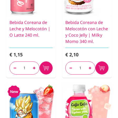
Bebida Coreana de
Bebida Coreana de
Leche y Melocotón |
Melocotón con Leche
O Latte 240 ml.
y Coco Jelly | Milky
Momo 340 ml.
€ 1,15
€ 2,10
New