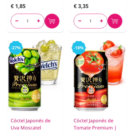
€ 1,85
€ 3,35
-27%
-18%
Cóctel Japonés de
Cóctel Japonés de
Uva Moscatel
Tomate Premium |