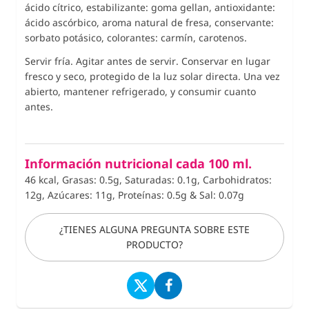
ácido cítrico, estabilizante: goma gellan, antioxidante:
ácido ascórbico, aroma natural de fresa, conservante:
sorbato potásico, colorantes: carmín, carotenos.
Servir fría. Agitar antes de servir.
Conservar en lugar
fresco y seco, protegido de la luz solar directa. Una vez
abierto, mantener refrigerado, y consumir cuanto
antes.
Información nutricional cada 100 ml.
46 kcal, Grasas: 0.5g, Saturadas: 0.1g, Carbohidratos:
12g, Azúcares: 11g, Proteínas: 0.5g
&
Sal: 0.07g
¿TIENES ALGUNA PREGUNTA SOBRE ESTE
PRODUCTO?