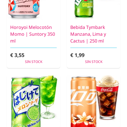
Horoyoi Melocotón
Bebida Tymbark
Momo | Suntory 350
Manzana, Lima y
ml
Cactus | 250 ml
€ 3,55
€ 1,99
SIN STOCK
SIN STOCK