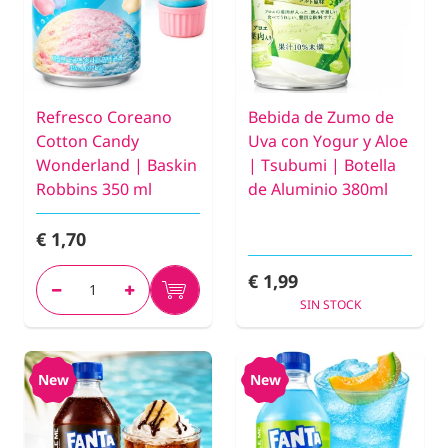
Refresco Coreano
Bebida de Zumo de
Cotton Candy
Uva con Yogur y Aloe
Wonderland | Baskin
| Tsubumi | Botella
Robbins 350 ml
de Aluminio 380ml
€ 1,70
€ 1,99
SIN STOCK
New
New