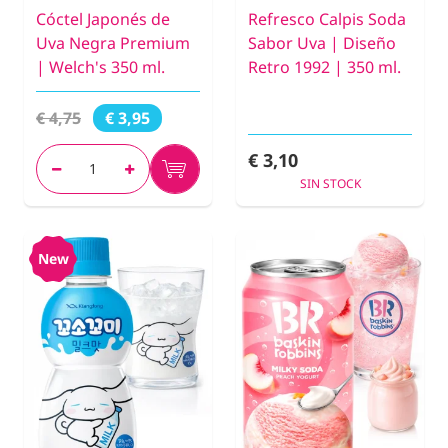
Cóctel Japonés de
Refresco Calpis Soda
Uva Negra Premium
Sabor Uva | Diseño
| Welch's 350 ml.
Retro 1992 | 350 ml.
€ 4,75
€ 3,95
€ 3,10
SIN STOCK
New