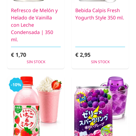
Refresco de Melón y
Bebida Calpis Fresh
Helado de Vainilla
Yogurth Style 350 ml.
con Leche
Condensada | 350
ml.
€ 1,70
€ 2,95
SIN STOCK
SIN STOCK
-10%