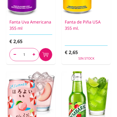
Fanta Uva Americana
Fanta de Piña USA
355 ml
355 ml.
€ 2,65
€ 2,65
SIN STOCK