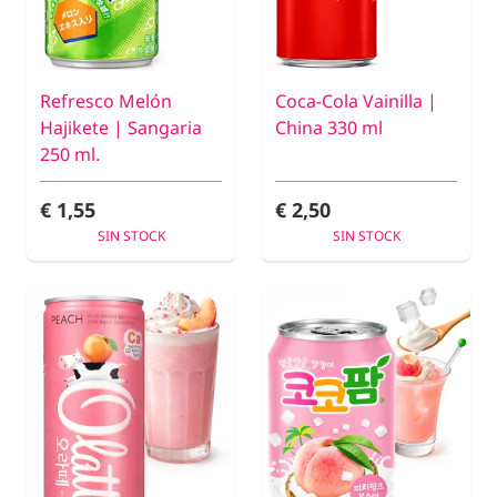
Refresco Melón
Coca-Cola Vainilla |
Hajikete | Sangaria
China 330 ml
250 ml.
€ 1,55
€ 2,50
SIN STOCK
SIN STOCK