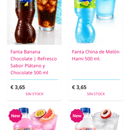
Fanta Banana
Fanta China de Melón
Chocolate | Refresco
Hami 500 ml.
Sabor Plátano y
Chocolate 500 ml
€ 3,65
€ 3,65
SIN STOCK
SIN STOCK
New
New