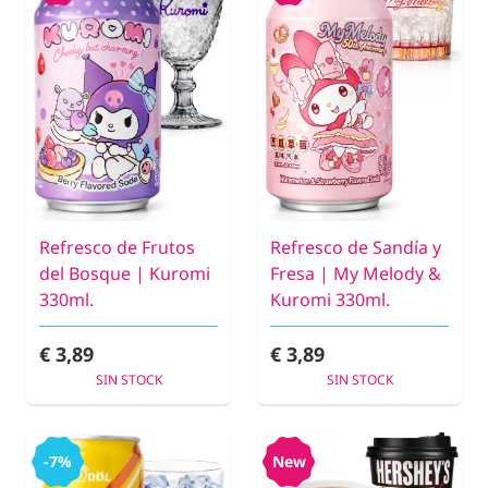
Refresco de Frutos
Refresco de Sandía y
del Bosque | Kuromi
Fresa | My Melody &
330ml.
Kuromi 330ml.
€ 3,89
€ 3,89
SIN STOCK
SIN STOCK
-7%
New