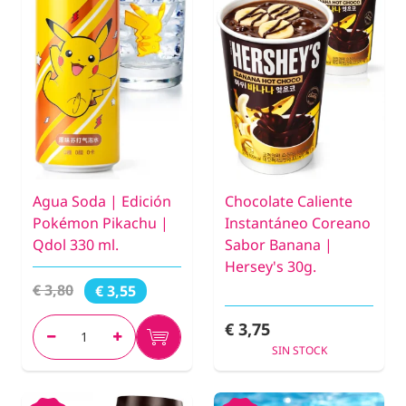
Agua Soda | Edición
Chocolate Caliente
Pokémon Pikachu |
Instantáneo Coreano
Qdol 330 ml.
Sabor Banana |
Hersey's 30g.
€ 3,80
€ 3,55
€ 3,75
SIN STOCK