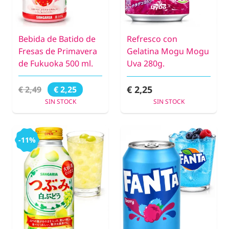
Bebida de Batido de
Refresco con
Fresas de Primavera
Gelatina Mogu Mogu
de Fukuoka 500 ml.
Uva 280g.
€ 2,25
€ 2,49
€ 2,25
SIN STOCK
SIN STOCK
-11%