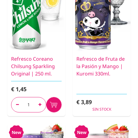
Refresco Coreano
Refresco de Fruta de
Chilsung Sparkling
la Pasión y Mango |
Original | 250 ml.
Kuromi 330ml.
€ 1,45
€ 3,89
SIN STOCK
New
New