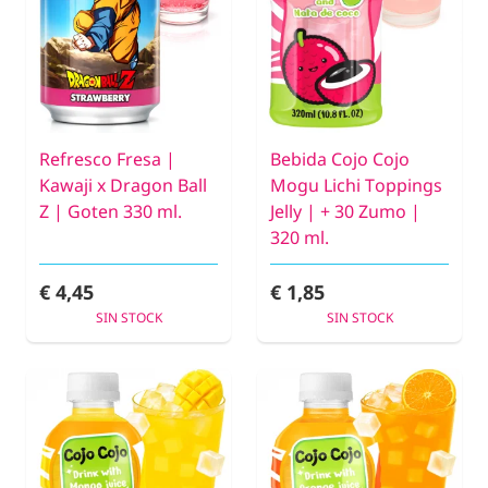
Refresco Fresa |
Bebida Cojo Cojo
Kawaji x Dragon Ball
Mogu Lichi Toppings
Z | Goten 330 ml.
Jelly | + 30 Zumo |
320 ml.
€ 4,45
€ 1,85
SIN STOCK
SIN STOCK