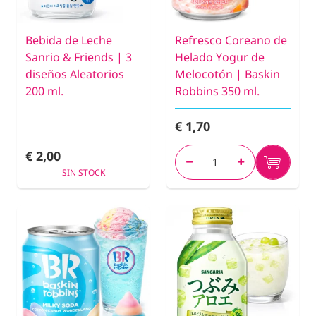
Bebida de Leche
Refresco Coreano de
Sanrio & Friends | 3
Helado Yogur de
diseños Aleatorios
Melocotón | Baskin
200 ml.
Robbins 350 ml.
€ 1,70
€ 2,00
SIN STOCK