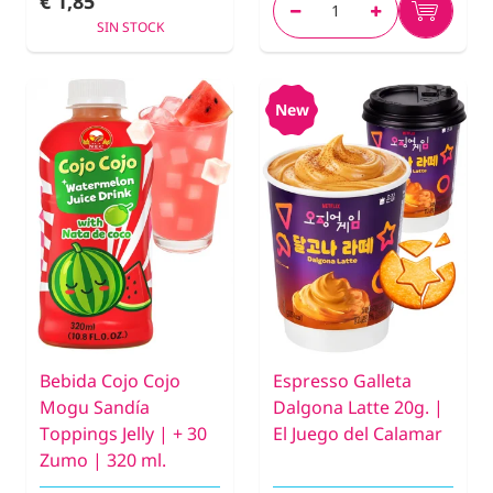
€ 1,85
SIN STOCK
New
Bebida Cojo Cojo
Espresso Galleta
Mogu Sandía
Dalgona Latte 20g. |
Toppings Jelly | + 30
El Juego del Calamar
Zumo | 320 ml.