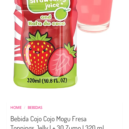
HOME
/
BEBIDAS
Bebida Cojo Cojo Mogu Fresa
Toppings Jelly | + 30 Zumo | 320 ml.