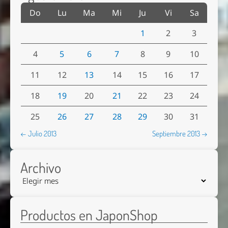
Do
Lu
Ma
Mi
Ju
Vi
Sa
1
2
3
4
5
6
7
8
9
10
11
12
13
14
15
16
17
18
19
20
21
22
23
24
25
26
27
28
29
30
31
← Julio 2013
Septiembre 2013 →
Archivo
Productos en JaponShop