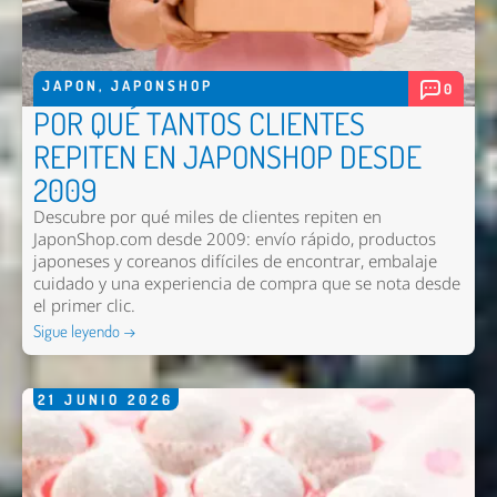
JAPON
,
JAPONSHOP
0
POR QUÉ TANTOS CLIENTES
REPITEN EN JAPONSHOP DESDE
2009
Descubre por qué miles de clientes repiten en
JaponShop.com desde 2009: envío rápido, productos
japoneses y coreanos difíciles de encontrar, embalaje
cuidado y una experiencia de compra que se nota desde
el primer clic.
Sigue leyendo →
21
JUNIO
2026
Nombre *