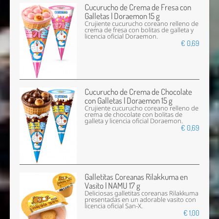
Cucurucho de Crema de Fresa con
Galletas | Doraemon 15 g
Crujiente cucurucho coreano relleno de
crema de fresa con bolitas de galleta y
licencia oficial Doraemon.
€ 0,69
Cucurucho de Crema de Chocolate
con Galletas | Doraemon 15 g
Crujiente cucurucho coreano relleno de
crema de chocolate con bolitas de
galleta y licencia oficial Doraemon.
€ 0,69
Galletitas Coreanas Rilakkuma en
Vasito | NAMU 17 g
Deliciosas galletitas coreanas Rilakkuma
presentadas en un adorable vasito con
licencia oficial San-X.
€ 1,00