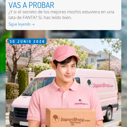
VAS A PROBAR
¿Y si el secreto de los mejores mochis estuviera en una
lata de FANTA? Sí, has leído bien.
Sigue leyendo →
30
JUNIO
2026