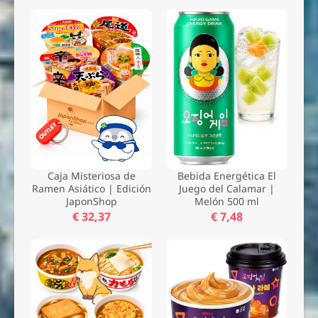
Caja Misteriosa de
Bebida Energética El
Ramen Asiático | Edición
Juego del Calamar |
JaponShop
Melón 500 ml
€ 32,37
€ 7,48