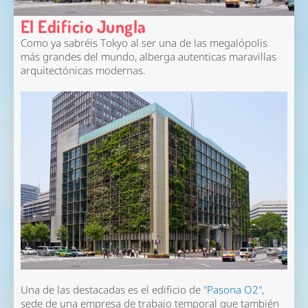
El Edificio Jungla
Como ya sabréis Tokyo al ser una de las megalópolis
más grandes del mundo, alberga autenticas maravillas
arquitectónicas modernas.
Una de las destacadas es el edificio de
"Pasona O2"
,
sede de una empresa de trabajo temporal que también