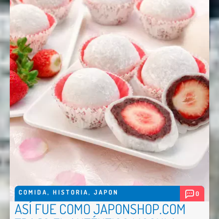
Email *
Comentario *
Enviar
COMIDA
,
HISTORIA
,
JAPON
0
ASÍ FUE COMO JAPONSHOP.COM