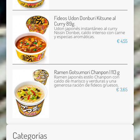
Fideos Udon Donburi Kitsune al
Curry 89g.
Udon japonés instantáneo al curry
Nissin Donbei, caldo intenso con carne
y especias aromáticas.
€ 4,55
Ramen Gotsumori Chanpon | 113 g
Ramen japonés estilo Chanpon con
caldo de marisco y verduras y una
generosa ración de fideos gruesos.
€ 3,65
Categorías