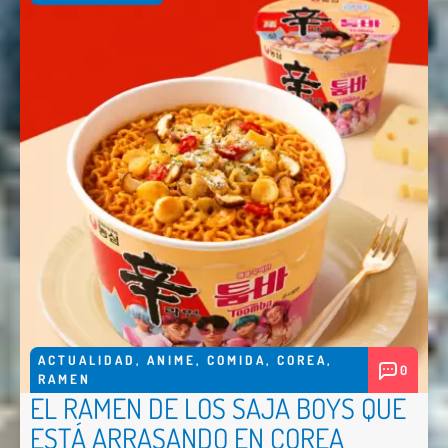
ACTUALIDAD
,
ANIME
,
COMIDA
,
COREA
,
0
RAMEN
EL RAMEN DE LOS SAJA BOYS QUE
ESTÁ ARRASANDO EN COREA