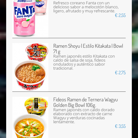
Refresco coreano Fanta con un
delicioso sabor a melocotón blanco,
ligero, afrutado y muy refrescante.
€ 2,55
Ramen Shoyu | Estilo Kitakata | Bowl
71 g
Ramen japonés estilo Kitakata con
caldo de salsa de soja, fideos
ondulados y auténtico sabor
tradicional.
€ 2,75
Fideos Ramen de Ternera Wagyu
Golden Big Bowl 106g.
Ramen japonés con caldo dorado
elaborado con extracto de carne
Wagyu y verduras cocinadas
lentamente.
€ 3,55