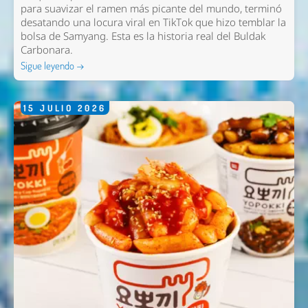
para suavizar el ramen más picante del mundo, terminó
desatando una locura viral en TikTok que hizo temblar la
bolsa de Samyang. Esta es la historia real del Buldak
Carbonara.
Sigue leyendo →
15
JULIO
2026