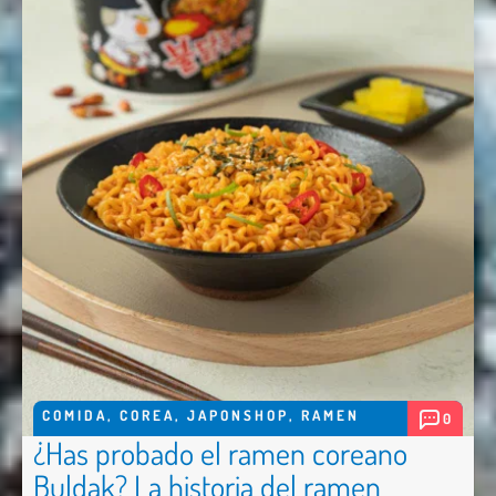
COMIDA
,
COREA
,
JAPONSHOP
,
RAMEN
0
¿Has probado el ramen coreano
Buldak? La historia del ramen