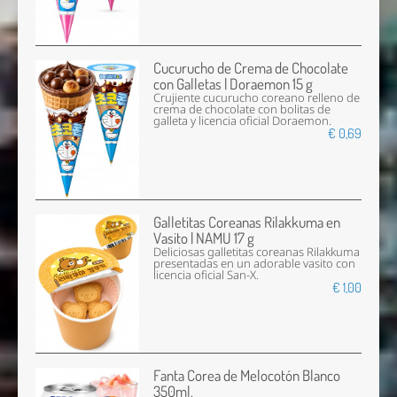
Cucurucho de Crema de Chocolate
con Galletas | Doraemon 15 g
Crujiente cucurucho coreano relleno de
crema de chocolate con bolitas de
galleta y licencia oficial Doraemon.
€ 0,69
Galletitas Coreanas Rilakkuma en
Vasito | NAMU 17 g
Deliciosas galletitas coreanas Rilakkuma
presentadas en un adorable vasito con
licencia oficial San-X.
€ 1,00
Fanta Corea de Melocotón Blanco
350ml.