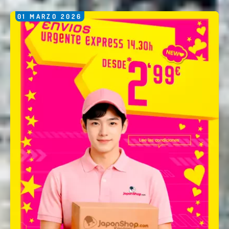
01
MARZO
2026