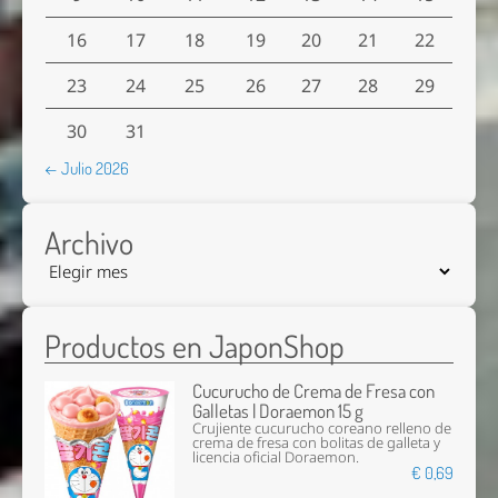
16
17
18
19
20
21
22
23
24
25
26
27
28
29
30
31
← Julio 2026
Archivo
Productos en JaponShop
Cucurucho de Crema de Fresa con
Galletas | Doraemon 15 g
Crujiente cucurucho coreano relleno de
crema de fresa con bolitas de galleta y
licencia oficial Doraemon.
€ 0,69