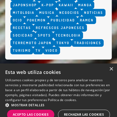
JAPONSHOP
K-POP
KAWAII
MANGA
MITOLOGIA
MUSICA
NEGOCIOS
NOTICIAS
OCIO
POKEMON
PUBLICIDAD
RAMEN
RECETAS
REFRESCOS JAPONESES
SOCIEDAD
SPOTS
TECNOLOGIA
TERREMOTO JAPON
TOKYO
TRADICIONES
TURISMO
TV
VIDEO
×
Esta web utiliza cookies
Utilizamos cookies propias y de terceros para analizar nuestros
servicios y mostrarte publicidad relacionada con tus preferencias en
base a un perfil elaborado a partir de tus hábitos de navegación (por
QUIENES SOMOS
ejemplo, páginas visitadas). Puedes obtener más información y
configurar tus preferencias
Política de cookies.
MOSTRAR DETALLES
ACEPTO LAS COOKIES
RECHAZAR LAS COOKIES