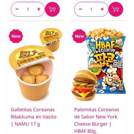
New
New
Galletitas Coreanas
Palomitas Coreanas
Rilakkuma en Vasito
de Sabor New York
| NAMU 17 g
Cheese Burger |
HBAF 80g.