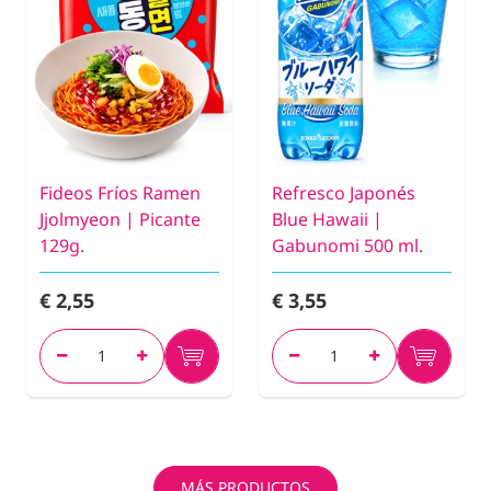
Fideos Fríos Ramen
Refresco Japonés
Jjolmyeon | Picante
Blue Hawaii |
129g.
Gabunomi 500 ml.
€ 2,55
€ 3,55
MÁS PRODUCTOS