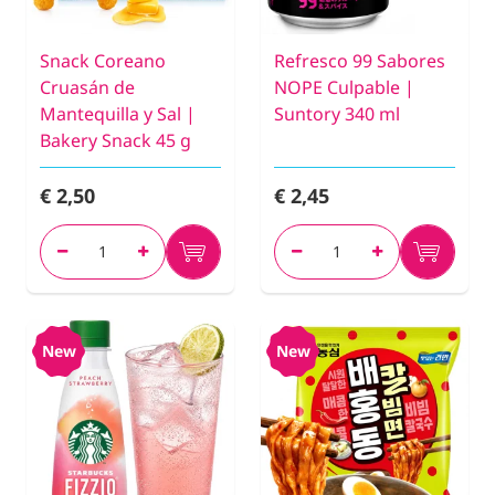
Snack Coreano
Refresco 99 Sabores
Cruasán de
NOPE Culpable |
Mantequilla y Sal |
Suntory 340 ml
Bakery Snack 45 g
€ 2,50
€ 2,45
New
New