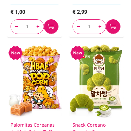
€ 1,00
€ 2,99
New
New
Palomitas Coreanas
Snack Coreano