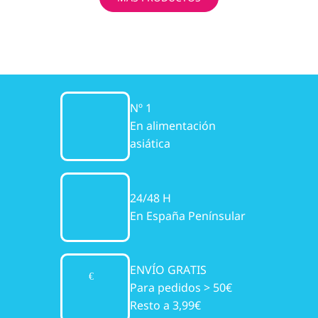
Nº 1
En alimentación
asiática
24/48 H
En España Penínsular
ENVÍO GRATIS
Para pedidos > 50€
Resto a 3,99€