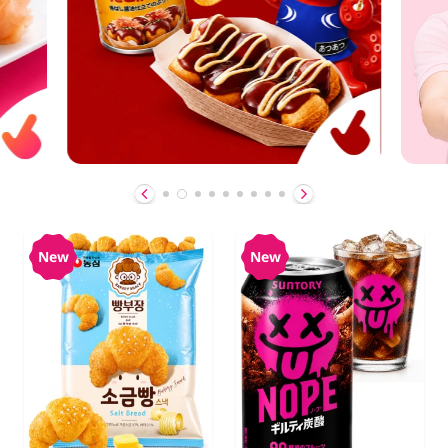
New
New