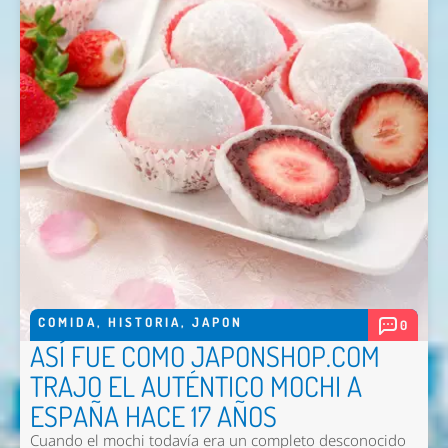
COMIDA
,
HISTORIA
,
JAPON
0
ASÍ FUE COMO JAPONSHOP.COM
TRAJO EL AUTÉNTICO MOCHI A
ESPAÑA HACE 17 AÑOS
Cuando el mochi todavía era un completo desconocido