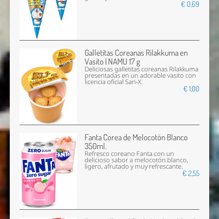
€ 0,69
Galletitas Coreanas Rilakkuma en
Vasito | NAMU 17 g
Deliciosas galletitas coreanas Rilakkuma
presentadas en un adorable vasito con
licencia oficial San-X.
€ 1,00
Fanta Corea de Melocotón Blanco
350ml.
Refresco coreano Fanta con un
delicioso sabor a melocotón blanco,
ligero, afrutado y muy refrescante.
€ 2,55