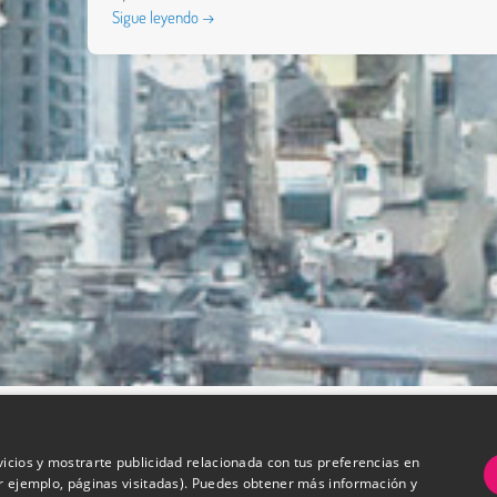
Sigue leyendo →
vicios y mostrarte publicidad relacionada con tus preferencias en
or ejemplo, páginas visitadas). Puedes obtener más información y