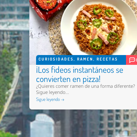
CURIOSIDADES
,
RAMEN
,
RECETAS
¡Los fideos instantáneos se
convierten en pizza!
¿Quieres comer ramen de una forma diferente?
Sigue leyendo...
Sigue leyendo →