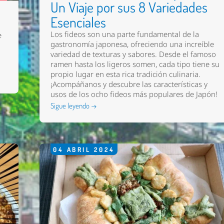
Un Viaje por sus 8 Variedades
Esenciales
Los fideos son una parte fundamental de la
e
gastronomía japonesa, ofreciendo una increíble
variedad de texturas y sabores. Desde el famoso
ramen hasta los ligeros somen, cada tipo tiene su
propio lugar en esta rica tradición culinaria.
¡Acompáñanos y descubre las características y
usos de los ocho fideos más populares de Japón!
Sigue leyendo →
04
ABRIL
2024