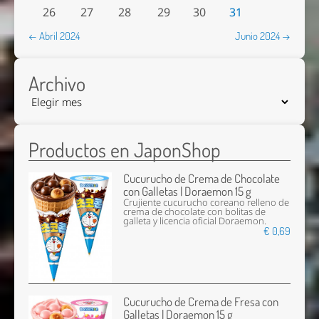
26
27
28
29
30
31
← Abril 2024
Junio 2024 →
Archivo
Productos en JaponShop
Cucurucho de Crema de Chocolate
con Galletas | Doraemon 15 g
Crujiente cucurucho coreano relleno de
crema de chocolate con bolitas de
galleta y licencia oficial Doraemon.
€ 0,69
Cucurucho de Crema de Fresa con
Galletas | Doraemon 15 g