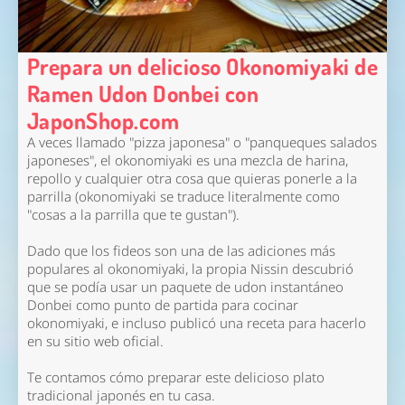
Prepara un delicioso Okonomiyaki de
Ramen Udon Donbei con
JaponShop.com
A veces llamado "pizza japonesa" o "panqueques salados
japoneses", el okonomiyaki es una mezcla de harina,
repollo y cualquier otra cosa que quieras ponerle a la
parrilla (okonomiyaki se traduce literalmente como
"cosas a la parrilla que te gustan").
Dado que los fideos son una de las adiciones más
populares al okonomiyaki, la propia Nissin descubrió
que se podía usar un paquete de udon instantáneo
Donbei como punto de partida para cocinar
okonomiyaki, e incluso publicó una receta para hacerlo
en su sitio web oficial.
Te contamos cómo preparar este delicioso plato
tradicional japonés en tu casa.