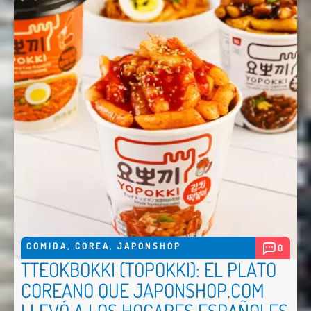
COMIDA
,
COREA
,
JAPONSHOP
0
TTEOKBOKKI (TOPOKKI): EL PLATO
COREANO QUE JAPONSHOP.COM
LLEVÓ A LOS HOGARES ESPAÑOLES