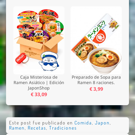
Caja Misteriosa de
Preparado de Sopa para
Ramen Asiático | Edición
Ramen 8 raciones.
JaponShop
€ 3,99
€ 33,09
Este post fue publicado en
Comida
,
Japon
,
Ramen
,
Recetas
,
Tradiciones