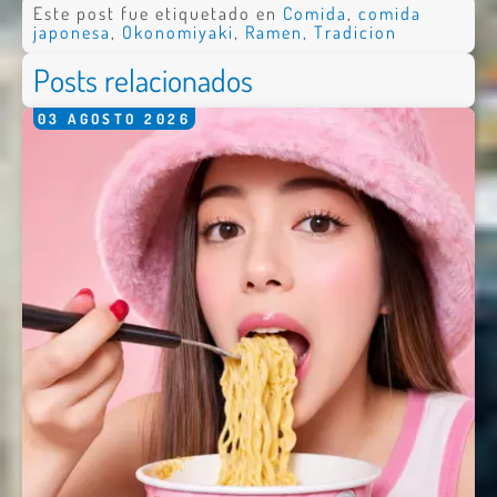
Este post fue etiquetado en
Comida
,
comida
japonesa
,
Okonomiyaki
,
Ramen
,
Tradicion
Posts relacionados
03
AGOSTO
2026