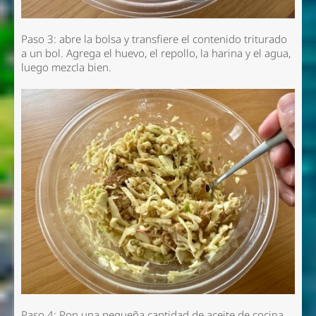
Paso 3: abre la bolsa y transfiere el contenido triturado
a un bol. Agrega el huevo, el repollo, la harina y el agua,
luego mezcla bien.
Paso 4: Pon una pequeña cantidad de aceite de cocina