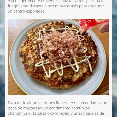
estén ligeramente crujientes, tapa la sartén y cocina a
fuego lento durante cinco minutos más para asegurar
un centro esponjoso.
Para darle algunos toques finales, te recomendamos un
poco de mayonesa (un condimento común del
okonomiyaki), la salsa okonomiyaki y unas hojuelas de