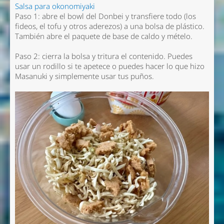
Salsa para okonomiyaki
Paso 1: abre el bowl del Donbei y transfiere todo (los
fideos, el tofu y otros aderezos) a una bolsa de plástico.
También abre el paquete de base de caldo y mételo.
Paso 2: cierra la bolsa y tritura el contenido. Puedes
usar un rodillo si te apetece o puedes hacer lo que hizo
Masanuki y simplemente usar tus puños.