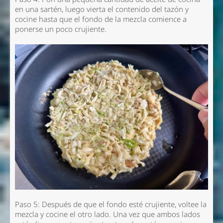
en una sartén, luego vierta el contenido del tazón y
cocine hasta que el fondo de la mezcla comience a
ponerse un poco crujiente.
Paso 5: Después de que el fondo esté crujiente, voltee la
mezcla y cocine el otro lado. Una vez que ambos lados