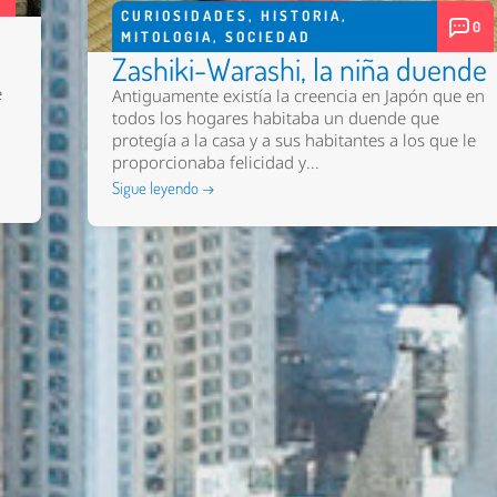
CURIOSIDADES
,
HISTORIA
,
0
MITOLOGIA
,
SOCIEDAD
Zashiki-Warashi, la niña duende
e
Antiguamente existía la creencia en Japón que en
todos los hogares habitaba un duende que
protegía a la casa y a sus habitantes a los que le
proporcionaba felicidad y...
Sigue leyendo →