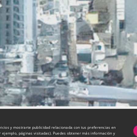
vicios y mostrarte publicidad relacionada con tus preferencias en
or ejemplo, páginas visitadas). Puedes obtener más información y