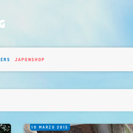
VERS
JAPONSHOP
10
MARZO
2015