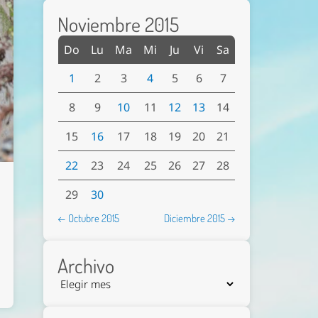
Noviembre 2015
Do
Lu
Ma
Mi
Ju
Vi
Sa
1
2
3
4
5
6
7
8
9
10
11
12
13
14
15
16
17
18
19
20
21
22
23
24
25
26
27
28
29
30
← Octubre 2015
Diciembre 2015 →
Archivo