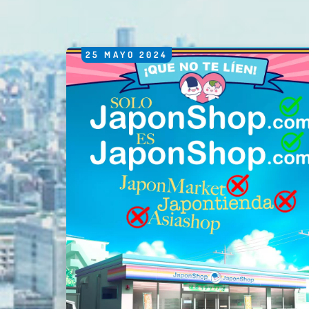
25
MAYO
2024