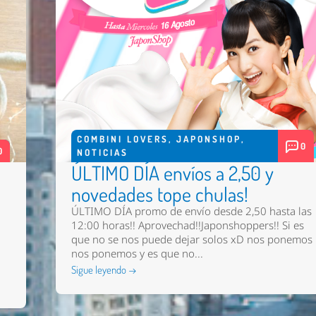
COMBINI LOVERS
,
JAPONSHOP
,
0
0
NOTICIAS
ÚLTIMO DÍA envíos a 2,50 y
novedades tope chulas!
ÚLTIMO DÍA promo de envío desde 2,50 hasta las
12:00 horas!! Aprovechad!!Japonshoppers!! Si es
que no se nos puede dejar solos xD nos ponemos
nos ponemos y es que no...
Sigue leyendo →