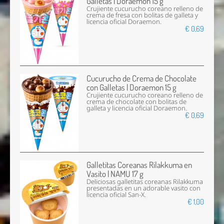
Galletas | Doraemon 15 g
Crujiente cucurucho coreano relleno de
crema de fresa con bolitas de galleta y
licencia oficial Doraemon.
€ 0,69
Cucurucho de Crema de Chocolate
con Galletas | Doraemon 15 g
Crujiente cucurucho coreano relleno de
crema de chocolate con bolitas de
galleta y licencia oficial Doraemon.
€ 0,69
Galletitas Coreanas Rilakkuma en
Vasito | NAMU 17 g
Deliciosas galletitas coreanas Rilakkuma
presentadas en un adorable vasito con
licencia oficial San-X.
€ 1,00