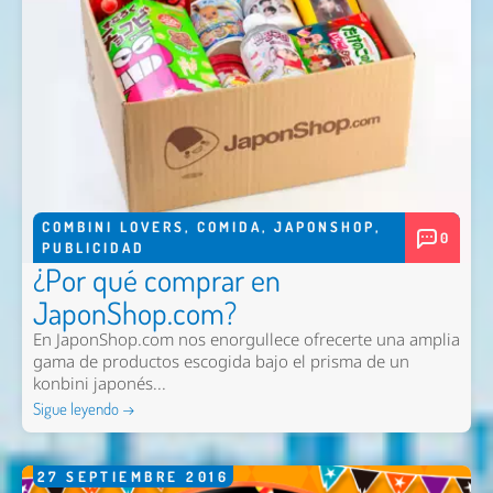
COMBINI LOVERS
,
COMIDA
,
JAPONSHOP
,
0
PUBLICIDAD
¿Por qué comprar en
JaponShop.com?
En JaponShop.com nos enorgullece ofrecerte una amplia
gama de productos escogida bajo el prisma de un
konbini japonés...
Sigue leyendo →
27
SEPTIEMBRE
2016