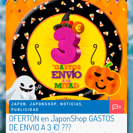
JAPON
,
JAPONSHOP
,
NOTICIAS
,
0
PUBLICIDAD
OFERTÓN en JaponShop GASTOS
DE ENVIO A 3 €! ???