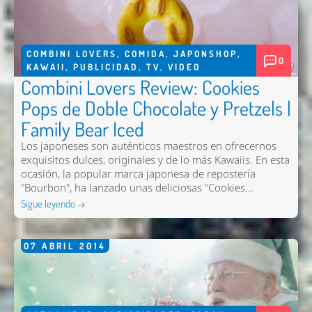
COMBINI LOVERS
,
COMIDA
,
JAPONSHOP
,
0
KAWAII
,
PUBLICIDAD
,
TV
,
VIDEO
Combini Lovers Review: Cookies
Pops de Doble Chocolate y Pretzels |
Family Bear Iced
Los japoneses son auténticos maestros en ofrecernos
exquisitos dulces, originales y de lo más Kawaiis. En esta
ocasión, la popular marca japonesa de repostería
"Bourbon", ha lanzado unas deliciosas "Cookies...
Sigue leyendo →
07
ABRIL
2014