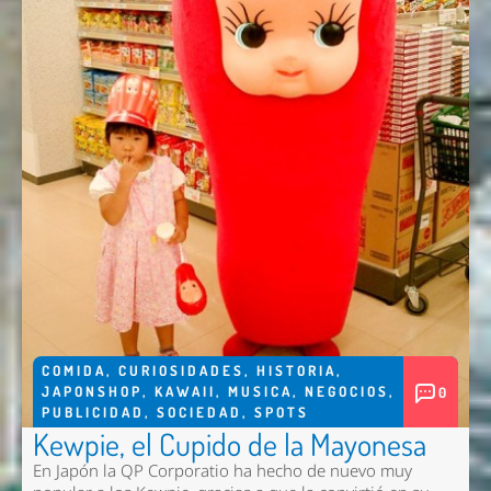
COMIDA
,
CURIOSIDADES
,
HISTORIA
,
JAPONSHOP
,
KAWAII
,
MUSICA
,
NEGOCIOS
,
0
PUBLICIDAD
,
SOCIEDAD
,
SPOTS
Kewpie, el Cupido de la Mayonesa
En Japón la QP Corporatio ha hecho de nuevo muy