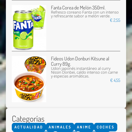
Fanta Corea de Melón 350ml.
Refresco coreano Fanta con un intenso
y refrescante sabor a melón verde.
€ 2,55
Fideos Udon Donburi Kitsune al
Curry 89g.
Udon japonés instantáneo al curry
Nissin Donbei, caldo intenso con carne
y especias aromáticas.
€ 4,55
Categorías
ACTUALIDAD
ANIMALES
ANIME
COCHES