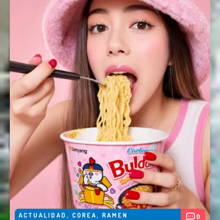
ACTUALIDAD
,
COREA
,
RAMEN
0