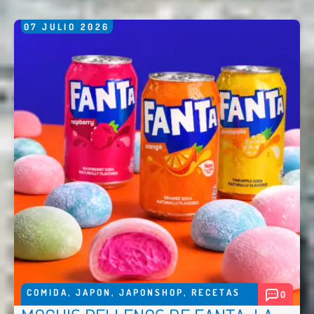
07
JULIO
2026
Enviar
COMIDA
,
JAPON
,
JAPONSHOP
,
RECETAS
0