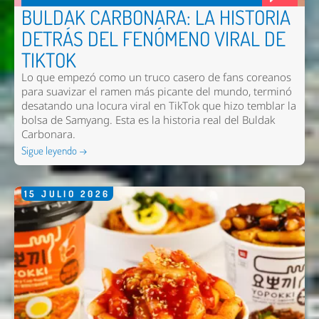
BULDAK CARBONARA: LA HISTORIA
DETRÁS DEL FENÓMENO VIRAL DE
TIKTOK
Lo que empezó como un truco casero de fans coreanos
para suavizar el ramen más picante del mundo, terminó
desatando una locura viral en TikTok que hizo temblar la
bolsa de Samyang. Esta es la historia real del Buldak
Carbonara.
Sigue leyendo →
15
JULIO
2026