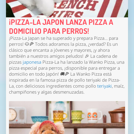
¡PIZZA-LA JAPON LANZA PIZZA A
DOMICILIO PARA PERROS!
¡Pizza-La Japan se ha superado y prepara Pizza… para
perros! 🐶🍕 Todos adoramos la pizza, ¿verdad? Es un
clásico que encanta a jóvenes y mayores, ¡y ahora
también a nuestros amigos peludos! 🎉 La cadena de
pizzas
japonesa
Pizza-La ha lanzado la Wanko Pizza, una
pizza especial para perros, ¡disponible para entregar a
domicilio en todo Japón! 🚚🍕 La Wanko Pizza está
inspirada en la famosa pizza de pollo teriyaki de Pizza-
La, con deliciosos ingredientes como pollo
teriyaki
, maíz,
champiñones y algas desmenuzadas.