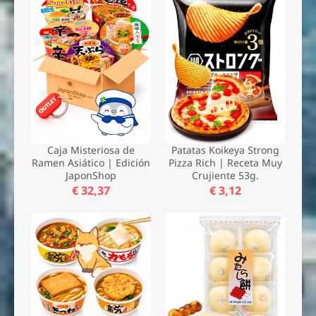
Caja Misteriosa de
Patatas Koikeya Strong
Ramen Asiático | Edición
Pizza Rich | Receta Muy
JaponShop
Crujiente 53g.
€ 32,37
€ 3,12