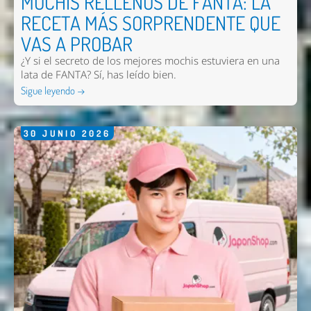
MOCHIS RELLENOS DE FANTA: LA
RECETA MÁS SORPRENDENTE QUE
VAS A PROBAR
¿Y si el secreto de los mejores mochis estuviera en una
lata de FANTA? Sí, has leído bien.
Sigue leyendo →
30
JUNIO
2026