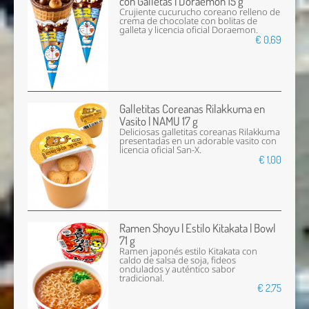
con Galletas | Doraemon 15 g
Crujiente cucurucho coreano relleno de
crema de chocolate con bolitas de
galleta y licencia oficial Doraemon.
€ 0,69
Galletitas Coreanas Rilakkuma en
Vasito | NAMU 17 g
Deliciosas galletitas coreanas Rilakkuma
presentadas en un adorable vasito con
licencia oficial San-X.
€ 1,00
Ramen Shoyu | Estilo Kitakata | Bowl
71 g
Ramen japonés estilo Kitakata con
caldo de salsa de soja, fideos
ondulados y auténtico sabor
tradicional.
€ 2,75