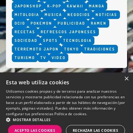
JAPONSHOP
K-POP
KAWAII
MANGA
MITOLOGIA
MUSICA
NEGOCIOS
NOTICIAS
OCIO
POKEMON
PUBLICIDAD
RAMEN
RECETAS
REFRESCOS JAPONESES
SOCIEDAD
SPOTS
TECNOLOGIA
TERREMOTO JAPON
TOKYO
TRADICIONES
TURISMO
TV
VIDEO
×
Esta web utiliza cookies
Utilizamos cookies propias y de terceros para analizar nuestros
servicios y mostrarte publicidad relacionada con tus preferencias en
base a un perfil elaborado a partir de tus hábitos de navegación (por
QUIENES SOMOS
ejemplo, páginas visitadas). Puedes obtener más información y
configurar tus preferencias
Política de cookies.
MOSTRAR DETALLES
ACEPTO LAS COOKIES
RECHAZAR LAS COOKIES