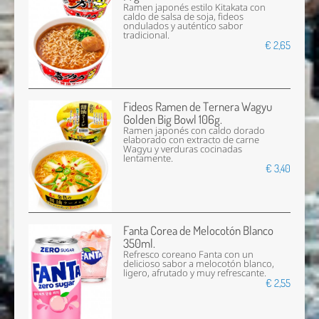
Ramen japonés estilo Kitakata con
caldo de salsa de soja, fideos
ondulados y auténtico sabor
tradicional.
€ 2,65
Fideos Ramen de Ternera Wagyu
Golden Big Bowl 106g.
Ramen japonés con caldo dorado
elaborado con extracto de carne
Wagyu y verduras cocinadas
lentamente.
€ 3,40
Fanta Corea de Melocotón Blanco
350ml.
Refresco coreano Fanta con un
delicioso sabor a melocotón blanco,
ligero, afrutado y muy refrescante.
€ 2,55