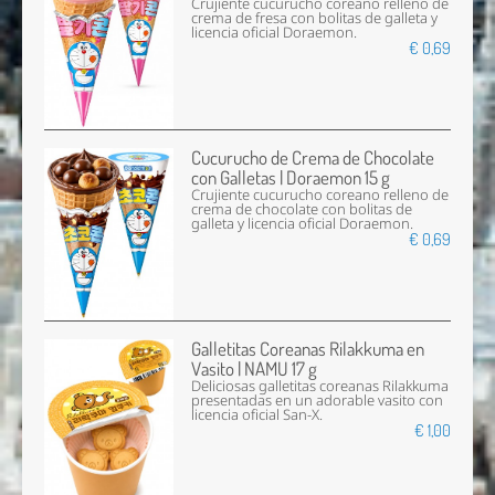
Crujiente cucurucho coreano relleno de
crema de fresa con bolitas de galleta y
licencia oficial Doraemon.
€ 0,69
Cucurucho de Crema de Chocolate
con Galletas | Doraemon 15 g
Crujiente cucurucho coreano relleno de
crema de chocolate con bolitas de
galleta y licencia oficial Doraemon.
€ 0,69
Galletitas Coreanas Rilakkuma en
Vasito | NAMU 17 g
Deliciosas galletitas coreanas Rilakkuma
presentadas en un adorable vasito con
licencia oficial San-X.
€ 1,00