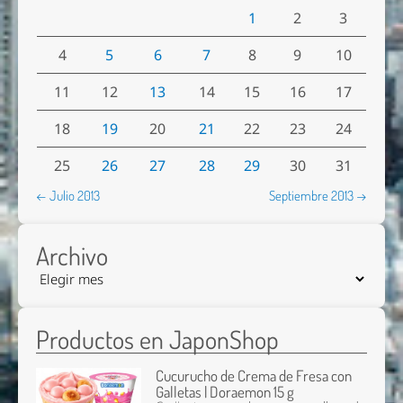
1
2
3
4
5
6
7
8
9
10
11
12
13
14
15
16
17
18
19
20
21
22
23
24
25
26
27
28
29
30
31
← Julio 2013
Septiembre 2013 →
Archivo
Productos en JaponShop
Cucurucho de Crema de Fresa con
Galletas | Doraemon 15 g