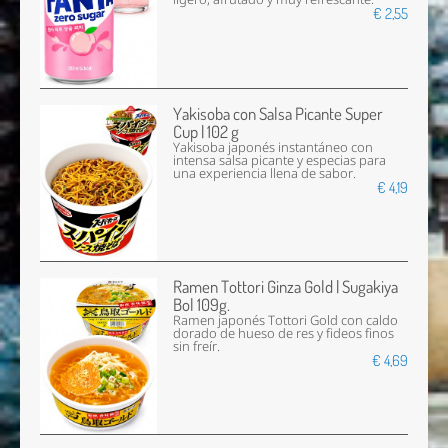
€ 2,55
Yakisoba con Salsa Picante Super
Cup | 102 g
Yakisoba japonés instantáneo con
intensa salsa picante y especias para
una experiencia llena de sabor.
€ 4,19
Ramen Tottori Ginza Gold | Sugakiya
Bol 109g.
Ramen japonés Tottori Gold con caldo
dorado de hueso de res y fideos finos
sin freír.
€ 4,69