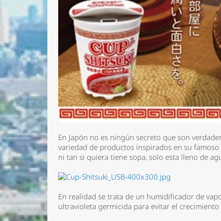
En Japón no es ningún secreto que son verdader
variedad de productos inspirados en su famoso t
ni tan si quiera tiene sopa, solo esta lleno de ag
En realidad se trata de un humidificador de vap
ultravioleta germicida para evitar el crecimiento 