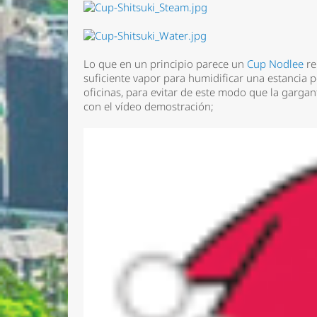
Lo que en un principio parece un
Cup Nodlee
re
suficiente vapor para humidificar una estancia 
oficinas, para evitar de este modo que la gargant
con el vídeo demostración;
Nombre 
Email *
Comenta