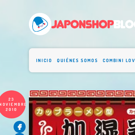
INICIO
QUIÉNES SOMOS
COMBINI LO
23
NOVIEMBRE
2010