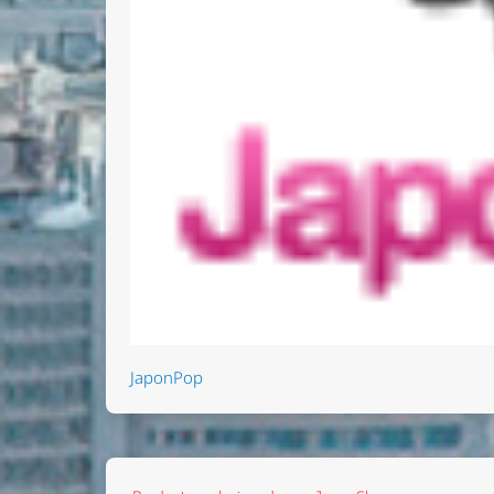
JaponPop