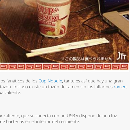
os fanáticos de los
Cup Noodle
, tanto es así que hay una gran
azón. Incluso existe un tazón de ramen sin los tallarines
ramen
,
ua caliente.
or caliente, que se conecta con un USB y dispone de una luz
de bacterias en el interior del recipiente.