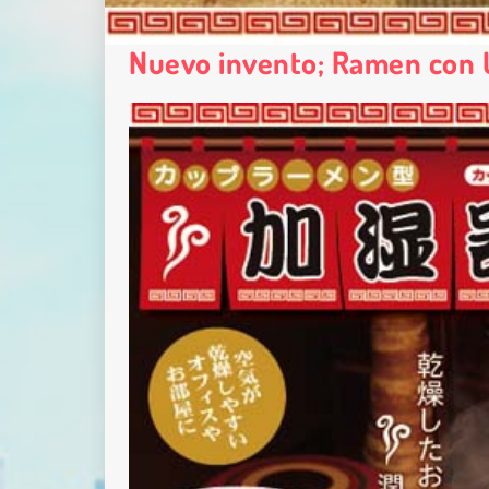
Nuevo invento; Ramen con