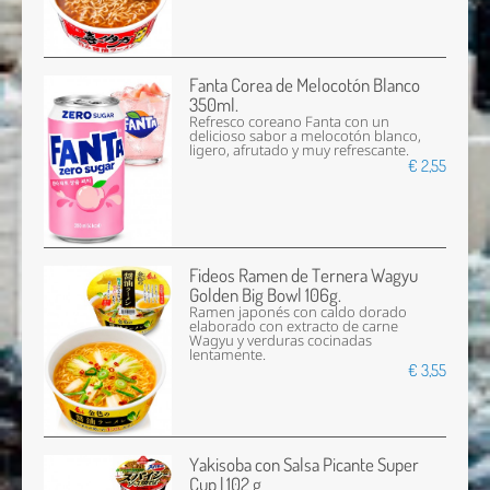
Fanta Corea de Melocotón Blanco
350ml.
Refresco coreano Fanta con un
delicioso sabor a melocotón blanco,
ligero, afrutado y muy refrescante.
€ 2,55
Fideos Ramen de Ternera Wagyu
Golden Big Bowl 106g.
Ramen japonés con caldo dorado
elaborado con extracto de carne
Wagyu y verduras cocinadas
lentamente.
€ 3,55
Yakisoba con Salsa Picante Super
Cup | 102 g