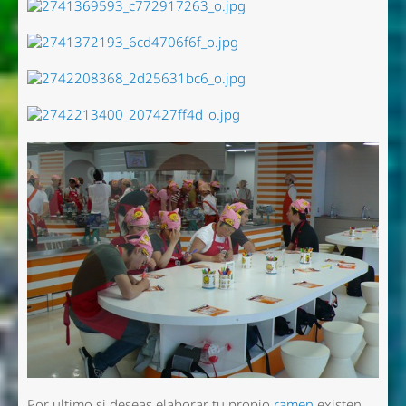
Por ultimo si deseas elaborar tu propio
ramen
existen