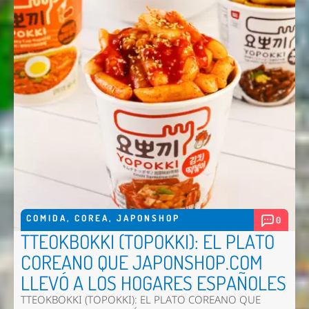
COMIDA
,
COREA
,
JAPONSHOP
0
TTEOKBOKKI (TOPOKKI): EL PLATO
COREANO QUE JAPONSHOP.COM
LLEVÓ A LOS HOGARES ESPAÑOLES
TTEOKBOKKI (TOPOKKI): EL PLATO COREANO QUE