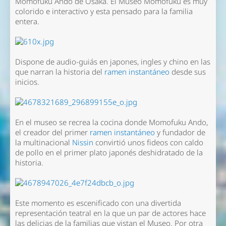
Momofuku Ando de Osaka. El Museo Momofuku es muy
colorido e interactivo y esta pensado para la familia
entera.
Dispone de audio-guiás en japones, ingles y chino en las
que narran la historia del
ramen instantáneo
desde sus
inicios.
En el museo se recrea la cocina donde Momofuku Ando,
el creador del primer
ramen instantáneo
y fundador de
la multinacional
Nissin
convirtió unos fideos con caldo
de pollo en el primer plato japonés deshidratado de la
historia.
Este momento es escenificado con una divertida
representación teatral en la que un par de actores hace
las delicias de la familias que vistan el Museo. Por otra