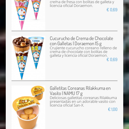
crema de fresa con bolitas de galleta y
licencia oficial Doraemon.
€ 0,69
Cucurucho de Crema de Chocolate
con Galletas | Doraemon 15 g
Crujiente cucurucho coreano relleno de
crema de chocolate con bolitas de
galleta y licencia oficial Doraemon.
€ 0,69
Galletitas Coreanas Rilakkuma en
Vasito | NAMU 17 g
Deliciosas galletitas coreanas Rilakkuma
presentadas en un adorable vasito con
licencia oficial San-X.
€ 1,00