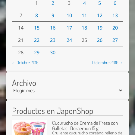
1
2
3
4
5
6
7
8
9
10
11
12
13
14
15
16
17
18
19
20
21
22
23
24
25
26
27
28
29
30
← Octubre 2010
Diciembre 2010 →
Archivo
Productos en JaponShop
Cucurucho de Crema de Fresa con
Galletas | Doraemon 15 g
Crujiente cucurucho coreano relleno de