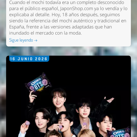
Cuando el mochi todavía era un completo desconocido
para el público español, JaponShop.com ya lo vendía y lo
explicaba al detalle. Hoy, 18 años después, seguimos
siendo la referencia del mochi auténtico y tradicional en
España, frente a las versiones adaptadas que han
inundado el mercado con la moda.
Sigue leyendo →
16
JUNIO
2026