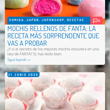
Comentario *
COMIDA
,
JAPON
,
JAPONSHOP
,
RECETAS
0
MOCHIS RELLENOS DE FANTA: LA
RECETA MÁS SORPRENDENTE QUE
VAS A PROBAR
¿Y si el secreto de los mejores mochis estuviera en una
lata de FANTA? Sí, has leído bien.
Sigue leyendo →
Enviar
21
JUNIO
2026