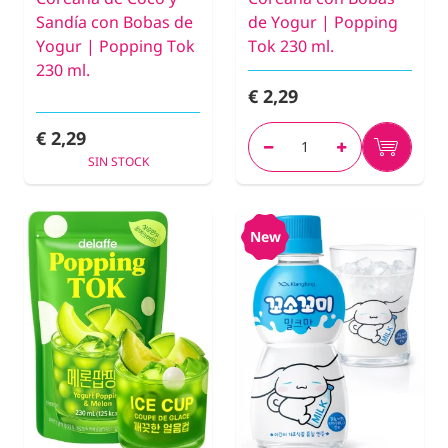
Sandía con Bobas de
de Yogur | Popping
Yogur | Popping Tok
Tok 230 ml.
230 ml.
€ 2,29
€ 2,29
SIN STOCK
New