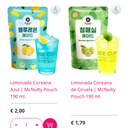
Limonada Coreana
Limonada Coreana
Azul | McNulty Pouch
de Ciruela | McNulty
190 ml.
Pouch 190 ml.
€ 2,00
€ 1,79