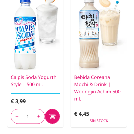
Calpis Soda Yogurth
Bebida Coreana
Style | 500 ml.
Mochi & Drink |
Woongjin Achim 500
ml.
€ 3,99
€ 4,45
SIN STOCK