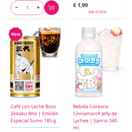
€ 1,99
SIN STOCK
New
Café con Leche Boss
Bebida Coreana
Zeitaku Bito | Edición
Cinnamoroll Jelly de
Especial Sumo 185 g
Lychee | Sanrio 340
ml.