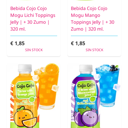
Bebida Cojo Cojo
Bebida Cojo Cojo
Mogu Lichi Toppings
Mogu Mango
Jelly | + 30 Zumo |
Toppings Jelly | + 30
320 ml.
Zumo | 320 ml.
€ 1,85
€ 1,85
SIN STOCK
SIN STOCK