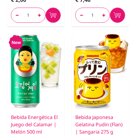
New
Bebida Energética El
Bebida Japonesa
Juego del Calamar |
Gelatina Pudín (Flan)
Melón 500 ml
| Sangaria 275 g