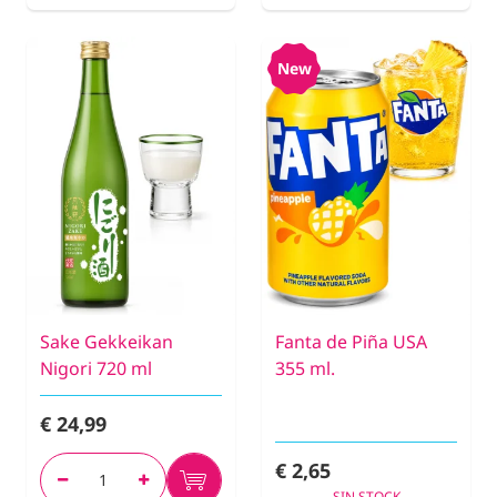
New
Sake Gekkeikan
Fanta de Piña USA
Nigori 720 ml
355 ml.
€ 24,99
€ 2,65
SIN STOCK