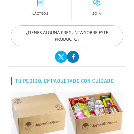
LÁCTEOS
SOJA
¿TIENES ALGUNA PREGUNTA SOBRE ESTE
PRODUCTO?
TU PEDIDO, EMPAQUETADO CON CUIDADO