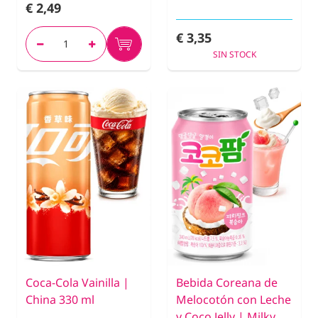
€ 2,49
€ 3,35
SIN STOCK
Coca-Cola Vainilla |
Bebida Coreana de
China 330 ml
Melocotón con Leche
y Coco Jelly | Milky