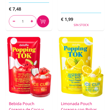
€ 7,48
€ 1,99
SIN STOCK
Bebida Pouch
Limonada Pouch
Coreana de Coco y
Coreana con Bobas