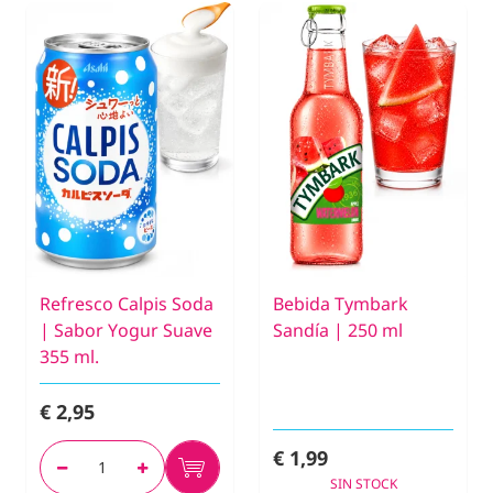
Refresco Calpis Soda
Bebida Tymbark
| Sabor Yogur Suave
Sandía | 250 ml
355 ml.
€ 2,95
€ 1,99
SIN STOCK