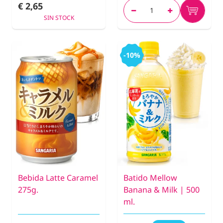
€ 2,65
SIN STOCK
-10%
Bebida Latte Caramel
Batido Mellow
275g.
Banana & Milk | 500
ml.