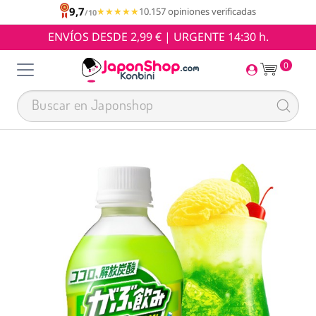
9,7
★★★★★
★★★★★
10.157 opiniones verificadas
/10
ENVÍOS DESDE 2,99 € | URGENTE 14:30 h.
0