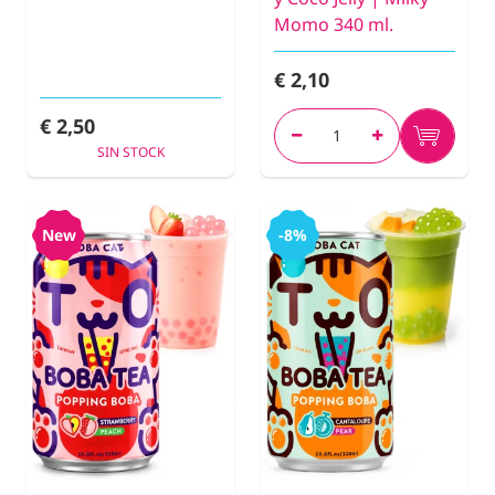
Momo 340 ml.
€ 2,10
€ 2,50
SIN STOCK
New
-8%