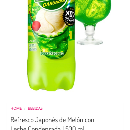
HOME
/
BEBIDAS
Refresco Japonés de Melón con
Leche Condensada | 500 ml