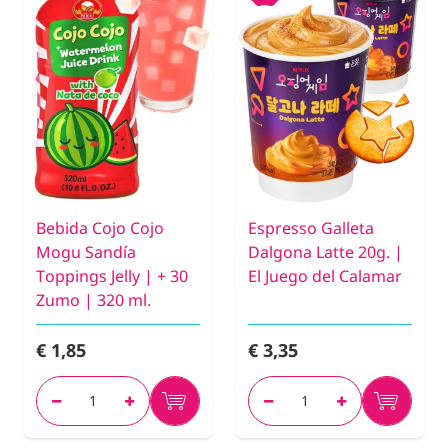
Bebida Cojo Cojo
Espresso Galleta
Mogu Sandía
Dalgona Latte 20g. |
Toppings Jelly | + 30
El Juego del Calamar
Zumo | 320 ml.
€ 1,85
€ 3,35