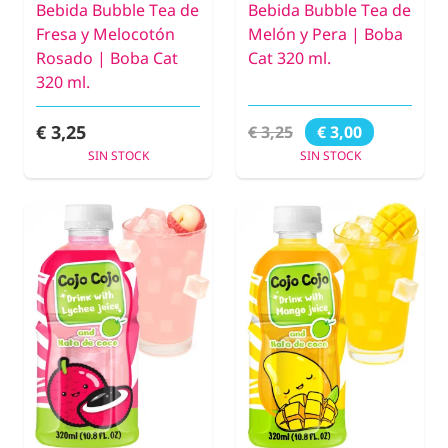
Bebida Bubble Tea de
Bebida Bubble Tea de
Fresa y Melocotón
Melón y Pera | Boba
Rosado | Boba Cat
Cat 320 ml.
320 ml.
€ 3,25
€ 3,25
€ 3,00
SIN STOCK
SIN STOCK