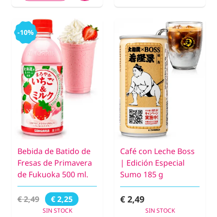
-10%
Bebida de Batido de
Café con Leche Boss
Fresas de Primavera
| Edición Especial
de Fukuoka 500 ml.
Sumo 185 g
€ 2,49
€ 2,49
€ 2,25
SIN STOCK
SIN STOCK