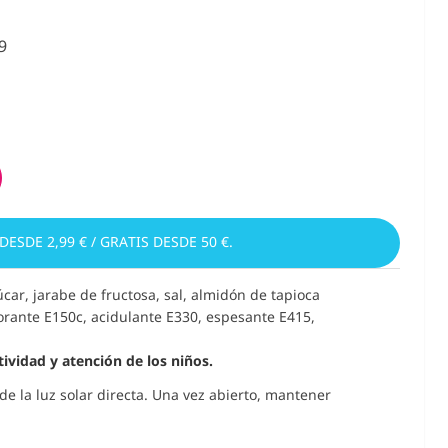
9
 DESDE 2,99 € / GRATIS DESDE 50 €.
úcar, jarabe de fructosa, sal, almidón de tapioca
orante E150c, acidulante E330, espesante E415,
ividad y atención de los niños.
de la luz solar directa. Una vez abierto, mantener