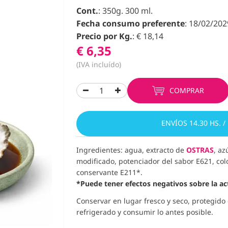
Cont.
: 350g. 300 ml.
Fecha consumo preferente
: 18/02/202
Precio por Kg.
: € 18,14
€ 6,35
(IVA incluído)
COMPRAR
ENVÍOS 14.30 HS. /
Ingredientes: agua, extracto de
OSTRAS
, az
modificado, potenciador del sabor E621, col
conservante E211*.
*Puede tener efectos negativos sobre la act
Conservar en lugar fresco y seco, protegido 
refrigerado y consumir lo antes posible.