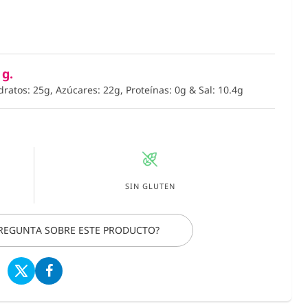
 g.
dratos: 25g, Azúcares: 22g, Proteínas: 0g
&
Sal: 10.4g
SIN GLUTEN
PREGUNTA SOBRE ESTE PRODUCTO?