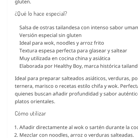
gluten.
¿Qué lo hace especial?
Salsa de ostras tailandesa con intenso sabor uma
Versión especial sin gluten
Ideal para wok, noodles y arroz frito
Textura espesa perfecta para glasear y saltear
Muy utilizada en cocina china y asiática
Elaborada por Healthy Boy, marca histórica tailan
Ideal para preparar salteados asiáticos, verduras, pol
ternera, marisco o recetas estilo chifa y wok. Perfec
quienes buscan añadir profundidad y sabor auténtic
platos orientales.
Cómo utilizar
Añadir directamente al wok o sartén durante la co
Mezclar con noodles, arroz o verduras salteadas.