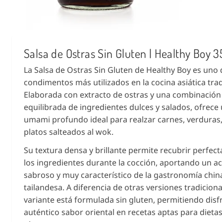
Salsa de Ostras Sin Gluten | Healthy Boy 
La Salsa de Ostras Sin Gluten de Healthy Boy es uno 
condimentos más utilizados en la cocina asiática trad
Elaborada con extracto de ostras y una combinación
equilibrada de ingredientes dulces y salados, ofrece
umami profundo ideal para realzar carnes, verduras,
platos salteados al wok.
Su textura densa y brillante permite recubrir perfe
los ingredientes durante la cocción, aportando un 
sabroso y muy característico de la gastronomía chin
tailandesa. A diferencia de otras versiones tradiciona
variante está formulada sin gluten, permitiendo disf
auténtico sabor oriental en recetas aptas para dietas