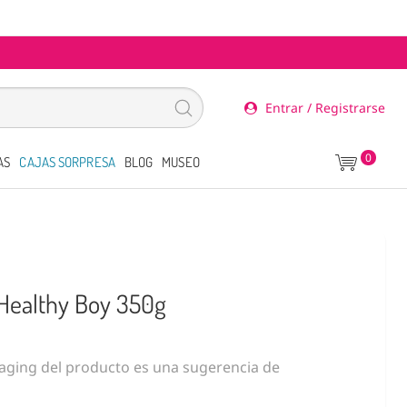
Entrar / Registrarse
0
AS
CAJAS SORPRESA
BLOG
MUSEO
| Healthy Boy 350g
ging del producto es una sugerencia de