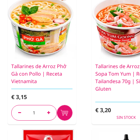
Tallarines de Arroz Phở
Tallarines de Arro
Gà con Pollo | Receta
Sopa Tom Yum | R
Vietnamita
Tailandesa 70g | S
Gluten
€ 3,15
€ 3,20
SIN STOCK