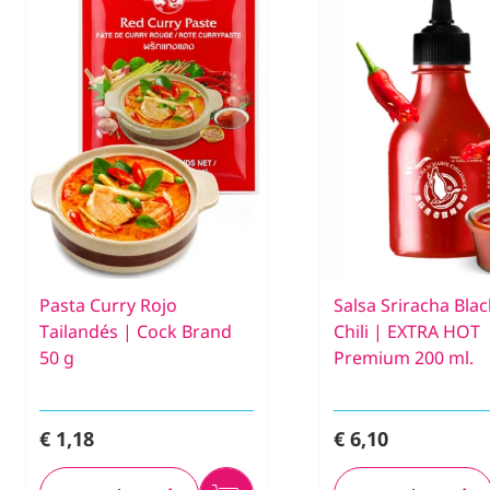
Pasta Curry Rojo
Salsa Sriracha Bla
Tailandés | Cock Brand
Chili | EXTRA HOT
50 g
Premium 200 ml.
€ 1,18
€ 6,10