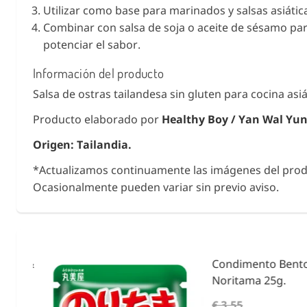
Utilizar como base para marinados y salsas asiátic
Combinar con salsa de soja o aceite de sésamo pa
potenciar el sabor.
Información del producto
Salsa de ostras tailandesa sin gluten para cocina asiá
Producto elaborado por
Healthy Boy / Yan Wal Yun 
Origen: Tailandia.
*Actualizamos continuamente las imágenes del prod
Ocasionalmente pueden variar sin previo aviso.
ies &
Condimento Bento F
Noritama 25g.
€ 3,55