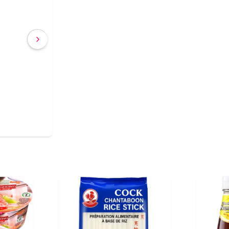
€ 2,40
(IVA incluído)
COMPRAR