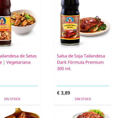
Tailandesa de Setas
Salsa de Soja Tailandesa
ke | Vegetariana
Dark Fórmula Premium
.
300 ml.
€ 3,89
SIN STOCK
SIN STOCK