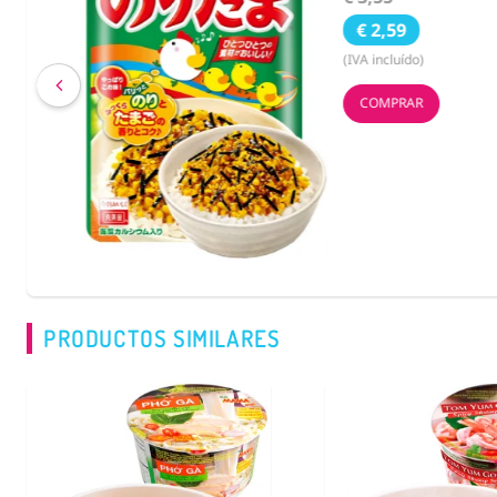
€ 2,59
(IVA incluído)
COMPRAR
PRODUCTOS SIMILARES