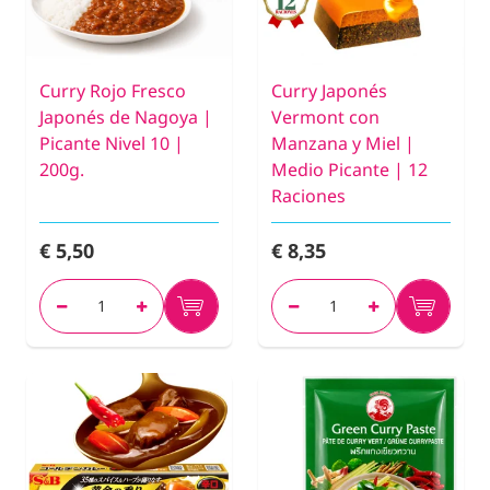
Curry Rojo Fresco
Curry Japonés
Japonés de Nagoya |
Vermont con
Picante Nivel 10 |
Manzana y Miel |
200g.
Medio Picante | 12
Raciones
€ 5,50
€ 8,35