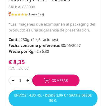
SKU
: AL853900
★★★★★
★★★★★
(1 reseñas)
*Las imágenes que acompañan al packaging del
producto es una sugerencia de presentación.
Cont.
: 230g. (2 x 6 raciones)
Fecha consumo preferente
: 30/06/2027
Precio por Kg.
: € 36,30
€ 8,35
(IVA incluído)
COMPRAR
ENVÍOS 14.30 HS. / DESDE 2,99 € / GRATIS DESDE
50 €.