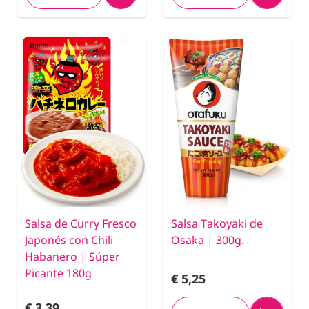
Salsa de Curry Fresco
Salsa Takoyaki de
Japonés con Chili
Osaka | 300g.
Habanero | Súper
Picante 180g
€ 5,25
€ 3,39