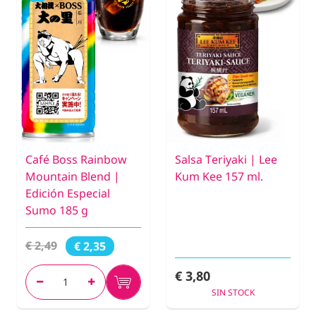
Café Boss Rainbow
Salsa Teriyaki | Lee
Mountain Blend |
Kum Kee 157 ml.
Edición Especial
Sumo 185 g
€ 2,49
€ 2,35
€ 3,80
SIN STOCK