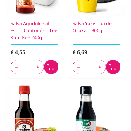
Salsa Agridulce al
Salsa Yakisoba de
Estilo Cantonés | Lee
Osaka | 300g.
Kum Kee 240g.
€ 4,55
€ 6,69