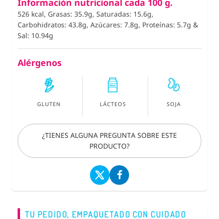
Información nutricional cada 100 g.
526 kcal, Grasas: 35.9g, Saturadas: 15.6g,
Carbohidratos: 43.8g, Azúcares: 7.8g, Proteínas: 5.7g
&
Sal: 10.94g
Alérgenos
GLUTEN
LÁCTEOS
SOJA
¿TIENES ALGUNA PREGUNTA SOBRE ESTE
PRODUCTO?
TU PEDIDO, EMPAQUETADO CON CUIDADO