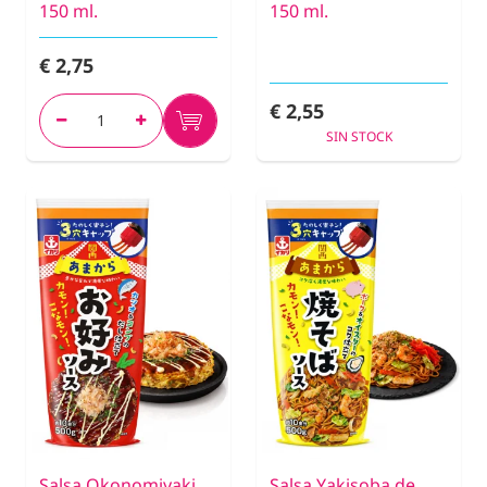
150 ml.
150 ml.
€ 2,75
€ 2,55
SIN STOCK
Salsa Okonomiyaki
Salsa Yakisoba de