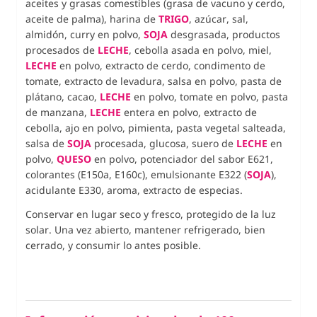
aceites y grasas comestibles (grasa de vacuno y cerdo,
aceite de palma), harina de
TRIGO
, azúcar, sal,
almidón, curry en polvo,
SOJA
desgrasada, productos
procesados de
LECHE
, cebolla asada en polvo, miel,
LECHE
en polvo, extracto de cerdo, condimento de
tomate, extracto de levadura, salsa en polvo, pasta de
plátano, cacao,
LECHE
en polvo, tomate en polvo, pasta
de manzana,
LECHE
entera en polvo, extracto de
cebolla, ajo en polvo, pimienta, pasta vegetal salteada,
salsa de
SOJA
procesada, glucosa, suero de
LECHE
en
polvo,
QUESO
en polvo, potenciador del sabor E621,
colorantes (E150a, E160c), emulsionante E322 (
SOJA
),
acidulante E330, aroma, extracto de especias.
Conservar en lugar seco y fresco, protegido de la luz
solar. Una vez abierto, mantener refrigerado, bien
cerrado, y consumir lo antes posible.