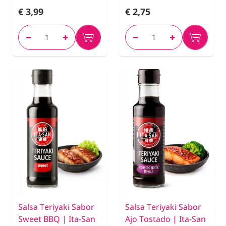
€ 3,99
€ 2,75
Salsa Teriyaki Sabor
Salsa Teriyaki Sabor
Sweet BBQ | Ita-San
Ajo Tostado | Ita-San