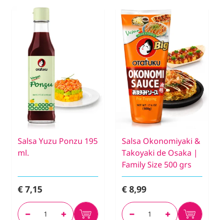
Salsa Yuzu Ponzu 195
Salsa Okonomiyaki &
ml.
Takoyaki de Osaka |
Family Size 500 grs
€ 7,15
€ 8,99