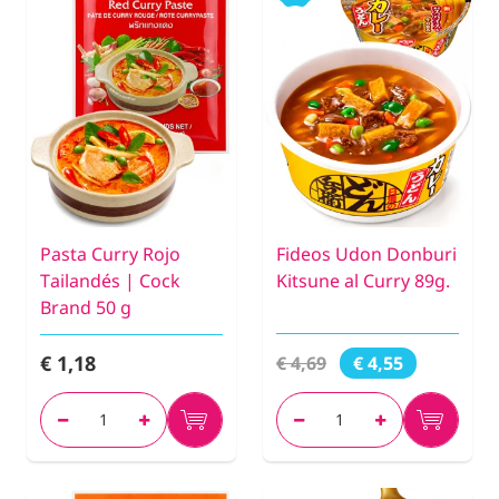
Pasta Curry Rojo
Fideos Udon Donburi
Tailandés | Cock
Kitsune al Curry 89g.
Brand 50 g
€ 1,18
€ 4,69
€ 4,55