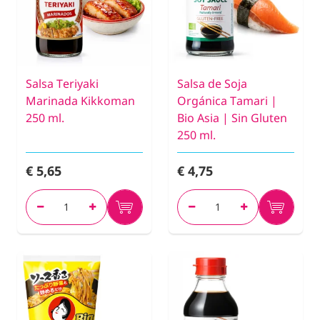
Salsa Teriyaki
Salsa de Soja
Marinada Kikkoman
Orgánica Tamari |
250 ml.
Bio Asia | Sin Gluten
250 ml.
€ 5,65
€ 4,75