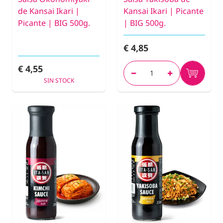
de Kansai Ikari |
Kansai Ikari | Picante
Picante | BIG 500g.
| BIG 500g.
€ 4,85
€ 4,55
SIN STOCK