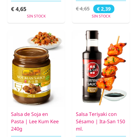
€ 4,65
€ 4,65
€ 2,39
SIN STOCK
SIN STOCK
Salsa de Soja en
Salsa Teriyaki con
Pasta | Lee Kum Kee
Sésamo | Ita-San 150
240g
ml.