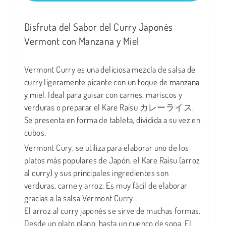
Disfruta del Sabor del Curry Japonés
Vermont con Manzana y Miel
Vermont Curry es una deliciosa mezcla de salsa de
curry ligeramente picante con un toque de
manzana
y miel
. Ideal para guisar con carnes, mariscos y
verduras o preparar el Kare Raisu カレーライス.
Se presenta en forma de tableta, dividida a su vez en
cubos.
Vermont Cury, se utiliza para elaborar uno de los
platos más populares de Japón, el Kare Raisu (arroz
al curry) y sus principales ingredientes son
verduras, carne y arroz. Es muy fácil de elaborar
gracias a la salsa Vermont Curry.
El arroz al curry japonés se sirve de muchas formas.
Desde un plato plano, hasta un cuenco de sopa. El