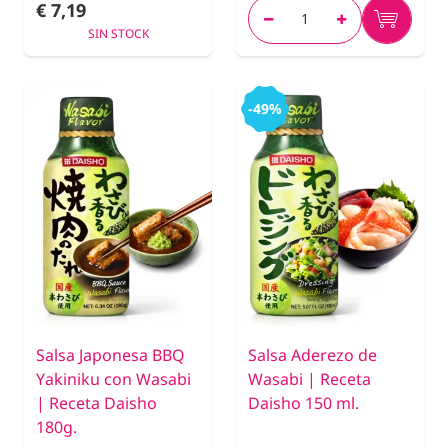
€ 7,19
SIN STOCK
-49%
Salsa Japonesa BBQ
Salsa Aderezo de
Yakiniku con Wasabi
Wasabi | Receta
| Receta Daisho
Daisho 150 ml.
180g.