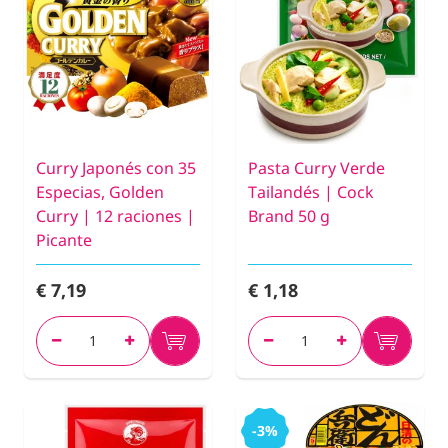
Curry Japonés con 35
Pasta Curry Verde
Especias, Golden
Tailandés | Cock
Curry | 12 raciones |
Brand 50 g
Picante
€ 7,19
€ 1,18
-3%