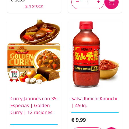
SIN STOCK
Curry Japonés con 35
Salsa Kimchi Kimuchi
Especias | Golden
| 450g.
Curry | 12 raciones
€ 9,99