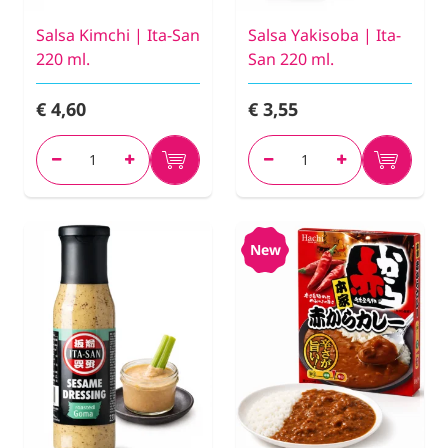
Salsa Kimchi | Ita-San
Salsa Yakisoba | Ita-
220 ml.
San 220 ml.
€ 4,60
€ 3,55
New