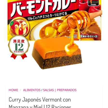
HOME
/
ALIMENTOS
/
SALSAS | PREPARADOS
Curry Japonés Vermont con
Manzana y Miel | 12 Raciones