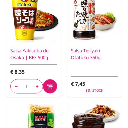
Salsa Yakisoba de
Salsa Teriyaki
Osaka | BIG 500g.
Otafuku 350g.
€ 8,35
€ 7,45
SIN STOCK