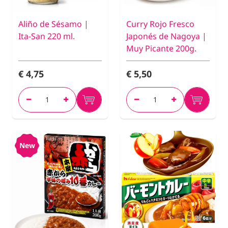
Aliño de Sésamo |
Curry Rojo Fresco
Ita-San 220 ml.
Japonés de Nagoya |
Muy Picante 200g.
€ 4,75
€ 5,50
New