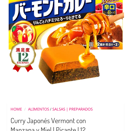
HOME
/
ALIMENTOS
/
SALSAS | PREPARADOS
Curry Japonés Vermont con
Manzana y Miel | Picante | 12