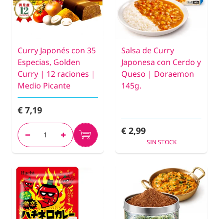
Curry Japonés con 35
Salsa de Curry
Especias, Golden
Japonesa con Cerdo y
Curry | 12 raciones |
Queso | Doraemon
Medio Picante
145g.
€ 7,19
€ 2,99
SIN STOCK