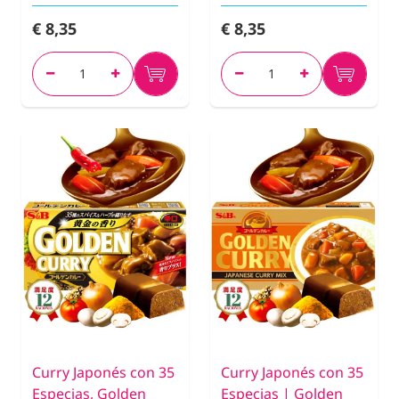
€ 8,35
€ 8,35
Curry Japonés con 35
Curry Japonés con 35
Especias, Golden
Especias | Golden