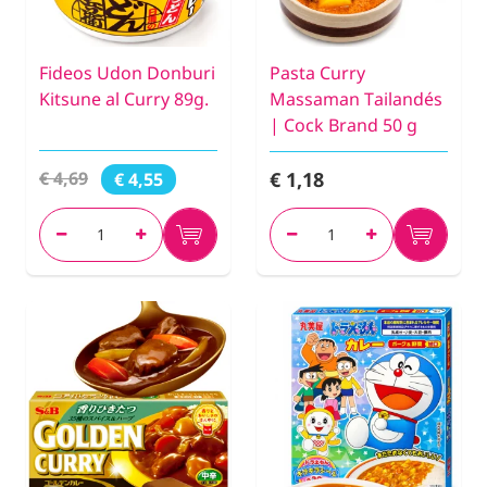
Fideos Udon Donburi
Pasta Curry
Kitsune al Curry 89g.
Massaman Tailandés
| Cock Brand 50 g
€ 1,18
€ 4,69
€ 4,55