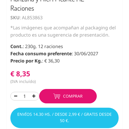
Raciones
SKU
: AL853863
*Las imágenes que acompañan al packaging del
producto es una sugerencia de presentación.
Cont.
: 230g. 12 raciones
Fecha consumo preferente
: 30/06/2027
Precio por Kg.
: € 36,30
€ 8,35
(IVA incluído)
COMPRAR
ENVÍOS 14.30 HS. / DESDE 2,99 € / GRATIS DESDE
50 €.