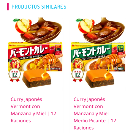
PRODUCTOS SIMILARES
Curry Japonés
Curry Japonés
Vermont con
Vermont con
Manzana y Miel | 12
Manzana y Miel |
Raciones
Medio Picante | 12
Raciones