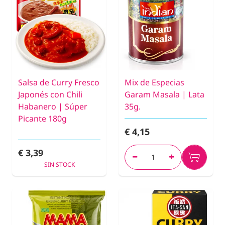
Salsa de Curry Fresco
Mix de Especias
Japonés con Chili
Garam Masala | Lata
Habanero | Súper
35g.
Picante 180g
€ 4,15
€ 3,39
SIN STOCK