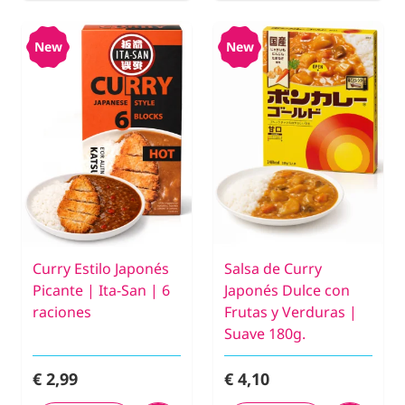
New
New
Curry Estilo Japonés
Salsa de Curry
Picante | Ita-San | 6
Japonés Dulce con
raciones
Frutas y Verduras |
Suave 180g.
€ 2,99
€ 4,10