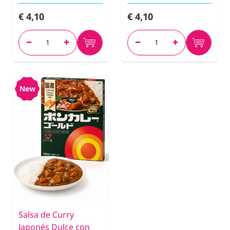
€ 4,10
€ 4,10
New
Salsa de Curry
Japonés Dulce con