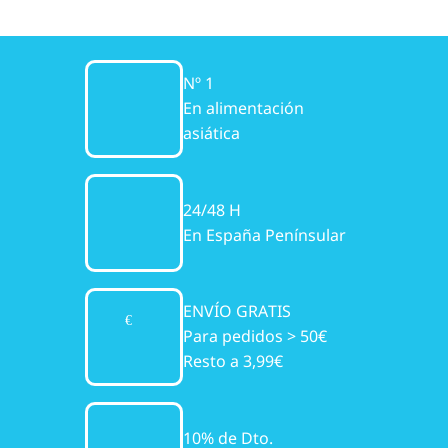
Nº 1
En alimentación
asiática
24/48 H
En España Penínsular
ENVÍO GRATIS
Para pedidos > 50€
Resto a 3,99€
10% de Dto.