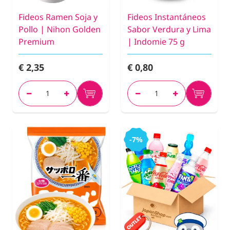
Fideos Ramen Soja y
Fideos Instantáneos
Pollo | Nihon Golden
Sabor Verdura y Lima
Premium
| Indomie 75 g
€ 2,35
€ 0,80
-7%