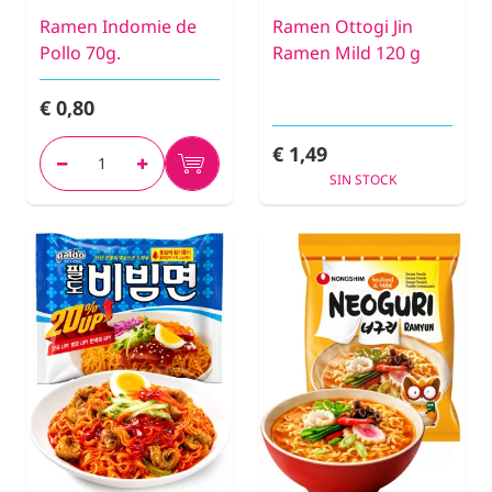
Ramen Indomie de
Ramen Ottogi Jin
Pollo 70g.
Ramen Mild 120 g
€ 0,80
€ 1,49
SIN STOCK