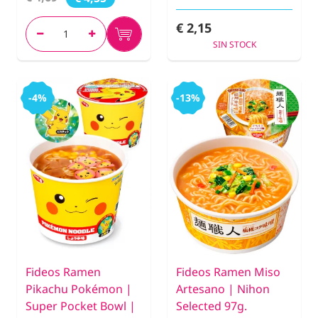
€ 2,15
SIN STOCK
-4%
-13%
Fideos Ramen
Fideos Ramen Miso
Pikachu Pokémon |
Artesano | Nihon
Super Pocket Bowl |
Selected 97g.