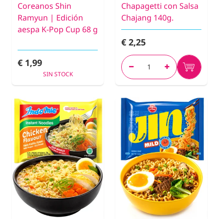
Coreanos Shin
Chapagetti con Salsa
Ramyun | Edición
Chajang 140g.
aespa K-Pop Cup 68 g
€ 2,25
€ 1,99
SIN STOCK