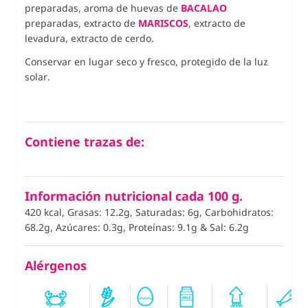
preparadas, aroma de
huevas de
BACALAO
preparadas, extracto de
MARISCOS
, extracto de
levadura, extracto de cerdo.
Conservar en lugar seco y fresco, protegido de la luz
solar.
Contiene trazas de:
Información nutricional cada 100 g.
420 kcal, Grasas: 12.2g, Saturadas: 6g, Carbohidratos:
68.2g, Azúcares: 0.3g, Proteínas: 9.1g
&
Sal: 6.2g
Alérgenos