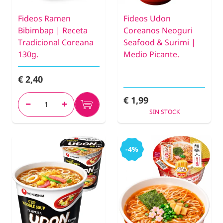
Fideos Ramen
Fideos Udon
Bibimbap | Receta
Coreanos Neoguri
Tradicional Coreana
Seafood & Surimi |
130g.
Medio Picante.
€ 2,40
€ 1,99
SIN STOCK
-4%