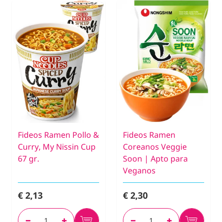
Fideos Ramen Pollo &
Fideos Ramen
Curry, My Nissin Cup
Coreanos Veggie
67 gr.
Soon | Apto para
Veganos
€ 2,13
€ 2,30