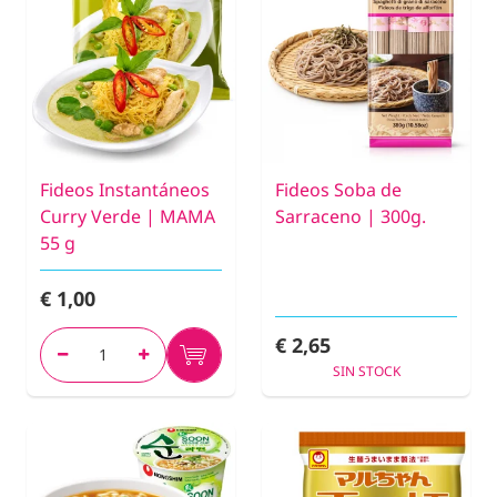
Fideos Instantáneos
Fideos Soba de
Curry Verde | MAMA
Sarraceno | 300g.
55 g
€ 1,00
€ 2,65
SIN STOCK