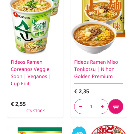
Fideos Ramen
Fideos Ramen Miso
Coreanos Veggie
Tonkotsu | Nihon
Soon | Veganos |
Golden Premium
Cup Edit.
€ 2,35
€ 2,55
SIN STOCK
-6%