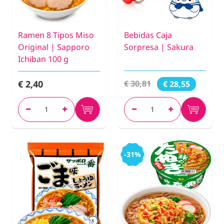
Ramen 8 Tipos Miso
Bebidas Caja
Original | Sapporo
Sorpresa | Sakura
Ichiban 100 g
€ 2,40
€ 30,81
€ 28,55
-31%