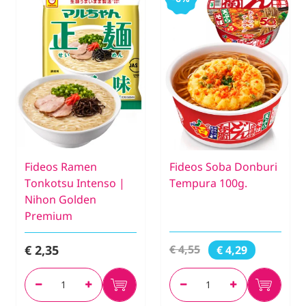
Fideos Ramen
Fideos Soba Donburi
Tonkotsu Intenso |
Tempura 100g.
Nihon Golden
Premium
€ 2,35
€ 4,55
€ 4,29