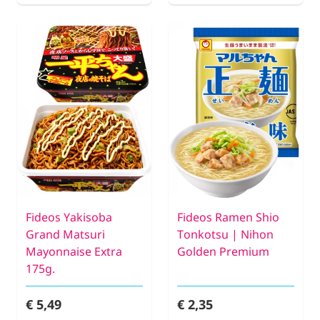
Fideos Yakisoba
Fideos Ramen Shio
Grand Matsuri
Tonkotsu | Nihon
Mayonnaise Extra
Golden Premium
175g.
€ 5,49
€ 2,35