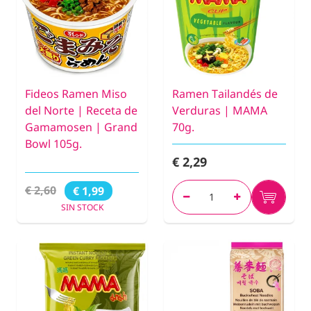
Fideos Ramen Miso
Ramen Tailandés de
del Norte | Receta de
Verduras | MAMA
Gamamosen | Grand
70g.
Bowl 105g.
€ 2,29
€ 2,60
€ 1,99
SIN STOCK