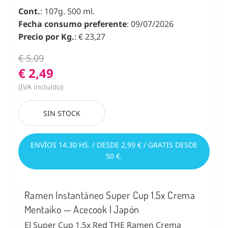
Cont.
: 107g. 500 ml.
Fecha consumo preferente
: 09/07/2026
Precio por Kg.
: € 23,27
€ 5,09
€ 2,49
(IVA incluído)
SIN STOCK
ENVÍOS 14.30 HS. / DESDE 2,99 € / GRATIS DESDE
50 €.
Ramen Instantáneo Super Cup 1.5x Crema
Mentaiko — Acecook | Japón
El Super Cup 1.5x Red THE Ramen Crema