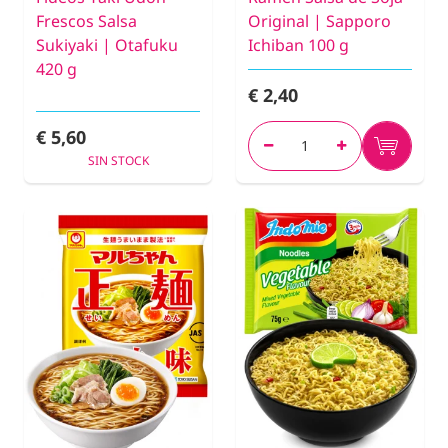
Frescos Salsa
Original | Sapporo
Sukiyaki | Otafuku
Ichiban 100 g
420 g
€ 2,40
€ 5,60
SIN STOCK