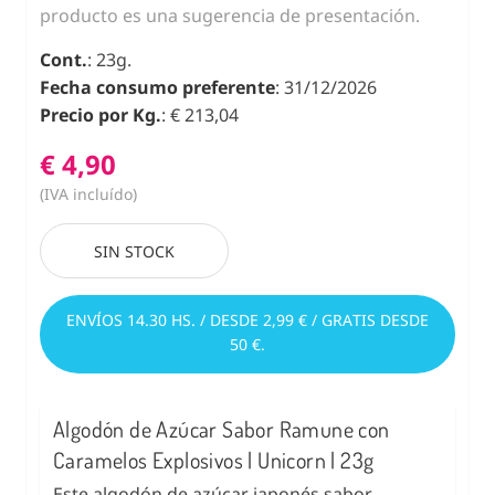
producto es una sugerencia de presentación.
Cont.
: 23g.
Fecha consumo preferente
: 31/12/2026
Precio por Kg.
: € 213,04
€ 4,90
(IVA incluído)
SIN STOCK
ENVÍOS 14.30 HS. / DESDE 2,99 € / GRATIS DESDE
50 €.
Algodón de Azúcar Sabor Ramune con
Caramelos Explosivos | Unicorn | 23g
Este algodón de azúcar japonés sabor