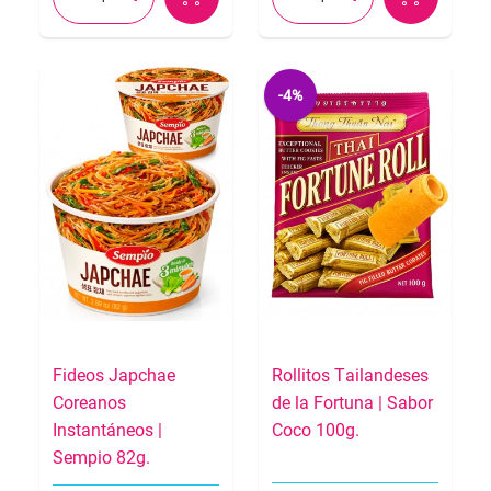
-4%
Fideos Japchae
Rollitos Tailandeses
Coreanos
de la Fortuna | Sabor
Instantáneos |
Coco 100g.
Sempio 82g.