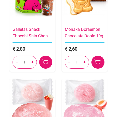
Galletas Snack
Monaka Doraemon
Chocobi Shin Chan
Chocolate Doble 19g
2,80
2,60



