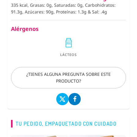
335 kcal, Grasas: 0g, Saturadas: 0g, Carbohidratos:
91.3g, Azúcares: 90g, Proteínas: 1.3g
&
Sal: .4g
Alérgenos
LÁCTEOS
¿TIENES ALGUNA PREGUNTA SOBRE ESTE
PRODUCTO?
TU PEDIDO, EMPAQUETADO CON CUIDADO