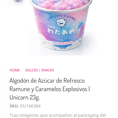
HOME
/
DULCES | SNACKS
Algodón de Azúcar de Refresco
Ramune y Caramelos Explosivos |
Unicorn 23g.
SKU
: DU166384
*Las imágenes que acompañan al packaging del