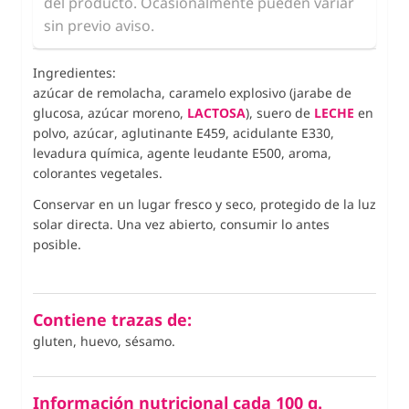
del producto. Ocasionalmente pueden variar
sin previo aviso.
Ingredientes:
azúcar de remolacha, caramelo explosivo (jarabe de
glucosa, azúcar moreno,
LACTOSA
), suero de
LECHE
en
polvo, azúcar, aglutinante E459, acidulante E330,
levadura química, agente leudante E500, aroma,
colorantes vegetales.
Conservar en un lugar fresco y seco, protegido de la luz
solar directa. Una vez abierto, consumir lo antes
posible.
Contiene trazas de:
gluten, huevo, sésamo.
Información nutricional cada 100 g.