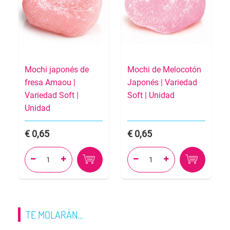
Mochi japonés de
Mochi de Melocotón
fresa Amaou |
Japonés | Variedad
Variedad Soft |
Soft | Unidad
Unidad
0,65
0,65




TE MOLARÁN…