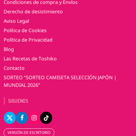
Condiciones de compra y Envíos
Derecho de desistimiento
Aviso Legal
Política de Cookies
Política de Privacidad
Blog
Las Recetas de Toshiko
Contacto
SORTEO “SORTEO CAMISETA SELECCIÓN JAPÓN |
MUNDIAL 2026”
SIGUENOS
VERSIÓN DE ESCRITORIO