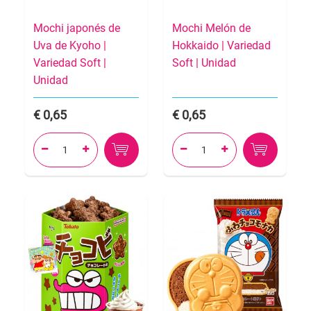
Mochi japonés de
Mochi Melón de
Uva de Kyoho |
Hokkaido | Variedad
Variedad Soft |
Soft | Unidad
Unidad
0,65
0,65



