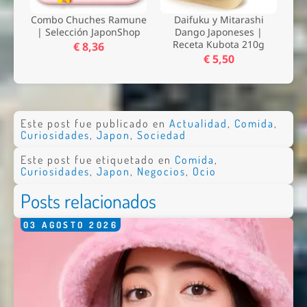
Combo Chuches Ramune
Daifuku y Mitarashi
| Selección JaponShop
Dango Japoneses |
Receta Kubota 210g
€ 8,36
€ 5,50
Este post fue publicado en
Actualidad
,
Comida
,
Curiosidades
,
Japon
,
Sociedad
Este post fue etiquetado en
Comida
,
Curiosidades
,
Japon
,
Negocios
,
Ocio
Posts relacionados
03
AGOSTO
2026