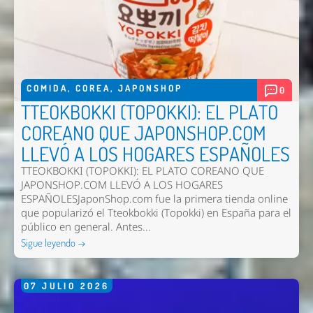
COMIDA
,
COREA
,
JAPONSHOP
0
TTEOKBOKKI (TOPOKKI): EL PLATO
COREANO QUE JAPONSHOP.COM
LLEVÓ A LOS HOGARES ESPAÑOLES
TTEOKBOKKI (TOPOKKI): EL PLATO COREANO QUE
JAPONSHOP.COM LLEVÓ A LOS HOGARES
ESPAÑOLESJaponShop.com fue la primera tienda online
que popularizó el Tteokbokki (Topokki) en España para el
público en general. Antes...
Sigue leyendo →
07
JULIO
2026