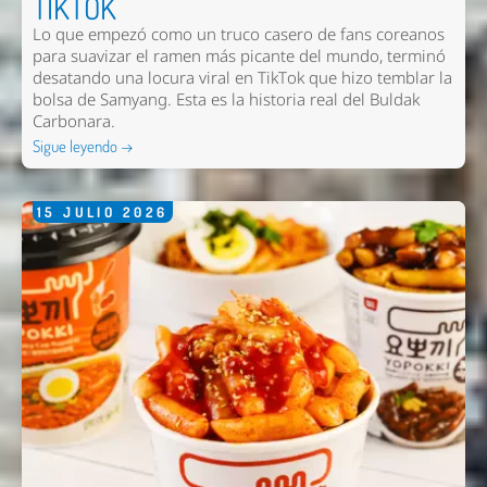
TIKTOK
Lo que empezó como un truco casero de fans coreanos
Enviar
para suavizar el ramen más picante del mundo, terminó
desatando una locura viral en TikTok que hizo temblar la
bolsa de Samyang. Esta es la historia real del Buldak
Carbonara.
Sigue leyendo →
15
JULIO
2026