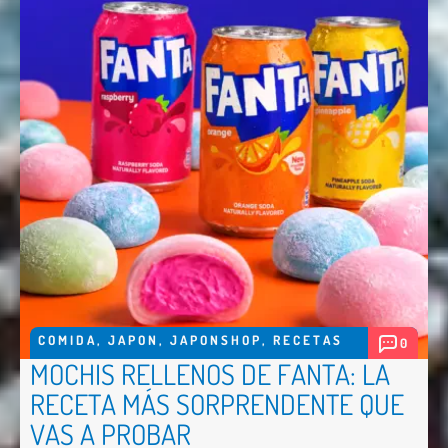
COMIDA
,
JAPON
,
JAPONSHOP
,
RECETAS
0
MOCHIS RELLENOS DE FANTA: LA
RECETA MÁS SORPRENDENTE QUE
VAS A PROBAR