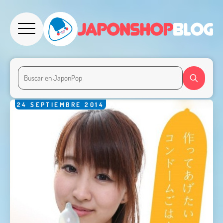
24
SEPTIEMBRE
2014