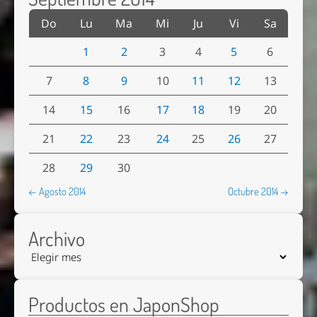
Do
Lu
Ma
Mi
Ju
Vi
Sa
1
2
3
4
5
6
7
8
9
10
11
12
13
14
15
16
17
18
19
20
21
22
23
24
25
26
27
28
29
30
← Agosto 2014
Octubre 2014 →
Archivo
Productos en JaponShop