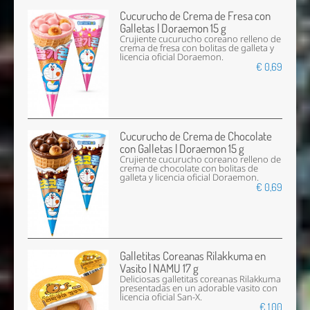
Cucurucho de Crema de Fresa con
Galletas | Doraemon 15 g
Crujiente cucurucho coreano relleno de
crema de fresa con bolitas de galleta y
licencia oficial Doraemon.
€ 0,69
Cucurucho de Crema de Chocolate
con Galletas | Doraemon 15 g
Crujiente cucurucho coreano relleno de
crema de chocolate con bolitas de
galleta y licencia oficial Doraemon.
€ 0,69
Galletitas Coreanas Rilakkuma en
Vasito | NAMU 17 g
Deliciosas galletitas coreanas Rilakkuma
presentadas en un adorable vasito con
licencia oficial San-X.
€ 1,00