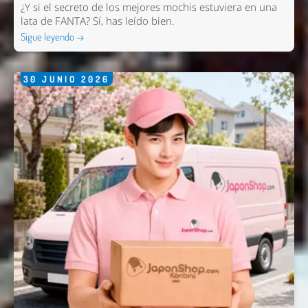
¿Y si el secreto de los mejores mochis estuviera en una
lata de FANTA? Sí, has leído bien.
Sigue leyendo →
30
JUNIO
2026