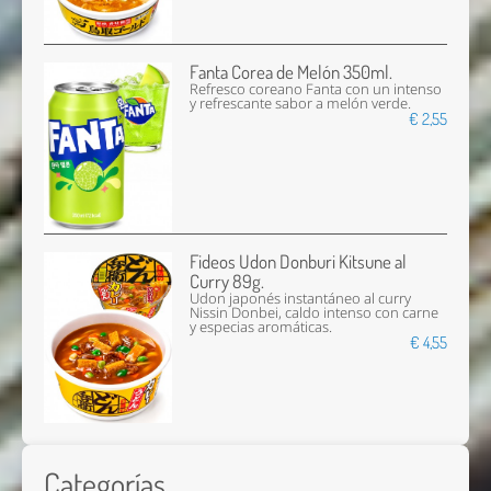
Fanta Corea de Melón 350ml.
Refresco coreano Fanta con un intenso
y refrescante sabor a melón verde.
€ 2,55
Fideos Udon Donburi Kitsune al
Curry 89g.
Udon japonés instantáneo al curry
Nissin Donbei, caldo intenso con carne
y especias aromáticas.
€ 4,55
Categorías