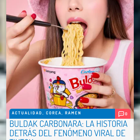
Nombre *
Email *
Comentario *
ACTUALIDAD
,
COREA
,
RAMEN
0
BULDAK CARBONARA: LA HISTORIA
DETRÁS DEL FENÓMENO VIRAL DE