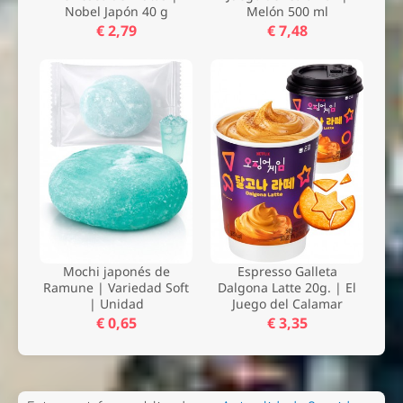
Nobel Japón 40 g
Melón 500 ml
€ 2,79
€ 7,48
Mochi japonés de
Espresso Galleta
Ramune | Variedad Soft
Dalgona Latte 20g. | El
| Unidad
Juego del Calamar
€ 0,65
€ 3,35