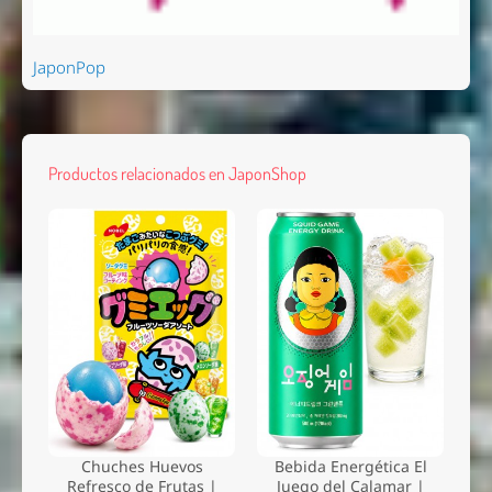
JaponPop
Productos relacionados en JaponShop
Chuches Huevos
Bebida Energética El
Refresco de Frutas |
Juego del Calamar |