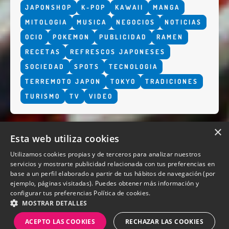
JAPONSHOP
K-POP
KAWAII
MANGA
MITOLOGIA
MUSICA
NEGOCIOS
NOTICIAS
OCIO
POKEMON
PUBLICIDAD
RAMEN
RECETAS
REFRESCOS JAPONESES
SOCIEDAD
SPOTS
TECNOLOGIA
TERREMOTO JAPON
TOKYO
TRADICIONES
TURISMO
TV
VIDEO
×
Esta web utiliza cookies
Utilizamos cookies propias y de terceros para analizar nuestros
servicios y mostrarte publicidad relacionada con tus preferencias en
base a un perfil elaborado a partir de tus hábitos de navegación (por
QUIENES SOMOS
ejemplo, páginas visitadas). Puedes obtener más información y
configurar tus preferencias
Política de cookies.
MOSTRAR DETALLES
ACEPTO LAS COOKIES
RECHAZAR LAS COOKIES