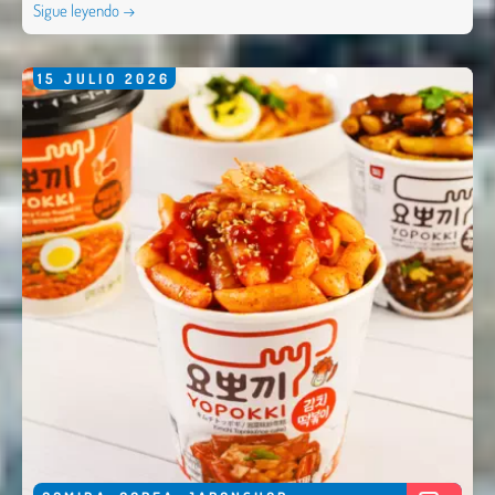
Sigue leyendo →
15
JULIO
2026