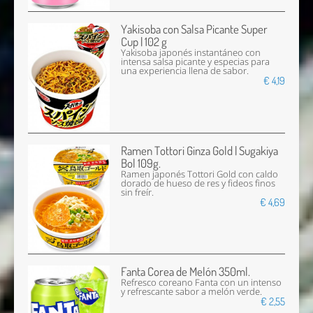
Yakisoba con Salsa Picante Super
Cup | 102 g
Yakisoba japonés instantáneo con
intensa salsa picante y especias para
una experiencia llena de sabor.
€ 4,19
Ramen Tottori Ginza Gold | Sugakiya
Bol 109g.
Ramen japonés Tottori Gold con caldo
dorado de hueso de res y fideos finos
sin freír.
€ 4,69
Fanta Corea de Melón 350ml.
Refresco coreano Fanta con un intenso
y refrescante sabor a melón verde.
€ 2,55