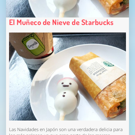
El Muñeco de Nieve de Starbucks
Las Navidades en Japón son una verdadera delicia para