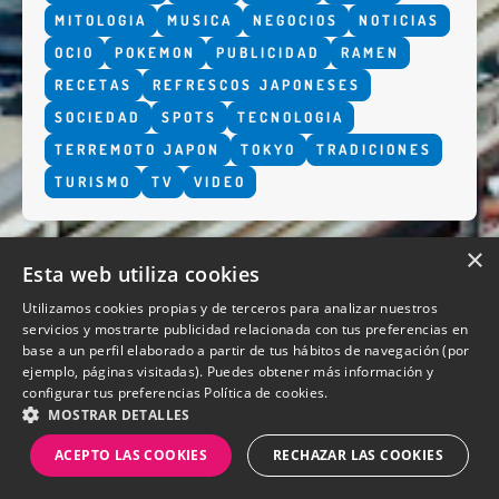
MITOLOGIA
MUSICA
NEGOCIOS
NOTICIAS
OCIO
POKEMON
PUBLICIDAD
RAMEN
RECETAS
REFRESCOS JAPONESES
SOCIEDAD
SPOTS
TECNOLOGIA
TERREMOTO JAPON
TOKYO
TRADICIONES
TURISMO
TV
VIDEO
×
Esta web utiliza cookies
Utilizamos cookies propias y de terceros para analizar nuestros
servicios y mostrarte publicidad relacionada con tus preferencias en
base a un perfil elaborado a partir de tus hábitos de navegación (por
QUIENES SOMOS
ejemplo, páginas visitadas). Puedes obtener más información y
configurar tus preferencias
Política de cookies.
MOSTRAR DETALLES
ACEPTO LAS COOKIES
RECHAZAR LAS COOKIES
Diseño y desarrollo web Perosio