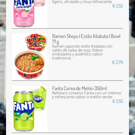
ligero, afrutado y muy refrescante.
€ 2,55
Ramen Shoyu | Estilo Kitakata | Bowl
71 g
Ramen japonés estilo Kitakata con
caldo de salsa de soja, fideos
ondulados y auténtico sabor
tradicional.
€ 2,79
Fanta Corea de Melón 350ml.
Refresco coreano Fanta con un intenso
y refrescante sabor a melón verde.
€ 2,55