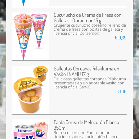
Cucurucho de Crema de Fresa con
Galletas | Doraemon 15 g
Crujiente cucurucho coreano relleno de
crema de fresa con bolitas de galleta y
licencia oficial Doraemon.
€ 0,69
Galletitas Coreanas Rilakkuma en
Vasito | NAMU 17 g
Deliciosas galletitas coreanas Rilakkuma
presentadas en un adorable vasito con
licencia oficial San-X.
€ 1,00
Fanta Corea de Melocotón Blanco
350ml.
Refresco coreano Fanta con un
delicioso sabor a melocotón blanco,