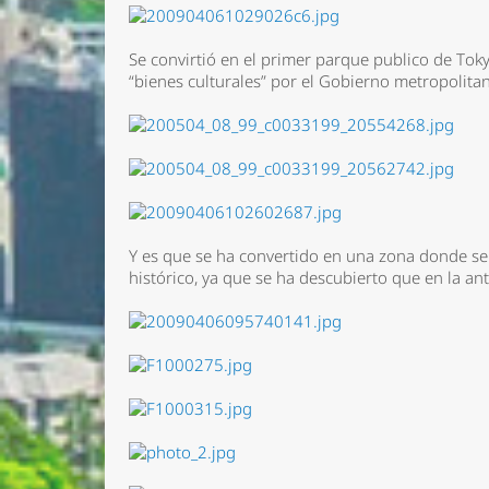
Se convirtió en el primer parque publico de To
“bienes culturales” por el Gobierno metropolita
Y es que se ha convertido en una zona donde s
histórico, ya que se ha descubierto que en la a
Nombre 
Email *
Comenta