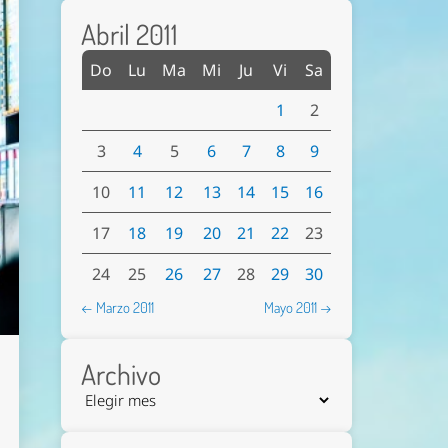
Abril 2011
Do
Lu
Ma
Mi
Ju
Vi
Sa
1
2
3
4
5
6
7
8
9
10
11
12
13
14
15
16
17
18
19
20
21
22
23
24
25
26
27
28
29
30
← Marzo 2011
Mayo 2011 →
Archivo