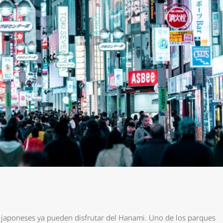
s japoneses ya pueden disfrutar del Hanami. Uno de los parques