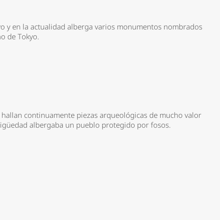
kyo y en la actualidad alberga varios monumentos nombrados
no de Tokyo.
e hallan continuamente piezas arqueológicas de mucho valor
ntigüedad albergaba un pueblo protegido por fosos.
*
rio *