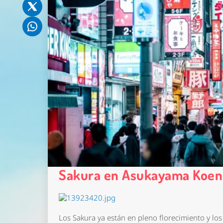
Sakura en Asukayama Koen
Los Sakura ya están en pleno florecimiento y lo