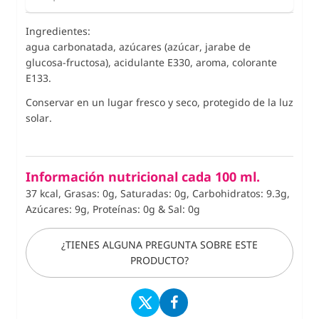
Ingredientes:
agua carbonatada, azúcares (azúcar, jarabe de
glucosa-fructosa), acidulante E330, aroma, colorante
E133.
Conservar en un lugar fresco y seco, protegido de la luz
solar.
Información nutricional cada 100 ml.
37 kcal, Grasas: 0g, Saturadas: 0g, Carbohidratos: 9.3g,
Azúcares: 9g, Proteínas: 0g
&
Sal: 0g
¿TIENES ALGUNA PREGUNTA SOBRE ESTE
PRODUCTO?