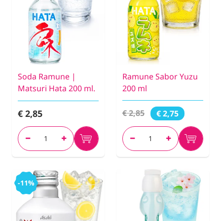
Soda Ramune |
Ramune Sabor Yuzu
Matsuri Hata 200 ml.
200 ml
€ 2,85
€ 2,85
€ 2,75
-11%