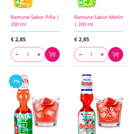
Ramune Sabor Piña |
Ramune Sabor Melón
200 ml
| 200 ml
€ 2,85
€ 2,85
-7%