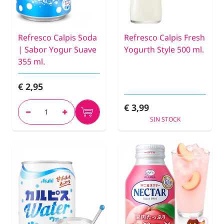
Refresco Calpis Soda
Refresco Calpis Fresh
| Sabor Yogur Suave
Yogurth Style 500 ml.
355 ml.
€ 2,95
€ 3,99
SIN STOCK