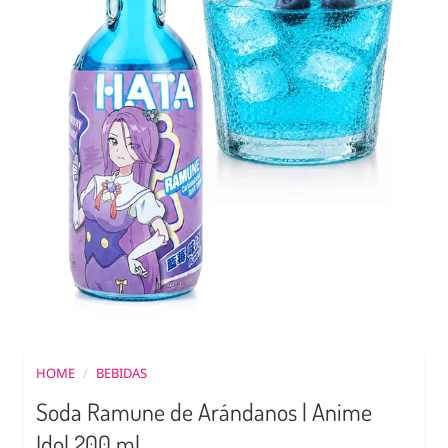
HOME
/
BEBIDAS
Soda Ramune de Arándanos | Anime
Idol 200 ml