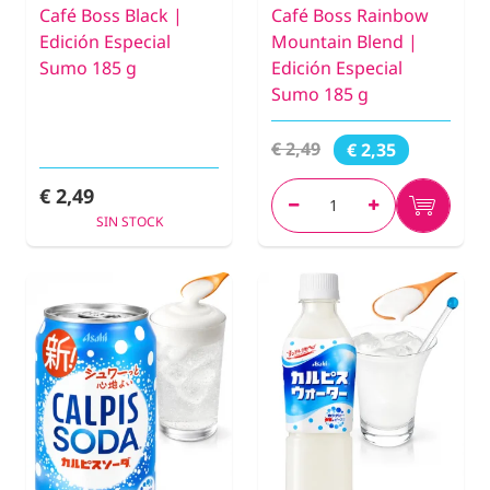
Café Boss Black |
Café Boss Rainbow
Edición Especial
Mountain Blend |
Sumo 185 g
Edición Especial
Sumo 185 g
€ 2,49
€ 2,35
€ 2,49
SIN STOCK