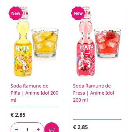
New
New
Soda Ramune de
Soda Ramune de
Piña | Anime Idol 200
Fresa | Anime Idol
ml
200 ml
€ 2,85
€ 2,85