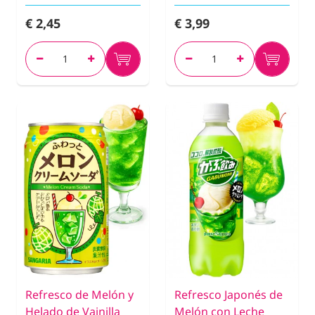
€ 2,45
€ 3,99
Refresco de Melón y
Refresco Japonés de
Helado de Vainilla
Melón con Leche