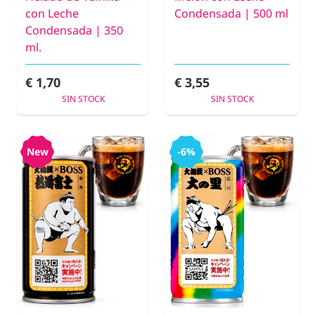
con Leche
Condensada | 500 ml
Condensada | 350
ml.
€ 1,70
€ 3,55
SIN STOCK
SIN STOCK
New
-6%