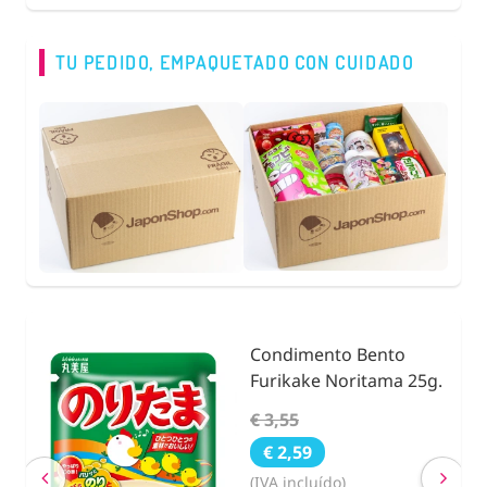
TU PEDIDO, EMPAQUETADO CON CUIDADO
Condimento Bento
Furikake Noritama 25g.
€ 3,55
€ 2,59
(IVA incluído)