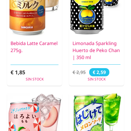
Bebida Latte Caramel
Limonada Sparkling
275g.
Huerto de Peko Chan
| 350 ml
€ 1,85
€ 2,95
€ 2,59
SIN STOCK
SIN STOCK