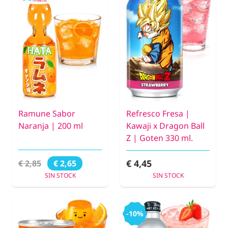
Ramune Sabor
Refresco Fresa |
Naranja | 200 ml
Kawaji x Dragon Ball
Z | Goten 330 ml.
€ 4,45
€ 2,85
€ 2,65
SIN STOCK
SIN STOCK
-10%