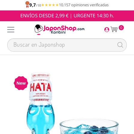
9,7
★★★★★
★★★★★
10.157 opiniones verificadas
/10
ENVÍOS DESDE 2,99 € | URGENTE 14:30 h.
0
New