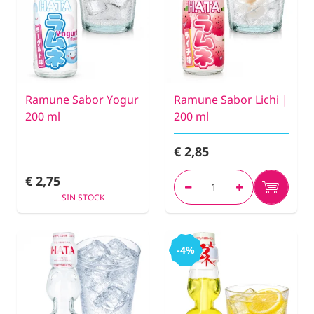
Ramune Sabor Yogur
Ramune Sabor Lichi |
200 ml
200 ml
€ 2,85
€ 2,75
SIN STOCK
-4%