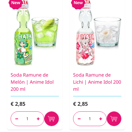
New
New
Soda Ramune de
Soda Ramune de
Melón | Anime Idol
Lichi | Anime Idol 200
200 ml
ml
€ 2,85
€ 2,85