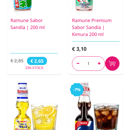
Ramune Sabor
Ramune Premium
Sandía | 200 ml
Sabor Sandía |
Kimura 200 ml
€ 3,10
€ 2,85
€ 2,65
SIN STOCK
-7%