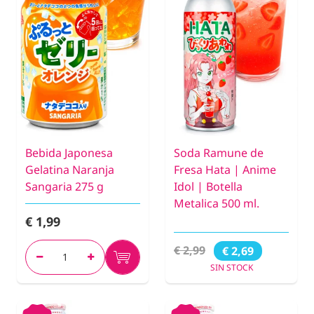
Bebida Japonesa
Soda Ramune de
Gelatina Naranja
Fresa Hata | Anime
Sangaria 275 g
Idol | Botella
Metalica 500 ml.
€ 1,99
€ 2,99
€ 2,69
SIN STOCK