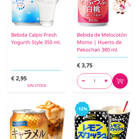
Bebida Calpis Fresh
Bebida de Melocotón
Yogurth Style 350 ml.
Momo | Huerto de
Pekochan 380 ml.
€ 3,75
€ 2,95
SIN STOCK
-12%