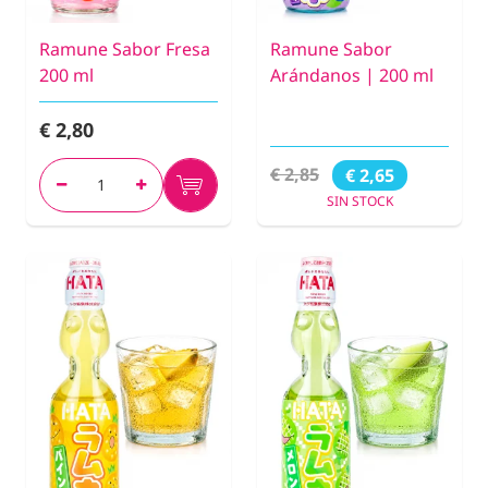
Ramune Sabor Fresa
Ramune Sabor
200 ml
Arándanos | 200 ml
€ 2,80
€ 2,85
€ 2,65
SIN STOCK