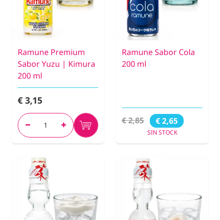
Ramune Premium
Ramune Sabor Cola
Sabor Yuzu | Kimura
200 ml
200 ml
€ 3,15
€ 2,85
€ 2,65
SIN STOCK