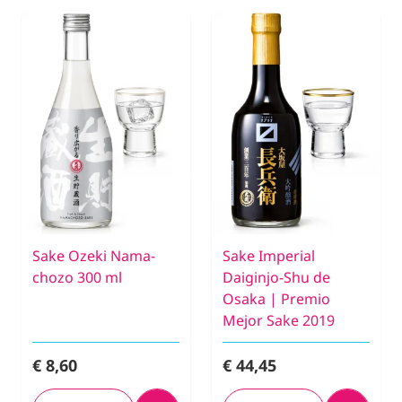
Sake Ozeki Nama-
Sake Imperial
chozo 300 ml
Daiginjo-Shu de
Osaka | Premio
Mejor Sake 2019
€ 8,60
€ 44,45