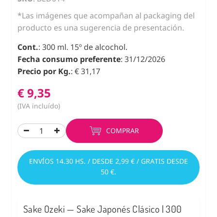
*Las imágenes que acompañan al packaging del
producto es una sugerencia de presentación.
Cont.
: 300 ml. 15º de alcochol.
Fecha consumo preferente
: 31/12/2026
Precio por Kg.
: € 31,17
€ 9,35
(IVA incluído)
COMPRAR
ENVÍOS 14.30 HS. / DESDE 2,99 € / GRATIS DESDE
50 €.
Sake Ozeki — Sake Japonés Clásico | 300