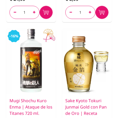
-16%
Mugi Shochu Kuro
Sake Kyoto Tokuri
Enma | Ataque de los
Junmai Gold con Pan
Titanes 720 ml.
de Oro | Receta