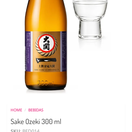
HOME
/
BEBIDAS
Sake Ozeki 300 ml
SKU
: BED014