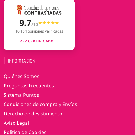
9.7
★★★★★
★★★★★
/10
10.154 opiniones verificadas
VER CERTIFICADO →
INFORMACIÓN
Quiénes Somos
Preguntas Frecuentes
Sistema Puntos
Condiciones de compra y Envíos
Derecho de desistimiento
Aviso Legal
Política de Cookies