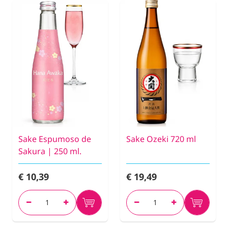
Sake Espumoso de
Sake Ozeki 720 ml
Sakura | 250 ml.
€ 10,39
€ 19,49