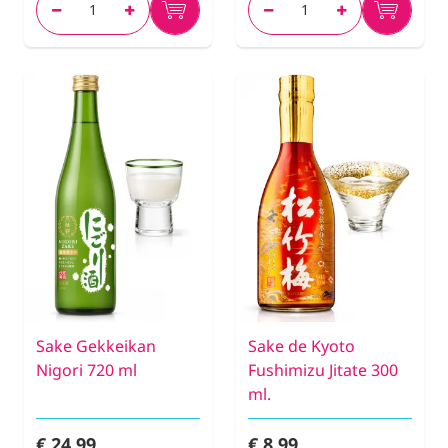
Sake Gekkeikan
Sake de Kyoto
Nigori 720 ml
Fushimizu Jitate 300
ml.
€ 24,99
€ 8,99