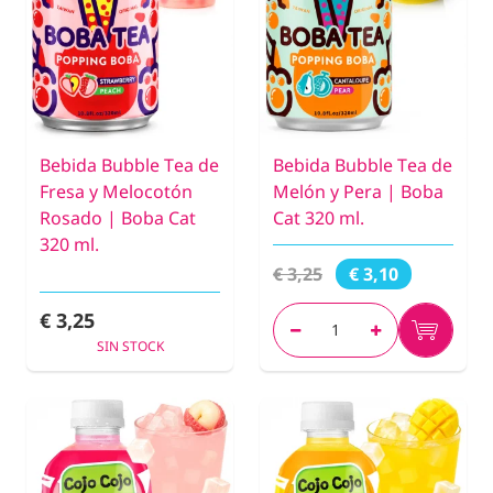
Bebida Bubble Tea de
Bebida Bubble Tea de
Fresa y Melocotón
Melón y Pera | Boba
Rosado | Boba Cat
Cat 320 ml.
320 ml.
€ 3,25
€ 3,10
€ 3,25
SIN STOCK