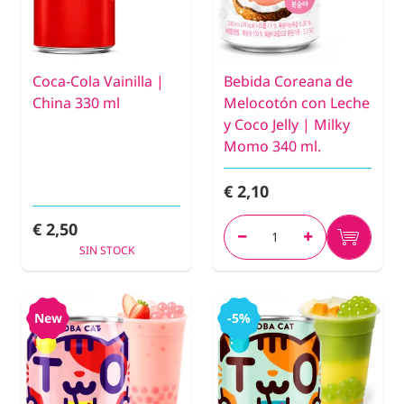
Coca-Cola Vainilla |
Bebida Coreana de
China 330 ml
Melocotón con Leche
y Coco Jelly | Milky
Momo 340 ml.
€ 2,10
€ 2,50
SIN STOCK
New
-5%