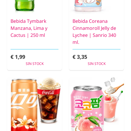
Bebida Tymbark
Bebida Coreana
Manzana, Lima y
Cinnamoroll Jelly de
Cactus | 250 ml
Lychee | Sanrio 340
ml.
€ 1,99
€ 3,35
SIN STOCK
SIN STOCK