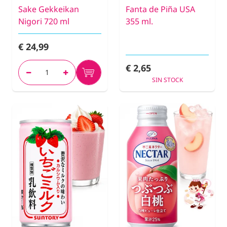
Sake Gekkeikan
Fanta de Piña USA
Nigori 720 ml
355 ml.
€ 24,99
€ 2,65
SIN STOCK