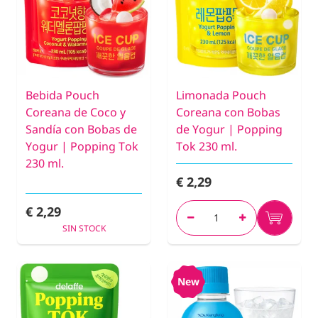
Bebida Pouch
Limonada Pouch
Coreana de Coco y
Coreana con Bobas
Sandía con Bobas de
de Yogur | Popping
Yogur | Popping Tok
Tok 230 ml.
230 ml.
€ 2,29
€ 2,29
SIN STOCK
New