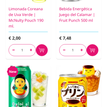
Limonada Coreana
Bebida Energética
de Uva Verde |
Juego del Calamar |
McNulty Pouch 190
Fruit Punch 500 ml
ml.
€ 2,00
€ 7,48
New