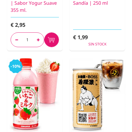
| Sabor Yogur Suave
Sandía | 250 ml
355 ml.
€ 2,95
€ 1,99
SIN STOCK
-10%