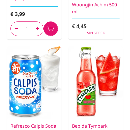
Woongjin Achim 500
ml.
€ 3,99
€ 4,45
SIN STOCK
Refresco Calpis Soda
Bebida Tymbark