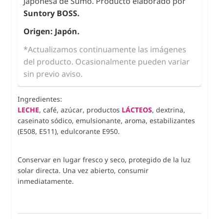
Japonesa de Sumo. Producto elaborado por
Suntory BOSS.
Origen: Japón.
*Actualizamos continuamente las imágenes
del producto. Ocasionalmente pueden variar
sin previo aviso.
Ingredientes:
LECHE
, café, azúcar, productos
LÁCTEOS
, dextrina,
caseinato sódico, emulsionante, aroma, estabilizantes
(E508, E511), edulcorante E950.
Conservar en lugar fresco y seco, protegido de la luz
solar directa. Una vez abierto, consumir
inmediatamente.