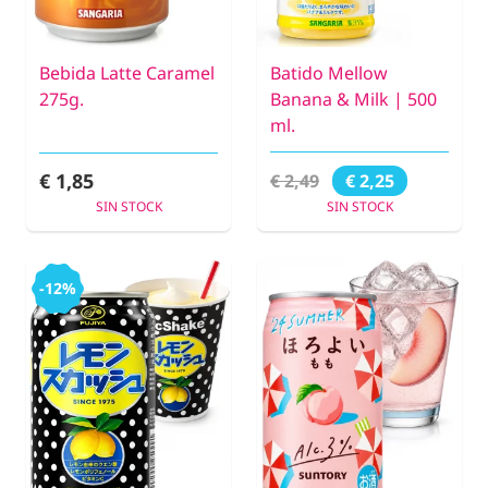
Bebida Latte Caramel
Batido Mellow
275g.
Banana & Milk | 500
ml.
€ 1,85
€ 2,49
€ 2,25
SIN STOCK
SIN STOCK
-12%