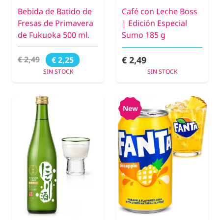
Bebida de Batido de
Café con Leche Boss
Fresas de Primavera
| Edición Especial
de Fukuoka 500 ml.
Sumo 185 g
€ 2,49
€ 2,49
€ 2,25
SIN STOCK
SIN STOCK
New