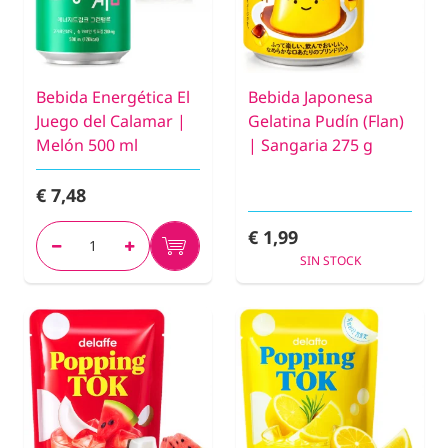
Bebida Energética El
Bebida Japonesa
Juego del Calamar |
Gelatina Pudín (Flan)
Melón 500 ml
| Sangaria 275 g
€ 7,48
€ 1,99
SIN STOCK