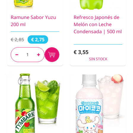
Ramune Sabor Yuzu
Refresco Japonés de
200 ml
Melón con Leche
Condensada | 500 ml
€ 2,85
€ 2,75
€ 3,55
SIN STOCK