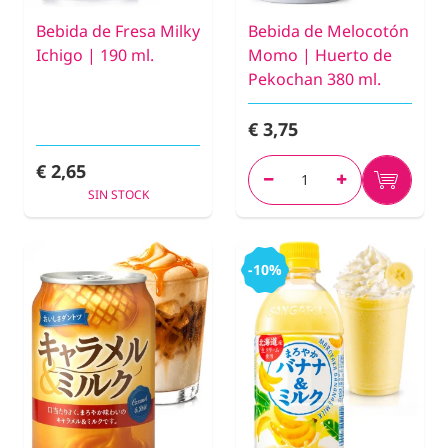
Bebida de Fresa Milky
Bebida de Melocotón
Ichigo | 190 ml.
Momo | Huerto de
Pekochan 380 ml.
€ 3,75
€ 2,65
SIN STOCK
-10%