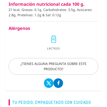
Información nutricional cada 100 g.
21 kcal, Grasas: 0.1g, Carbohidratos: 3.5g, Azúcares:
2.8g, Proteínas: 1.2g
&
Sal: 0.12g
Alérgenos
LÁCTEOS
¿TIENES ALGUNA PREGUNTA SOBRE ESTE
PRODUCTO?
TU PEDIDO, EMPAQUETADO CON CUIDADO