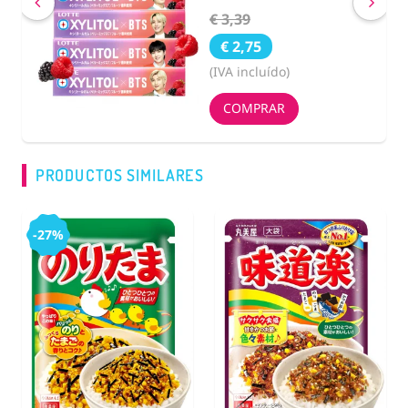
€ 15,55
(IVA incluído)
COMPRAR
PRODUCTOS SIMILARES
-27%