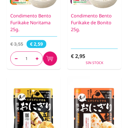
Condimento Bento
Condimento Bento
Furikake Noritama
Furikake de Bonito
25g.
25g.
€ 3,55
€ 2,59
€ 2,95
SIN STOCK