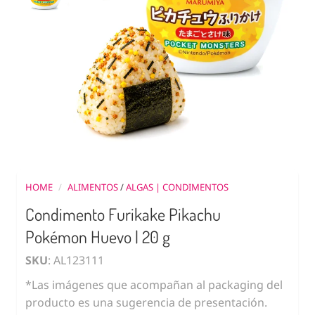
HOME
/
ALIMENTOS
/
ALGAS | CONDIMENTOS
Condimento Furikake Pikachu
Pokémon Huevo | 20 g
SKU
: AL123111
*Las imágenes que acompañan al packaging del
producto es una sugerencia de presentación.