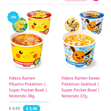
-3%
Fideos Ramen
Fideos Ramen Eevee
Pikachu Pokémon |
Pokémon Seafood |
Super Pocket Bowl |
Super Pocket Bowl |
Nintendo 38g.
Nintendo 37g.
€ 3,55
€ 3,45