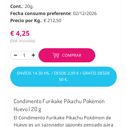
Cont.
: 20g.
Fecha consumo preferente
: 02/12/2026
Precio por Kg.
: € 212,50
€ 4,25
(IVA incluído)
COMPRAR
ENVÍOS 14.30 HS. / DESDE 2,99 € / GRATIS DESDE
50 €.
Condimento Furikake Pikachu Pokémon
Huevo | 20 g
El Condimento Furikake Pikachu Pokémon de
Huevo es un sazonador japonés pensado para