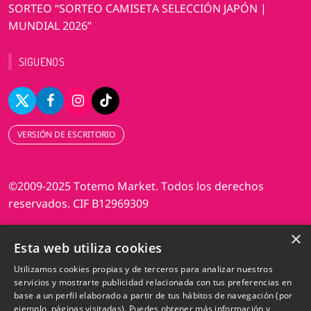
SORTEO “SORTEO CAMISETA SELECCIÓN JAPÓN |
MUNDIAL 2026”
SIGUENOS
VERSIÓN DE ESCRITORIO
©2009-2025 Totemo Market. Todos los derechos
reservados. CIF B12969309
×
Diseño web Perosio
Esta web utiliza cookies
Utilizamos cookies propias y de terceros para analizar nuestros
servicios y mostrarte publicidad relacionada con tus preferencias en
base a un perfil elaborado a partir de tus hábitos de navegación (por
ejemplo, páginas visitadas). Puedes obtener más información y