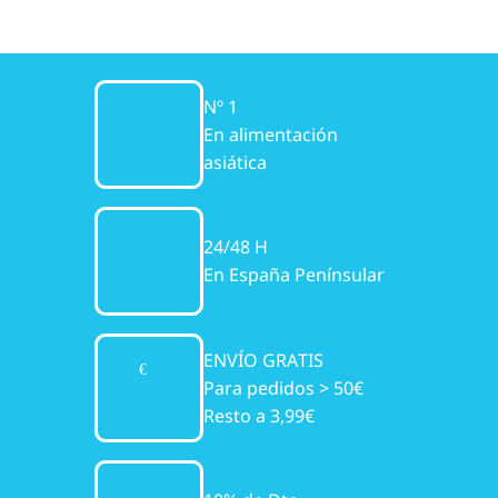
Nº 1
En alimentación
asiática
24/48 H
En España Penínsular
ENVÍO GRATIS
Para pedidos > 50€
Resto a 3,99€