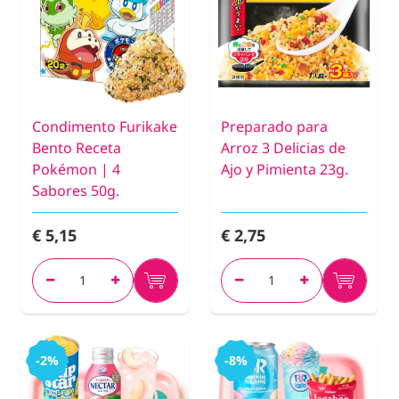
Condimento Furikake
Preparado para
Bento Receta
Arroz 3 Delicias de
Pokémon | 4
Ajo y Pimienta 23g.
Sabores 50g.
€ 5,15
€ 2,75
-2%
-8%