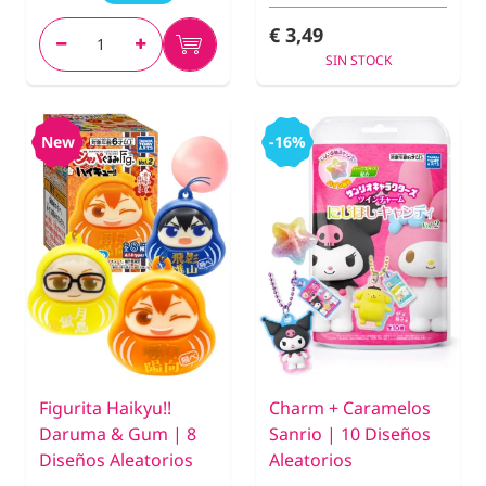
€ 3,49
SIN STOCK
New
-16%
Figurita Haikyu!!
Charm + Caramelos
Daruma & Gum | 8
Sanrio | 10 Diseños
Diseños Aleatorios
Aleatorios