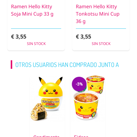
Ramen Hello Kitty
Ramen Hello Kitty
Soja Mini Cup 33 g
Tonkotsu Mini Cup
36 g
€ 3,55
€ 3,55
SIN STOCK
SIN STOCK
OTROS USUARIOS HAN COMPRADO JUNTO A
-3%