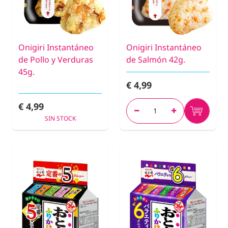
Onigiri Instantáneo
Onigiri Instantáneo
de Pollo y Verduras
de Salmón 42g.
45g.
€ 4,99
€ 4,99
SIN STOCK