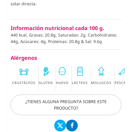
solar directa.
Información nutricional cada 100 g.
440 kcal, Grasas: 20.8g, Saturadas: 2g, Carbohidratos:
44g, Azúcares: 4g, Proteínas: 20.8g
&
Sal: 9.6g
Alérgenos
CRUSTÁCEOS
GLUTEN
HUEVO
LÁCTEOS
MOLUSCOS
PESCADO
¿TIENES ALGUNA PREGUNTA SOBRE ESTE
PRODUCTO?