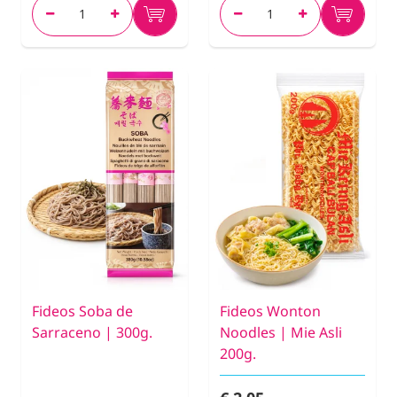
Fideos Soba de
Fideos Wonton
Sarraceno | 300g.
Noodles | Mie Asli
200g.