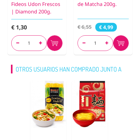
Fideos Udon Frescos
de Matcha 200g.
| Diamond 200g.
€ 1,30
€ 6,55
€ 4,99
OTROS USUARIOS HAN COMPRADO JUNTO A