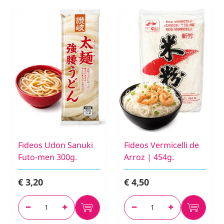
Fideos Udon Sanuki
Fideos Vermicelli de
Futo-men 300g.
Arroz | 454g.
€ 3,20
€ 4,50