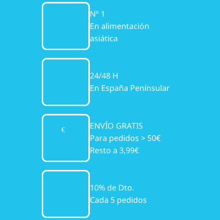
Nº 1
En alimentación
asiática
24/48 H
En España Penínsular
ENVÍO GRATIS
Para pedidos > 50€
Resto a 3,99€
10% de Dto.
Cada 5 pedidos