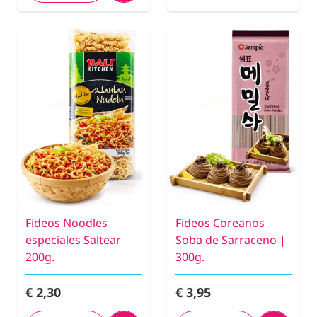
Fideos Noodles
Fideos Coreanos
especiales Saltear
Soba de Sarraceno |
200g.
300g.
€ 2,30
€ 3,95