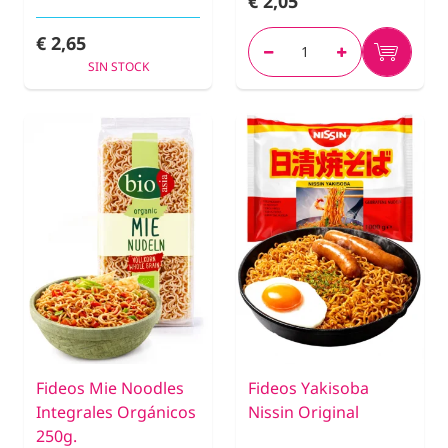
€ 2,05
€ 2,65
SIN STOCK
Fideos Mie Noodles
Fideos Yakisoba
Integrales Orgánicos
Nissin Original
250g.