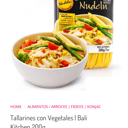
HOME
/
ALIMENTOS
/
ARROCES | FIDEOS | KONJAC
Tallarines con Vegetales | Bali
Kitchen 200g.