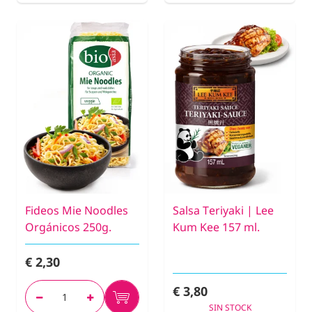
Fideos Mie Noodles
Salsa Teriyaki | Lee
Orgánicos 250g.
Kum Kee 157 ml.
€ 2,30
€ 3,80
SIN STOCK