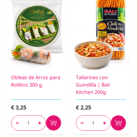
Obleas de Arroz para
Tallarines con
Rollitos 300 g.
Guindilla | Bali
Kitchen 200g.
€ 3,25
€ 2,25