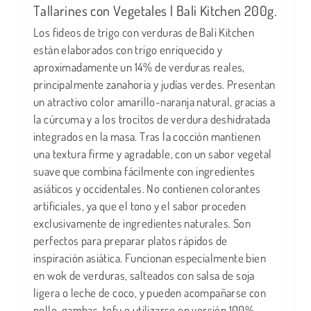
Tallarines con Vegetales | Bali Kitchen 200g.
Los fideos de trigo con verduras de Bali Kitchen
están elaborados con trigo enriquecido y
aproximadamente un 14% de verduras reales,
principalmente zanahoria y judías verdes. Presentan
un atractivo color amarillo-naranja natural, gracias a
la cúrcuma y a los trocitos de verdura deshidratada
integrados en la masa. Tras la cocción mantienen
una textura firme y agradable, con un sabor vegetal
suave que combina fácilmente con ingredientes
asiáticos y occidentales. No contienen colorantes
artificiales, ya que el tono y el sabor proceden
exclusivamente de ingredientes naturales. Son
perfectos para preparar platos rápidos de
inspiración asiática. Funcionan especialmente bien
en wok de verduras, salteados con salsa de soja
ligera o leche de coco, y pueden acompañarse con
pollo, gambas, tofu o utilizarse en versión 100%