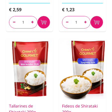
€ 2,59
€ 1,23
Tallarines de
Fideos de Shirataki