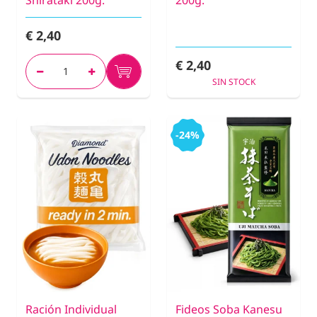
Shirataki 200g.
200g.
€ 2,40
€ 2,40
SIN STOCK
-24%
Ración Individual
Fideos Soba Kanesu