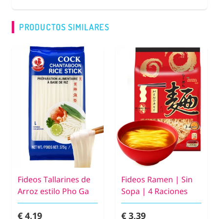
PRODUCTOS SIMILARES
Fideos Tallarines de
Fideos Ramen | Sin
Arroz estilo Pho Ga
Sopa | 4 Raciones
€ 4,19
€ 3,39