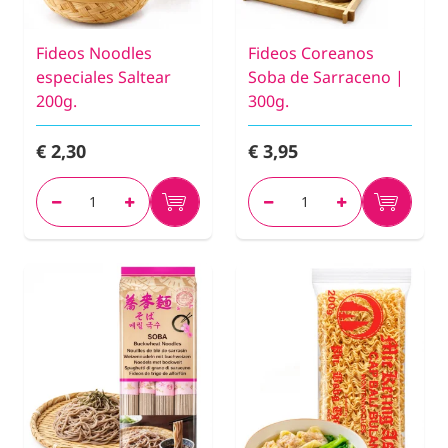
Fideos Noodles
Fideos Coreanos
especiales Saltear
Soba de Sarraceno |
200g.
300g.
€ 2,30
€ 3,95