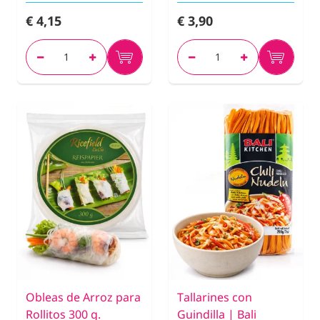
€ 4,15
€ 3,90
Obleas de Arroz para
Tallarines con
Rollitos 300 g.
Guindilla | Bali