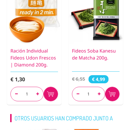
Ración Individual
Fideos Soba Kanesu
Fideos Udon Frescos
de Matcha 200g.
| Diamond 200g.
€ 1,30
€ 6,55
€ 4,99
OTROS USUARIOS HAN COMPRADO JUNTO A