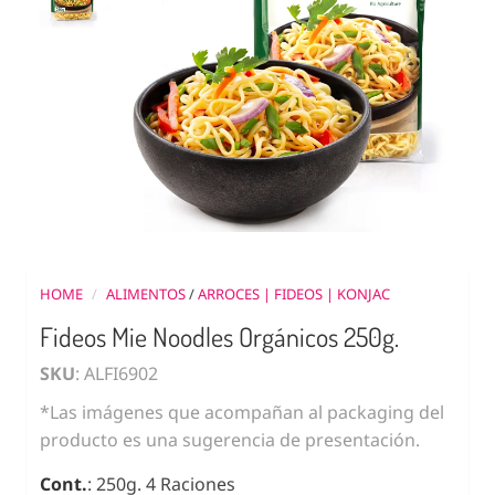
HOME
/
ALIMENTOS
/
ARROCES | FIDEOS | KONJAC
Fideos Mie Noodles Orgánicos 250g.
SKU
: ALFI6902
*Las imágenes que acompañan al packaging del
producto es una sugerencia de presentación.
Cont.
: 250g. 4 Raciones