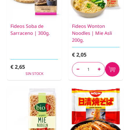
Fideos Soba de
Fideos Wonton
Sarraceno | 300g.
Noodles | Mie Asli
200g.
€ 2,05
€ 2,65
SIN STOCK