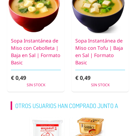
Sopa Instantánea de
Sopa Instantánea de
Miso con Cebolleta |
Miso con Tofu | Baja
Baja en Sal | Formato
en Sal | Formato
Basic
Basic
€ 0,49
€ 0,49
SIN STOCK
SIN STOCK
OTROS USUARIOS HAN COMPRADO JUNTO A