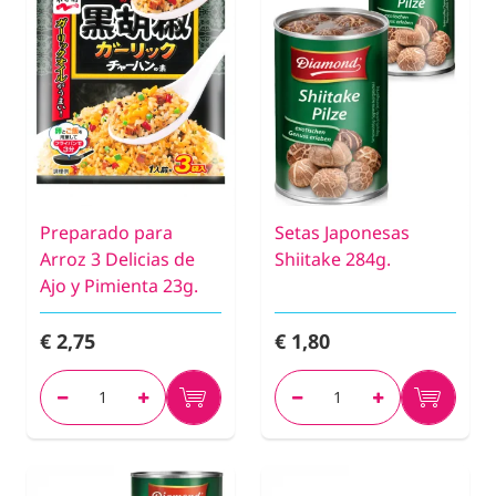
Preparado para
Setas Japonesas
Arroz 3 Delicias de
Shiitake 284g.
Ajo y Pimienta 23g.
€ 2,75
€ 1,80