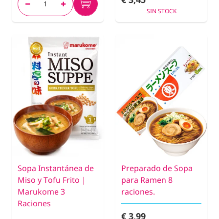
SIN STOCK
Sopa Instantánea de
Preparado de Sopa
Miso y Tofu Frito |
para Ramen 8
Marukome 3
raciones.
Raciones
€ 3,99