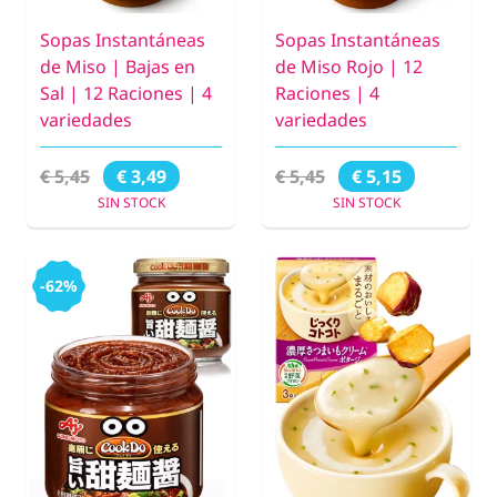
Sopas Instantáneas
Sopas Instantáneas
de Miso | Bajas en
de Miso Rojo | 12
Sal | 12 Raciones | 4
Raciones | 4
variedades
variedades
€ 5,45
€ 5,45
€ 3,49
€ 5,15
SIN STOCK
SIN STOCK
-62%