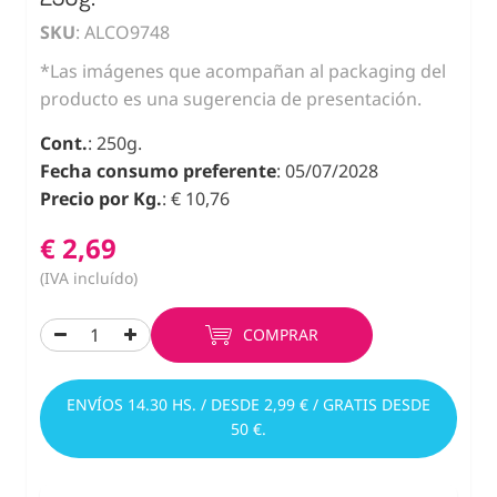
SKU
: ALCO9748
*Las imágenes que acompañan al packaging del
producto es una sugerencia de presentación.
Cont.
: 250g.
Fecha consumo preferente
: 05/07/2028
Precio por Kg.
: € 10,76
€ 2,69
(IVA incluído)
COMPRAR
ENVÍOS 14.30 HS. / DESDE 2,99 € / GRATIS DESDE
50 €.