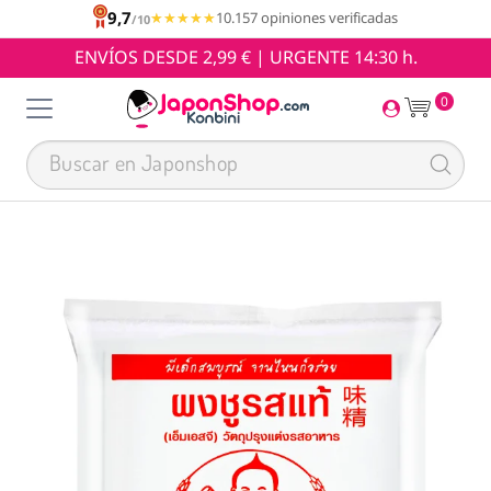
9,7
★★★★★
★★★★★
10.157 opiniones verificadas
/10
ENVÍOS DESDE 2,99 € | URGENTE 14:30 h.
0