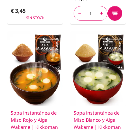
€ 3,45
SIN STOCK
Sopa instantánea de
Sopa instantánea de
Miso Rojo y Alga
Miso Blanco y Alga
Wakame | Kikkoman
Wakame | Kikkoman