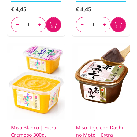
€ 4,45
€ 4,45
Miso Blanco | Extra
Miso Rojo con Dashi
Cremoso 300g.
no Moto | Extra