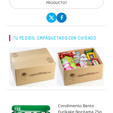
PRODUCTO?
TU PEDIDO, EMPAQUETADO CON CUIDADO
Condimento Bento
nidad
Furikake Noritama 25g.