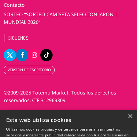
Contacto
SORTEO “SORTEO CAMISETA SELECCIÓN JAPÓN |
MUNDIAL 2026”
SIGUENOS
VERSIÓN DE ESCRITORIO
©2009-2025 Totemo Market. Todos los derechos
reservados. CIF B12969309
×
Diseño web Perosio
Esta web utiliza cookies
Utilizamos cookies propias y de terceros para analizar nuestros
servicios y mostrarte publicidad relacionada con tus preferencias en