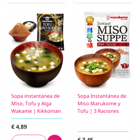
Sopa instantánea de
Sopa Instantánea de
Miso, Tofu y Alga
Miso Marukome y
Wakame | Kikkoman
Tofu | 3 Raciones
€ 4,89
€ 3,45