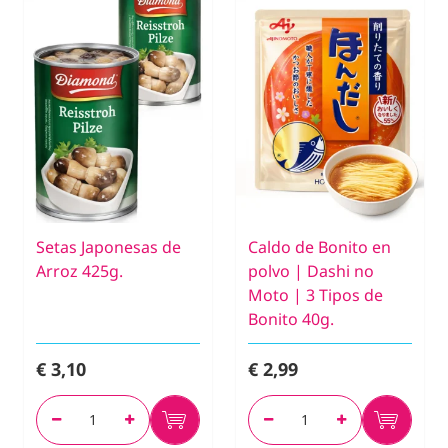
Setas Japonesas de
Caldo de Bonito en
Arroz 425g.
polvo | Dashi no
Moto | 3 Tipos de
Bonito 40g.
€ 3,10
€ 2,99