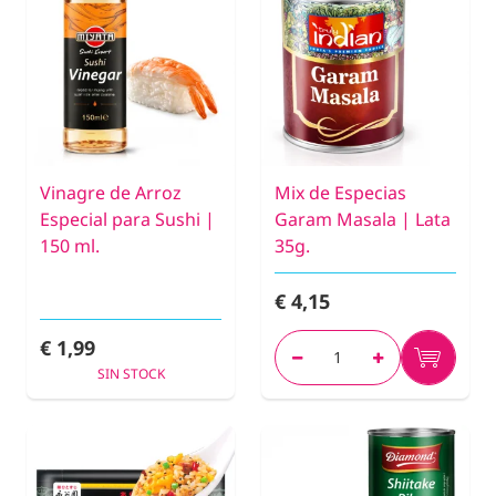
Vinagre de Arroz
Mix de Especias
Especial para Sushi |
Garam Masala | Lata
150 ml.
35g.
€ 4,15
€ 1,99
SIN STOCK