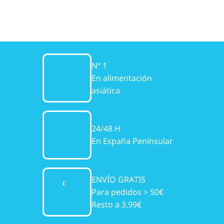
Nº 1
En alimentación
asiática
24/48 H
En España Penínsular
ENVÍO GRATIS
Para pedidos > 50€
Resto a 3,99€