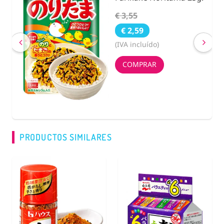
€ 3,55
€ 2,59
(IVA incluído)
COMPRAR
PRODUCTOS SIMILARES