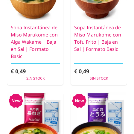
Sopa Instantánea de
Sopa Instantánea de
Miso Marukome con
Miso Marukome con
Alga Wakame | Baja
Tofu Frito | Baja en
en Sal | Formato
Sal | Formato Basic
Basic
€ 0,49
€ 0,49
SIN STOCK
SIN STOCK
New
New