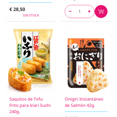
€ 28,50
SIN STOCK
Saquitos de Tofu
Onigiri Instantáneo
Frito para Inari Sushi
de Salmón 42g.
240g.