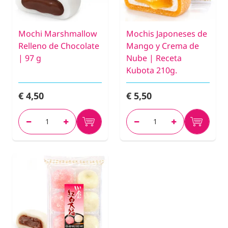
Mochi Marshmallow
Mochis Japoneses de
Relleno de Chocolate
Mango y Crema de
| 97 g
Nube | Receta
Kubota 210g.
€ 4,50
€ 5,50