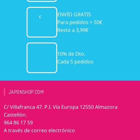
ENVÍO GRATIS
Para pedidos > 50€
Resto a 3,99€
10% de Dto.
Cada 5 pedidos
JAPONSHOP.COM
C/ Villafranca 47. P.I. Vía Europa 12550 Almazora
Castellón.
964 86 17 59
A través de correo electrónico