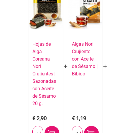
Hojas de
Algas Nori
Alga
Crujiente
Coreana
con Aceite
Nori
de Sésamo |
Crujientes |
Bibigo
Sazonadas
con Aceite
de Sésamo
20 g.
2,90
1,19