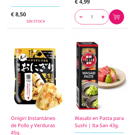
€ 4,99
€ 8,50
SIN STOCK
Onigiri Instantáneo
Wasabi en Pasta para
de Pollo y Verduras
Sushi | Ita-San 43g.
45g.