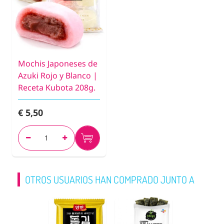
Mochis Japoneses de
Azuki Rojo y Blanco |
Receta Kubota 208g.
€ 5,50
OTROS USUARIOS HAN COMPRADO JUNTO A