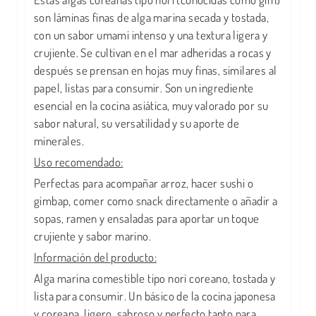
son láminas finas de alga marina secada y tostada,
con un sabor umami intenso y una textura ligera y
crujiente. Se cultivan en el mar adheridas a rocas y
después se prensan en hojas muy finas, similares al
papel, listas para consumir. Son un ingrediente
esencial en la cocina asiática, muy valorado por su
sabor natural, su versatilidad y su aporte de
minerales.
Uso recomendado:
Perfectas para acompañar arroz, hacer sushi o
gimbap, comer como snack directamente o añadir a
sopas, ramen y ensaladas para aportar un toque
crujiente y sabor marino.
Información del producto:
Alga marina comestible tipo nori coreano, tostada y
lista para consumir. Un básico de la cocina japonesa
y coreana, ligero, sabroso y perfecto tanto para