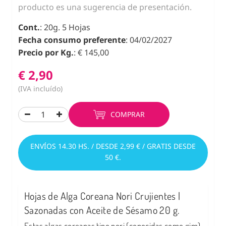
producto es una sugerencia de presentación.
Cont.
: 20g. 5 Hojas
Fecha consumo preferente
: 04/02/2027
Precio por Kg.
: € 145,00
€ 2,90
(IVA incluído)
COMPRAR
ENVÍOS 14.30 HS. / DESDE 2,99 € / GRATIS DESDE
50 €.
Hojas de Alga Coreana Nori Crujientes |
Sazonadas con Aceite de Sésamo 20 g.
Estas algas coreanas tipo nori (conocidas como gim)