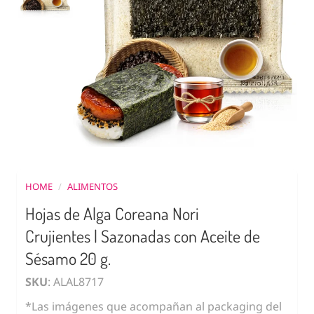
HOME
/
ALIMENTOS
Hojas de Alga Coreana Nori
Crujientes | Sazonadas con Aceite de
Sésamo 20 g.
SKU
: ALAL8717
*Las imágenes que acompañan al packaging del