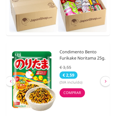
Condimento Bento
nidad
Furikake Noritama 25g.
€ 3,55
€ 2,59
(IVA incluído)
COMPRAR