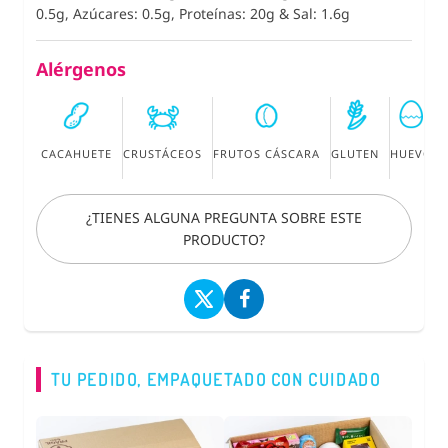
0.5g, Azúcares: 0.5g, Proteínas: 20g
&
Sal: 1.6g
Alérgenos
CACAHUETE
CRUSTÁCEOS
FRUTOS CÁSCARA
GLUTEN
HUEVO
¿TIENES ALGUNA PREGUNTA SOBRE ESTE
PRODUCTO?
TU PEDIDO, EMPAQUETADO CON CUIDADO