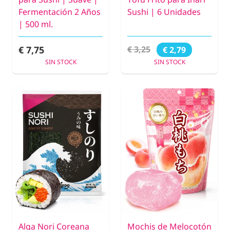
Fermentación 2 Años
Sushi | 6 Unidades
| 500 ml.
€ 7,75
€ 3,25
€ 2,79
SIN STOCK
SIN STOCK
Alga Nori Coreana
Mochis de Melocotón