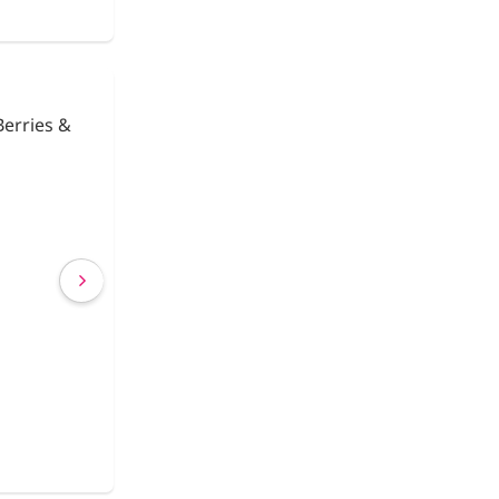
urikake
Fideos de Konjac
Shirataki con Ca
€ 2,63
€ 2,40
(IVA incluído)
COMPRAR