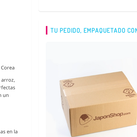
TU PEDIDO, EMPAQUETADO CO
e Corea
 arroz,
rfectas
n un
as en la