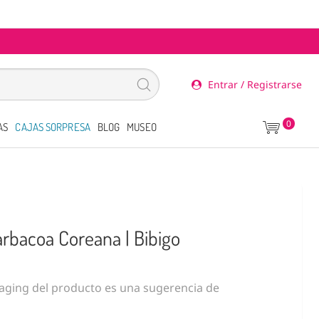
Entrar / Registrarse
0
AS
CAJAS SORPRESA
BLOG
MUSEO
arbacoa Coreana | Bibigo
ging del producto es una sugerencia de