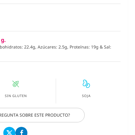
 g.
rbohidratos: 22.4g, Azúcares: 2.5g, Proteínas: 19g
&
Sal:
SIN GLUTEN
SOJA
PREGUNTA SOBRE ESTE PRODUCTO?