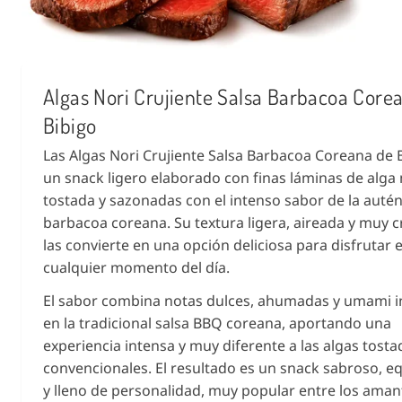
Algas Nori Crujiente Salsa Barbacoa Corea
Bibigo
Las Algas Nori Crujiente Salsa Barbacoa Coreana de 
un snack ligero elaborado con finas láminas de alga
tostada y sazonadas con el intenso sabor de la autén
barbacoa coreana. Su textura ligera, aireada y muy c
las convierte en una opción deliciosa para disfrutar 
cualquier momento del día.
El sabor combina notas dulces, ahumadas y umami i
en la tradicional salsa BBQ coreana, aportando una
experiencia intensa y muy diferente a las algas tosta
convencionales. El resultado es un snack sabroso, eq
y lleno de personalidad, muy popular entre los aman