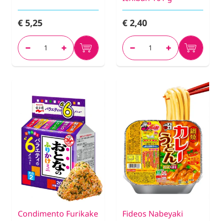
€ 5,25
€ 2,40
Condimento Furikake
Fideos Nabeyaki