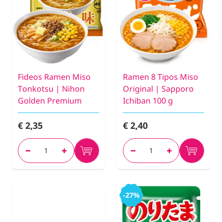
Fideos Ramen Miso
Ramen 8 Tipos Miso
Tonkotsu | Nihon
Original | Sapporo
Golden Premium
Ichiban 100 g
€ 2,35
€ 2,40
-27%