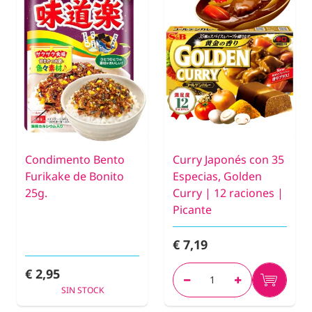
Condimento Bento
Curry Japonés con 35
Furikake de Bonito
Especias, Golden
25g.
Curry | 12 raciones |
Picante
€ 7,19
€ 2,95
SIN STOCK