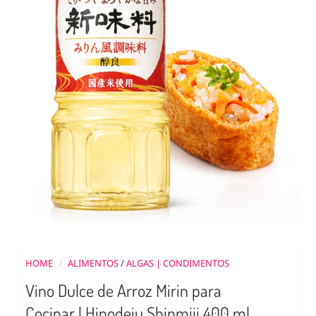
HOME
/
ALIMENTOS
/
ALGAS | CONDIMENTOS
Vino Dulce de Arroz Mirin para
Cocinar | Hinodeju Shinmiji 400 ml.