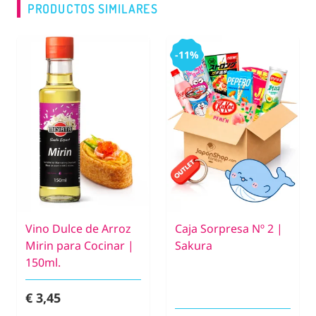
PRODUCTOS SIMILARES
-11%
Vino Dulce de Arroz
Caja Sorpresa Nº 2 |
Mirin para Cocinar |
Sakura
150ml.
€ 3,45