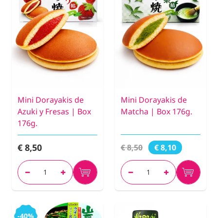
Mini Dorayakis de
Mini Dorayakis de
Azuki y Fresas | Box
Matcha | Box 176g.
176g.
€ 8,50
€ 8,50
€ 8,10
-40%