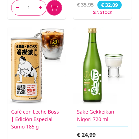
€ 35,95
€ 32,09
SIN STOCK
Café con Leche Boss
Sake Gekkeikan
| Edición Especial
Nigori 720 ml
Sumo 185 g
€ 24,99