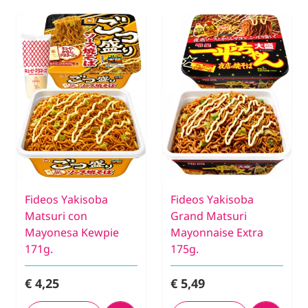
Fideos Yakisoba
Fideos Yakisoba
Matsuri con
Grand Matsuri
Mayonesa Kewpie
Mayonnaise Extra
171g.
175g.
€ 4,25
€ 5,49