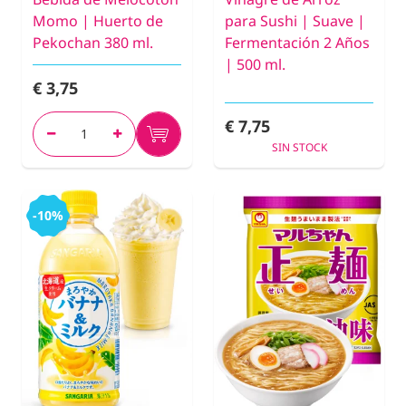
Momo | Huerto de
para Sushi | Suave |
Pekochan 380 ml.
Fermentación 2 Años
| 500 ml.
€ 3,75
€ 7,75
SIN STOCK
-10%