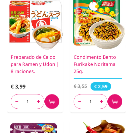
Preparado de Caldo
Condimento Bento
para Ramen y Udon |
Furikake Noritama
8 raciones.
25g.
€ 3,99
€ 3,55
€ 2,59