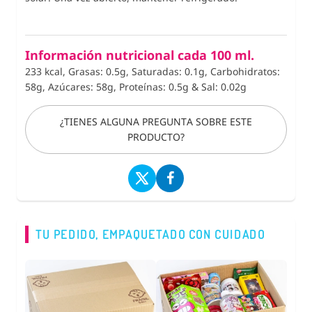
Información nutricional cada 100 ml.
233 kcal, Grasas: 0.5g, Saturadas: 0.1g, Carbohidratos:
58g, Azúcares: 58g, Proteínas: 0.5g
&
Sal: 0.02g
¿TIENES ALGUNA PREGUNTA SOBRE ESTE
PRODUCTO?
TU PEDIDO, EMPAQUETADO CON CUIDADO