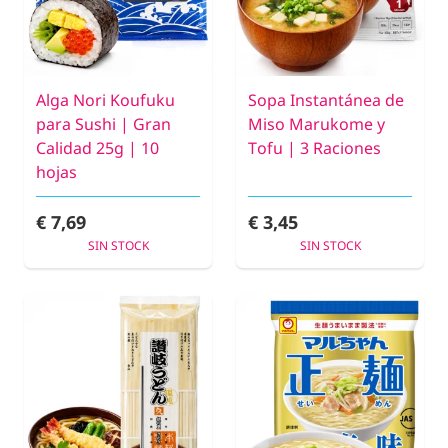
Alga Nori Koufuku
Sopa Instantánea de
para Sushi | Gran
Miso Marukome y
Calidad 25g | 10
Tofu | 3 Raciones
hojas
€ 7,69
€ 3,45
SIN STOCK
SIN STOCK