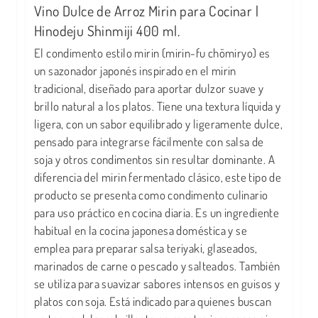
Vino Dulce de Arroz Mirin para Cocinar |
Hinodeju Shinmiji 400 ml.
El condimento estilo mirin (mirin-fu chōmiryo) es
un sazonador japonés inspirado en el mirin
tradicional, diseñado para aportar dulzor suave y
brillo natural a los platos. Tiene una textura líquida y
ligera, con un sabor equilibrado y ligeramente dulce,
pensado para integrarse fácilmente con salsa de
soja y otros condimentos sin resultar dominante. A
diferencia del mirin fermentado clásico, este tipo de
producto se presenta como condimento culinario
para uso práctico en cocina diaria. Es un ingrediente
habitual en la cocina japonesa doméstica y se
emplea para preparar salsa teriyaki, glaseados,
marinados de carne o pescado y salteados. También
se utiliza para suavizar sabores intensos en guisos y
platos con soja. Está indicado para quienes buscan