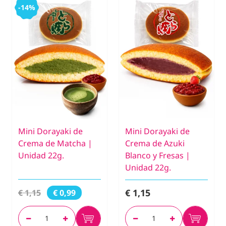
-14%
Mini Dorayaki de
Mini Dorayaki de
Crema de Matcha |
Crema de Azuki
Unidad 22g.
Blanco y Fresas |
Unidad 22g.
€ 1,15
€ 1,15
€ 0,99