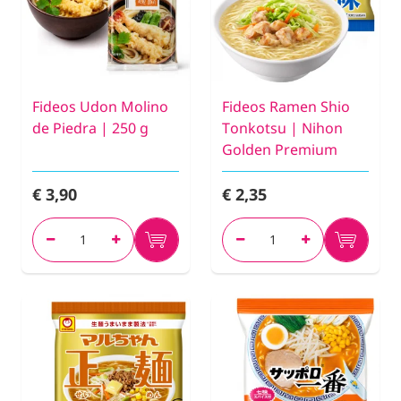
Fideos Udon Molino
Fideos Ramen Shio
de Piedra | 250 g
Tonkotsu | Nihon
Golden Premium
€ 3,90
€ 2,35