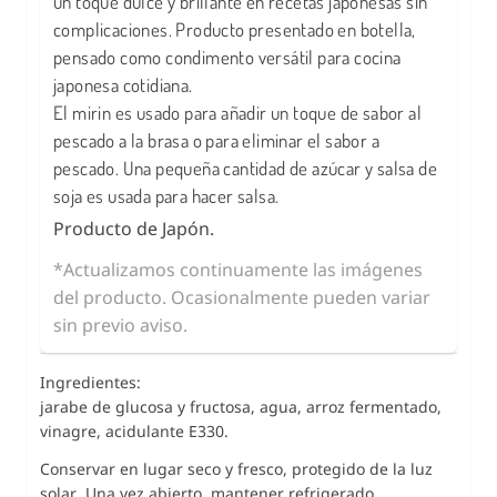
un toque dulce y brillante en recetas japonesas sin
complicaciones. Producto presentado en botella,
pensado como condimento versátil para cocina
japonesa cotidiana.
El mirin es usado para añadir un toque de sabor al
pescado a la brasa o para eliminar el sabor a
pescado. Una pequeña cantidad de azúcar y salsa de
soja es usada para hacer salsa.
Producto de Japón.
*Actualizamos continuamente las imágenes
del producto. Ocasionalmente pueden variar
sin previo aviso.
Ingredientes:
jarabe de glucosa y fructosa, agua, arroz fermentado,
vinagre, acidulante E330.
Conservar en lugar seco y fresco, protegido de la luz
solar. Una vez abierto, mantener refrigerado.