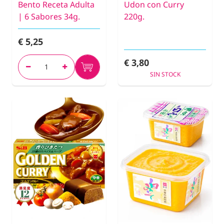
Bento Receta Adulta
Udon con Curry
| 6 Sabores 34g.
220g.
€ 5,25
€ 3,80
SIN STOCK