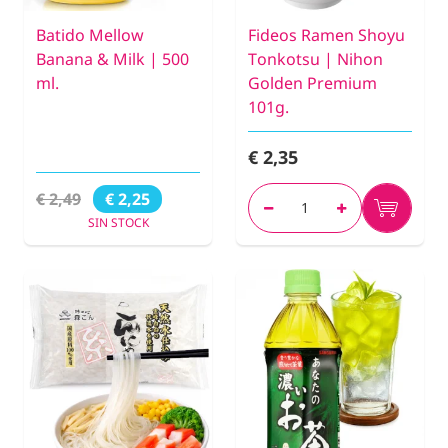
Batido Mellow
Fideos Ramen Shoyu
Banana & Milk | 500
Tonkotsu | Nihon
ml.
Golden Premium
101g.
€ 2,35
€ 2,49
€ 2,25
SIN STOCK