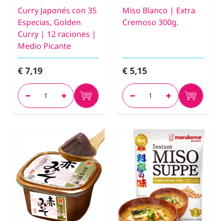
Curry Japonés con 35
Miso Blanco | Extra
Especias, Golden
Cremoso 300g.
Curry | 12 raciones |
Medio Picante
€ 7,19
€ 5,15