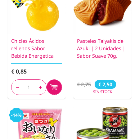
Chicles Ácidos
Pasteles Taiyakis de
rellenos Sabor
Azuki | 2 Unidades |
Bebida Energética
Sabor Suave 70g.
€ 0,85
€ 2,75
€ 2,50
SIN STOCK
-14%