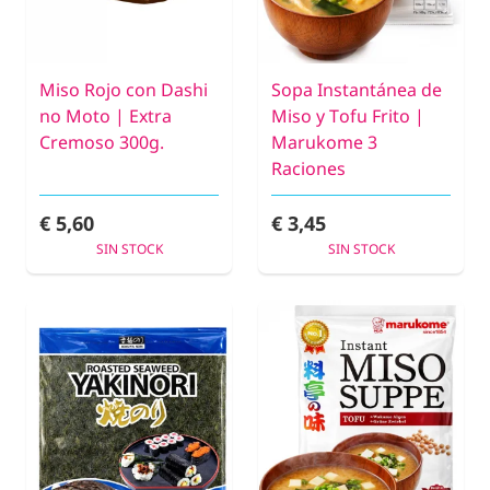
Miso Rojo con Dashi
Sopa Instantánea de
no Moto | Extra
Miso y Tofu Frito |
Cremoso 300g.
Marukome 3
Raciones
€ 5,60
€ 3,45
SIN STOCK
SIN STOCK