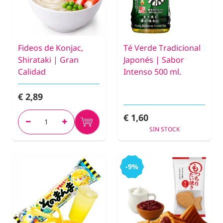
Fideos de Konjac,
Té Verde Tradicional
Shirataki | Gran
Japonés | Sabor
Calidad
Intenso 500 ml.
€ 2,89
€ 1,60
SIN STOCK
-9%