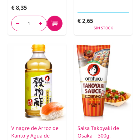
€ 8,35
€ 2,65
SIN STOCK
Vinagre de Arroz de
Salsa Takoyaki de
Kanto y Agua de
Osaka | 300g.