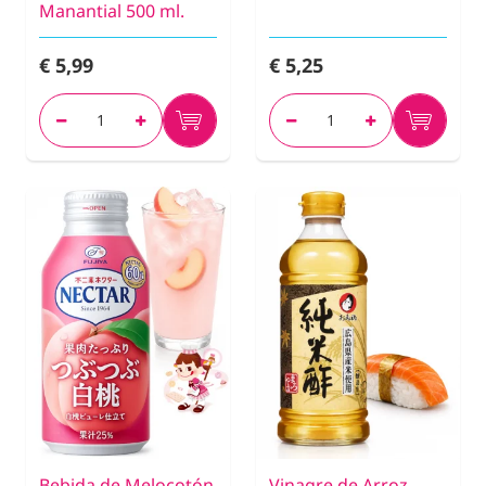
Manantial 500 ml.
€ 5,99
€ 5,25
Bebida de Melocotón
Vinagre de Arroz