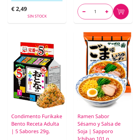
€ 2,49
SIN STOCK
Condimento Furikake
Ramen Sabor
Bento Receta Adulta
Sésamo y Salsa de
| 5 Sabores 29g.
Soja | Sapporo
Ichiban 101 g