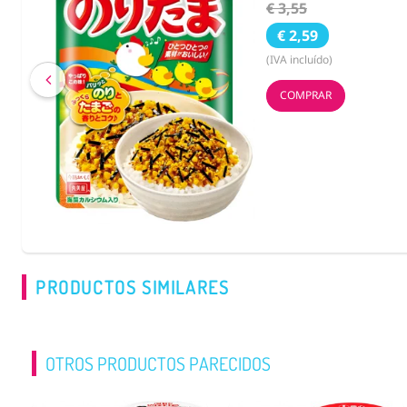
€ 3,55
€ 2,59
(IVA incluído)
COMPRAR
PRODUCTOS SIMILARES
OTROS PRODUCTOS PARECIDOS