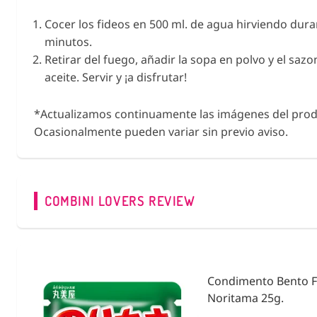
Cocer los fideos en 500 ml. de agua hirviendo dura
minutos.
Retirar del fuego, añadir la sopa en polvo y el saz
aceite. Servir y ¡a disfrutar!
*Actualizamos continuamente las imágenes del prod
Ocasionalmente pueden variar sin previo aviso.
COMBINI LOVERS
REVIEW
ies &
Condimento Bento F
Noritama 25g.