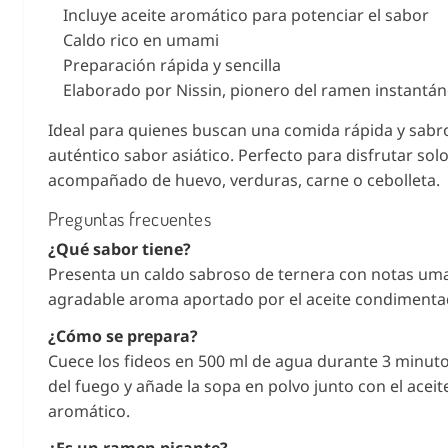
Incluye aceite aromático para potenciar el sabor
Caldo rico en umami
Preparación rápida y sencilla
Elaborado por Nissin, pionero del ramen instantá
Ideal para quienes buscan una comida rápida y sabr
auténtico sabor asiático. Perfecto para disfrutar sol
acompañado de huevo, verduras, carne o cebolleta.
Preguntas frecuentes
¿Qué sabor tiene?
Presenta un caldo sabroso de ternera con notas um
agradable aroma aportado por el aceite condimenta
¿Cómo se prepara?
Cuece los fideos en 500 ml de agua durante 3 minutos
del fuego y añade la sopa en polvo junto con el aceit
aromático.
¿Es un ramen picante?