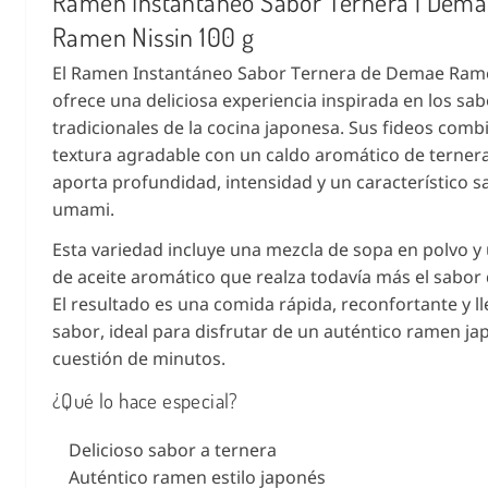
Ramen Instantáneo Sabor Ternera | Dem
Ramen Nissin 100 g
El Ramen Instantáneo Sabor Ternera de Demae Ram
ofrece una deliciosa experiencia inspirada en los sa
tradicionales de la cocina japonesa. Sus fideos com
textura agradable con un caldo aromático de terner
aporta profundidad, intensidad y un característico s
umami.
Esta variedad incluye una mezcla de sopa en polvo y
de aceite aromático que realza todavía más el sabor 
El resultado es una comida rápida, reconfortante y l
sabor, ideal para disfrutar de un auténtico ramen j
cuestión de minutos.
¿Qué lo hace especial?
Delicioso sabor a ternera
Auténtico ramen estilo japonés