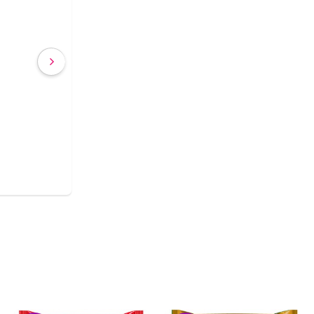
€ 2,63
€ 2,40
(IVA incluído)
COMPRAR