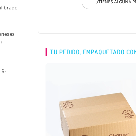
¿TIENES ALGUNA 
ilibrado
ponesas
n
TU PEDIDO, EMPAQUETADO CO
 g.