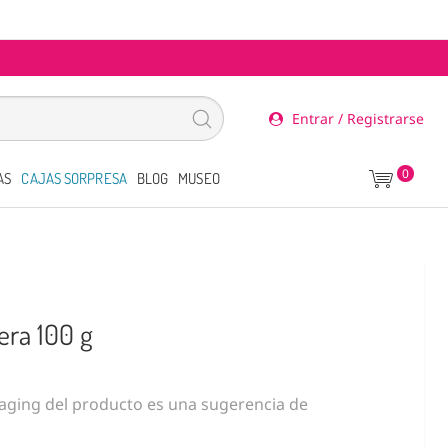
Entrar / Registrarse
0
AS
CAJAS SORPRESA
BLOG
MUSEO
ra 100 g
ging del producto es una sugerencia de