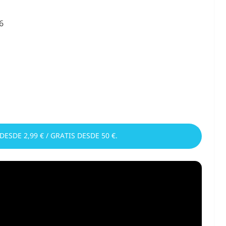
6
 DESDE 2,99 € / GRATIS DESDE 50 €.