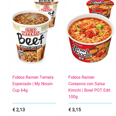
Fideos Ramen Ternera
Fideos Ramen
Especiado | My Nissin
Coreanos con Salsa
Cup 64g
Kimchi | Bowl POT Edit
100g.
2,13
3,15