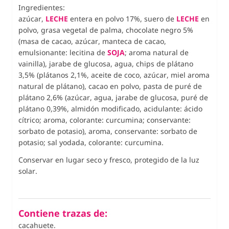
Ingredientes:
azúcar,
LECHE
entera en polvo 17%, suero de
LECHE
en
polvo, grasa vegetal de palma, chocolate negro 5%
(masa de cacao, azúcar, manteca de cacao,
emulsionante: lecitina de
SOJA
; aroma natural de
vainilla), jarabe de glucosa, agua, chips de plátano
3,5% (plátanos 2,1%, aceite de coco, azúcar, miel aroma
natural de plátano), cacao en polvo, pasta de puré de
plátano 2,6% (azúcar, agua, jarabe de glucosa, puré de
plátano 0,39%, almidón modificado, acidulante: ácido
cítrico; aroma, colorante: curcumina; conservante:
sorbato de potasio), aroma, conservante: sorbato de
potasio; sal yodada, colorante: curcumina.
Conservar en lugar seco y fresco, protegido de la luz
solar.
Contiene trazas de:
cacahuete.