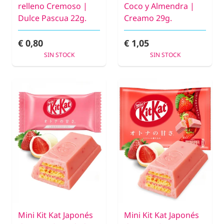
relleno Cremoso |
Coco y Almendra |
Dulce Pascua 22g.
Creamo 29g.
€ 0,80
€ 1,05
SIN STOCK
SIN STOCK
Mini Kit Kat Japonés
Mini Kit Kat Japonés