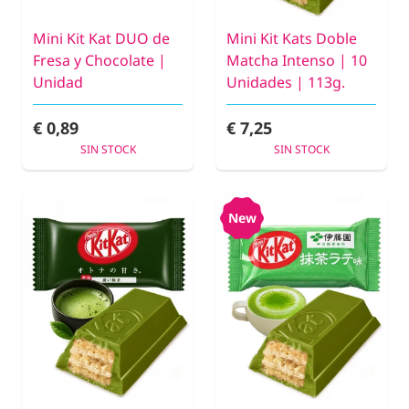
Mini Kit Kat DUO de
Mini Kit Kats Doble
Fresa y Chocolate |
Matcha Intenso | 10
Unidad
Unidades | 113g.
€ 0,89
€ 7,25
SIN STOCK
SIN STOCK
New