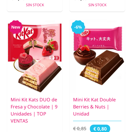
SIN STOCK
SIN STOCK
New
-6%
Mini Kit Kats DUO de
Mini Kit Kat Double
Fresa y Chocolate | 9
Berries & Nuts |
Unidades | TOP
Unidad
VENTAS
€ 0,85
€ 0,80