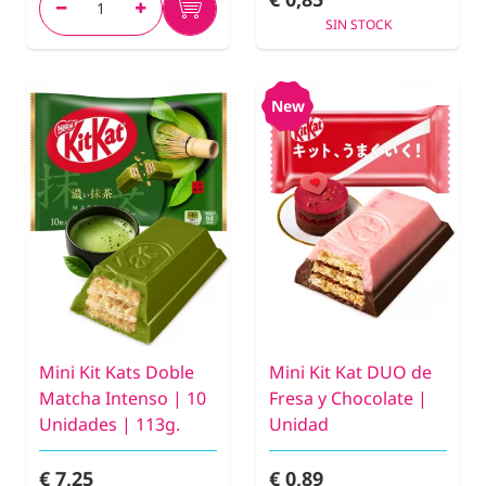
SIN STOCK
New
Mini Kit Kats Doble
Mini Kit Kat DUO de
Matcha Intenso | 10
Fresa y Chocolate |
Unidades | 113g.
Unidad
€ 7,25
€ 0,89