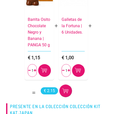
Barrita Osito
Galletas de
Chocolate
la Fortuna |
Negro y
6 Unidades.
Banana |
PANGA 50 g
1,15
1,00




€ 2.15
PRESENTE EN LA COLECCIÓN COLECCIÓN KIT
KAT JAPAN