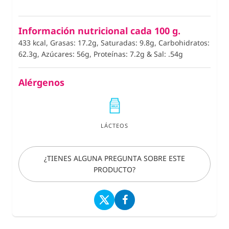
Información nutricional cada 100 g.
433 kcal, Grasas: 17.2g, Saturadas: 9.8g, Carbohidratos:
62.3g, Azúcares: 56g, Proteínas: 7.2g
&
Sal: .54g
Alérgenos
LÁCTEOS
¿TIENES ALGUNA PREGUNTA SOBRE ESTE
PRODUCTO?