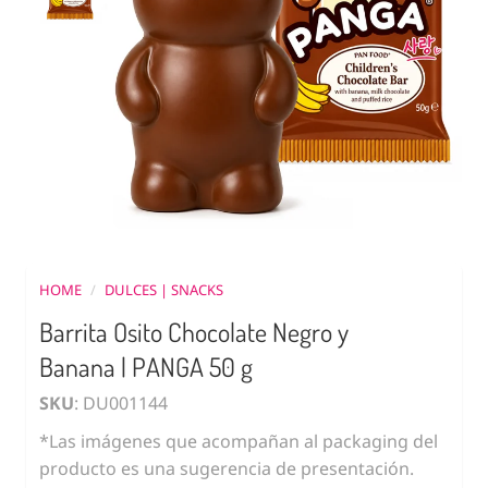
HOME
/
DULCES | SNACKS
Barrita Osito Chocolate Negro y
Banana | PANGA 50 g
SKU
: DU001144
*Las imágenes que acompañan al packaging del
producto es una sugerencia de presentación.