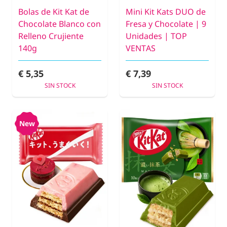
Bolas de Kit Kat de
Mini Kit Kats DUO de
Chocolate Blanco con
Fresa y Chocolate | 9
Relleno Crujiente
Unidades | TOP
140g
VENTAS
€ 5,35
€ 7,39
SIN STOCK
SIN STOCK
New