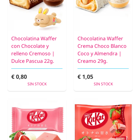
Chocolatina Waffer
Chocolatina Waffer
con Chocolate y
Crema Choco Blanco
relleno Cremoso |
Coco y Almendra |
Dulce Pascua 22g.
Creamo 29g.
€ 0,80
€ 1,05
SIN STOCK
SIN STOCK