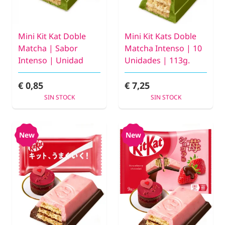
Mini Kit Kat Doble
Mini Kit Kats Doble
Matcha | Sabor
Matcha Intenso | 10
Intenso | Unidad
Unidades | 113g.
€ 0,85
€ 7,25
SIN STOCK
SIN STOCK
New
New