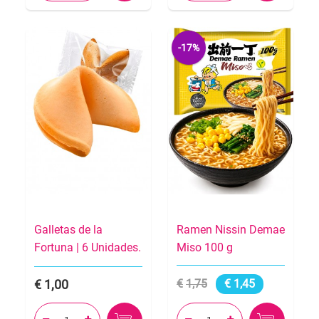
-17%
Galletas de la
Ramen Nissin Demae
Fortuna | 6 Unidades.
Miso 100 g
1,00
1,75
1,45