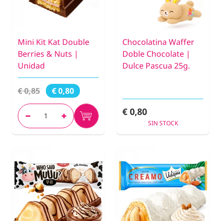
Mini Kit Kat Double
Chocolatina Waffer
Berries & Nuts |
Doble Chocolate |
Unidad
Dulce Pascua 25g.
€ 0,85
€ 0,80
€ 0,80
SIN STOCK