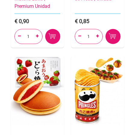
Premium Unidad
0,90
0,85



