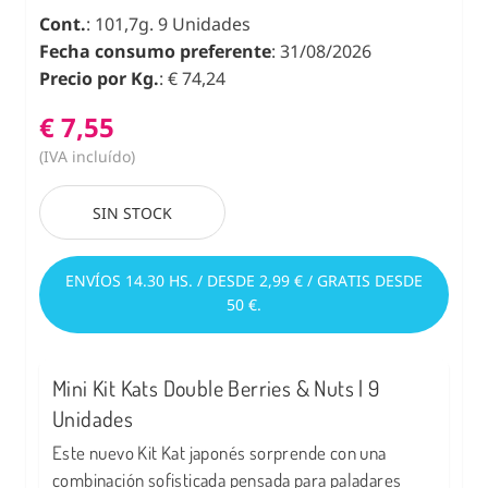
Cont.
: 101,7g. 9 Unidades
Fecha consumo preferente
: 31/08/2026
Precio por Kg.
: € 74,24
€ 7,55
(IVA incluído)
SIN STOCK
ENVÍOS 14.30 HS. / DESDE 2,99 € / GRATIS DESDE
50 €.
Mini Kit Kats Double Berries & Nuts | 9
Unidades
Este nuevo Kit Kat japonés sorprende con una
combinación sofisticada pensada para paladares