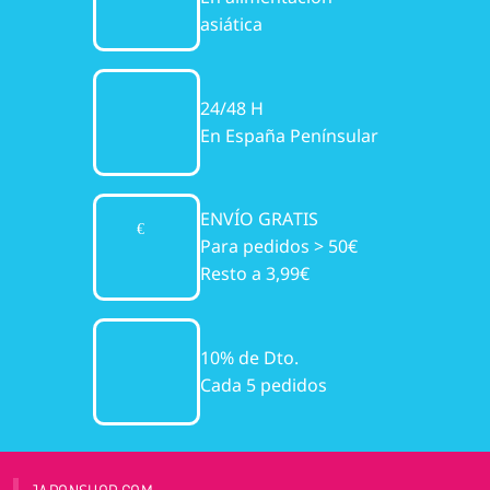
asiática
24/48 H
En España Penínsular
ENVÍO GRATIS
Para pedidos > 50€
Resto a 3,99€
10% de Dto.
Cada 5 pedidos