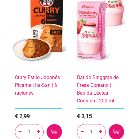
Curry Estilo Japonés
Batido Binggrae de
Picante | Ita-San | 6
Fresa Coreano |
raciones
Bebida Láctea
Coreana | 200 ml
2,99
3,15



