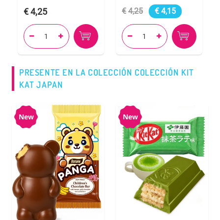
4,25
4,25
4,15




PRESENTE EN LA COLECCIÓN COLECCIÓN KIT
KAT JAPAN
New
New