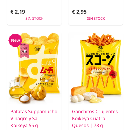
€ 2,19
€ 2,95
SIN STOCK
SIN STOCK
New
Patatas Suppamucho
Ganchitos Crujientes
Vinagre y Sal |
Koikeya Cuatro
Koikeya 55 g
Quesos | 73 g