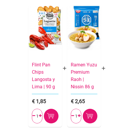
Flint Pan
Ramen Yuzu
Chips
Premium
Langosta y
Raoh |
Lima | 90 g
Nissin 86 g
1,85
2,65



