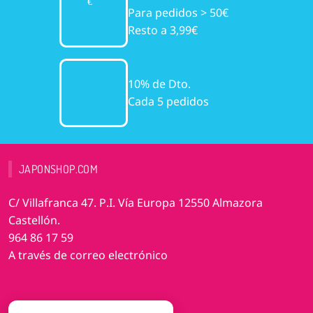
Para pedidos > 50€
Resto a 3,99€
10% de Dto.
Cada 5 pedidos
JAPONSHOP.COM
C/ Villafranca 47. P.I. Vía Europa 12550 Almazora
Castellón.
964 86 17 59
A través de correo electrónico