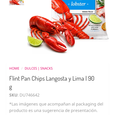
HOME
/
DULCES | SNACKS
Flint Pan Chips Langosta y Lima | 90
g
SKU
: DU746642
*Las imágenes que acompañan al packaging del
producto es una sugerencia de presentación.