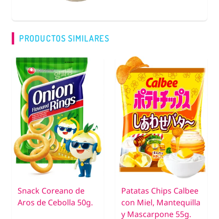
PRODUCTOS SIMILARES
Snack Coreano de
Patatas Chips Calbee
Aros de Cebolla 50g.
con Miel, Mantequilla
y Mascarpone 55g.