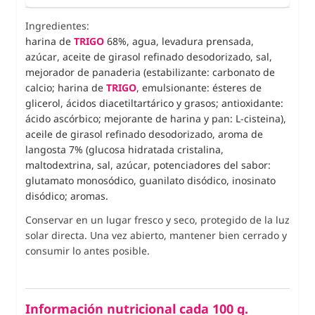
Ingredientes:
harina de
TRIGO
68%,
agua, levadura prensada,
azúcar, aceite de girasol refinado desodorizado, sal,
mejorador de panaderia (estabilizante: carbonato de
calcio; harina de
TRIGO
, emulsionante: ésteres de
glicerol, ácidos diacetiltartárico y grasos; antioxidante:
ácido ascórbico; mejorante de harina y pan: L-cisteina),
aceile de girasol refinado desodorizado, aroma de
langosta 7% (glucosa hidratada cristalina,
maltodextrina, sal, azúcar, potenciadores del sabor:
glutamato monosódico, guanilato disódico, inosinato
disódico; aromas.
Conservar en un lugar fresco y seco, protegido de la luz
solar directa. Una vez abierto, mantener bien cerrado y
consumir lo antes posible.
Información nutricional cada 100 g.