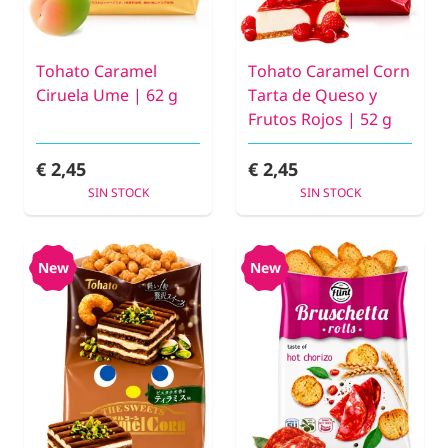
Tohato Caramel
Tohato Caramel Corn
Ciruela Ume | 62 g
Tarta de Queso y
Frutos Rojos | 52 g
€ 2,45
€ 2,45
SIN STOCK
SIN STOCK
New
New