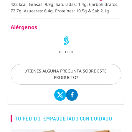
422 kcal, Grasas: 9.9g, Saturadas: 1.4g, Carbohidratos:
72.7g, Azúcares: 6.4g, Proteínas: 10.5g
&
Sal: 2.1g
Alérgenos
GLUTEN
¿TIENES ALGUNA PREGUNTA SOBRE ESTE
PRODUCTO?
TU PEDIDO, EMPAQUETADO CON CUIDADO