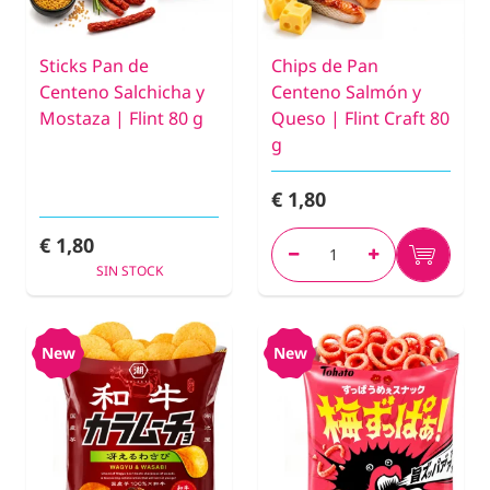
Sticks Pan de
Chips de Pan
Centeno Salchicha y
Centeno Salmón y
Mostaza | Flint 80 g
Queso | Flint Craft 80
g
€ 1,80
€ 1,80
SIN STOCK
New
New