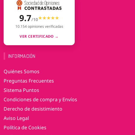
9.7
★★★★★
★★★★★
/10
10.154 opiniones verificadas
VER CERTIFICADO →
INFORMACIÓN
Quiénes Somos
Preguntas Frecuentes
Sistema Puntos
Condiciones de compra y Envíos
Derecho de desistimiento
Aviso Legal
Política de Cookies