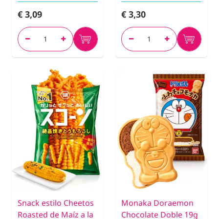
€ 3,09
€ 3,30
Snack estilo Cheetos
Monaka Doraemon
Roasted de Maíz a la
Chocolate Doble 19g