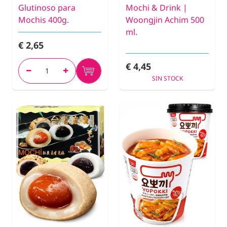
Glutinoso para
Mochi & Drink |
Mochis 400g.
Woongjin Achim 500
ml.
€ 2,65
€ 4,45
SIN STOCK