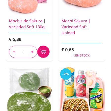
Mochis de Sakura |
Mochi Sakura |
Variedad Soft 130g.
Variedad Soft |
Unidad
€ 5,39
€ 0,65
SIN STOCK
-2%