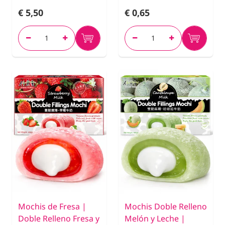
€ 5,50
€ 0,65
Mochis de Fresa |
Mochis Doble Relleno
Doble Relleno Fresa y
Melón y Leche |