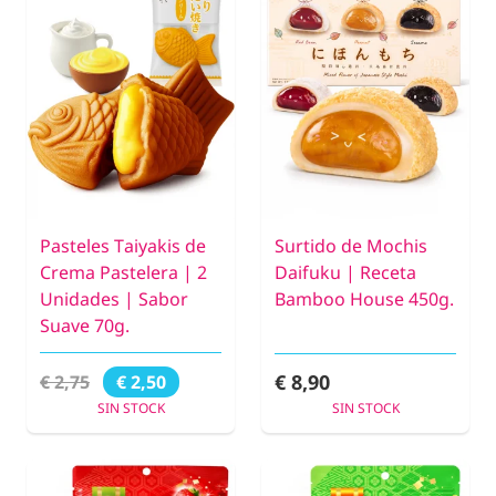
Pasteles Taiyakis de
Surtido de Mochis
Crema Pastelera | 2
Daifuku | Receta
Unidades | Sabor
Bamboo House 450g.
Suave 70g.
€ 8,90
€ 2,75
€ 2,50
SIN STOCK
SIN STOCK