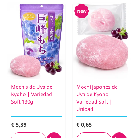
New
Mochis de Uva de
Mochi japonés de
Kyoho | Variedad
Uva de Kyoho |
Soft 130g.
Variedad Soft |
Unidad
€ 5,39
€ 0,65