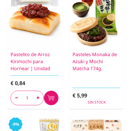
Pastelito de Arroz
Pasteles Monaka de
Kirimochi para
Azuki y Mochi
Hornear | Unidad
Matcha 174g.
€ 0,84
€ 5,99
SIN STOCK
-9%