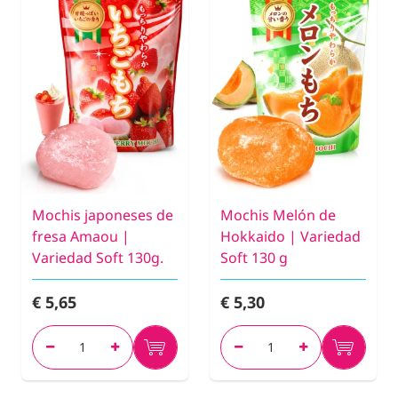
Mochis japoneses de
Mochis Melón de
fresa Amaou |
Hokkaido | Variedad
Variedad Soft 130g.
Soft 130 g
€ 5,65
€ 5,30