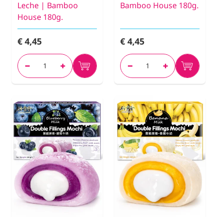
Leche | Bamboo
Bamboo House 180g.
House 180g.
€ 4,45
€ 4,45