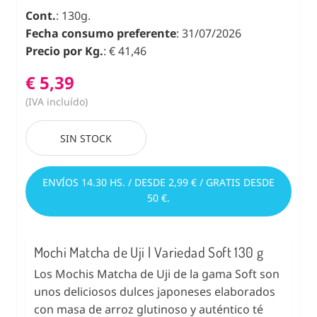
Cont.
: 130g.
Fecha consumo preferente
: 31/07/2026
Precio por Kg.
: € 41,46
€ 5,39
(IVA incluído)
SIN STOCK
ENVÍOS 14.30 HS. / DESDE 2,99 € / GRATIS DESDE
50 €.
Mochi Matcha de Uji | Variedad Soft 130 g
Los Mochis Matcha de Uji de la gama Soft son
unos deliciosos dulces japoneses elaborados
con masa de arroz glutinoso y auténtico té