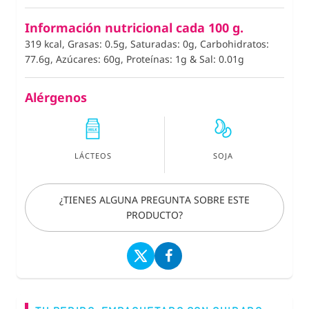
Información nutricional cada 100 g.
319 kcal, Grasas: 0.5g, Saturadas: 0g, Carbohidratos:
77.6g, Azúcares: 60g, Proteínas: 1g
&
Sal: 0.01g
Alérgenos
LÁCTEOS
SOJA
¿TIENES ALGUNA PREGUNTA SOBRE ESTE
PRODUCTO?