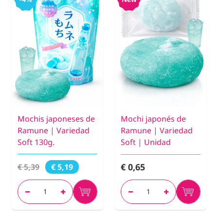
Mochis japoneses de
Mochi japonés de
Ramune | Variedad
Ramune | Variedad
Soft 130g.
Soft | Unidad
€ 0,65
€ 5,39
€ 5,19