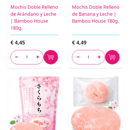
Mochis Doble Relleno
Mochis Doble Relleno
de Arándano y Leche
de Banana y Leche |
| Bamboo House
Bamboo House 180g.
180g.
€ 4,45
€ 4,49