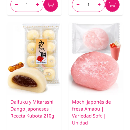
Daifuku y Mitarashi
Mochi japonés de
Dango Japoneses |
fresa Amaou |
Receta Kubota 210g
Variedad Soft |
Unidad