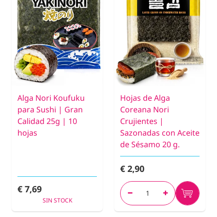
Alga Nori Koufuku
Hojas de Alga
para Sushi | Gran
Coreana Nori
Calidad 25g | 10
Crujientes |
hojas
Sazonadas con Aceite
de Sésamo 20 g.
€ 2,90
€ 7,69
SIN STOCK