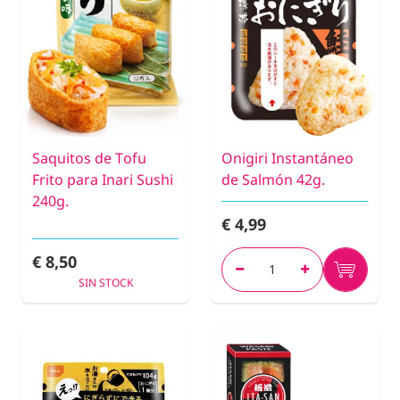
Saquitos de Tofu
Onigiri Instantáneo
Frito para Inari Sushi
de Salmón 42g.
240g.
€ 4,99
€ 8,50
SIN STOCK