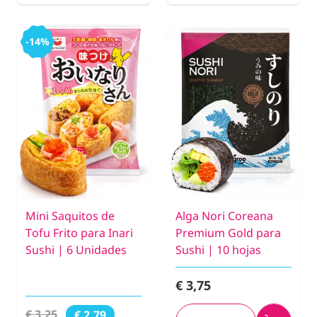
-14%
Mini Saquitos de
Alga Nori Coreana
Tofu Frito para Inari
Premium Gold para
Sushi | 6 Unidades
Sushi | 10 hojas
€ 3,75
€ 3,25
€ 2,79