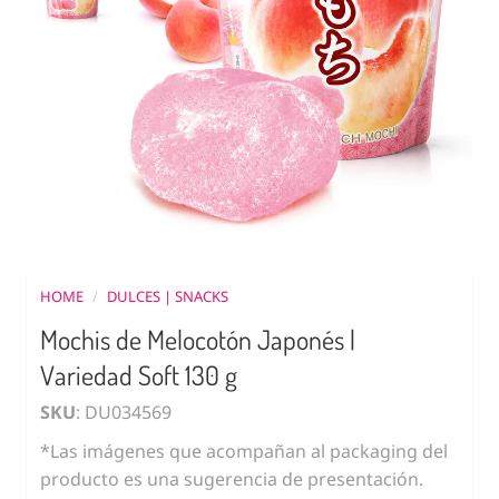
HOME
/
DULCES | SNACKS
Mochis de Melocotón Japonés |
Variedad Soft 130 g
SKU
: DU034569
*Las imágenes que acompañan al packaging del
producto es una sugerencia de presentación.