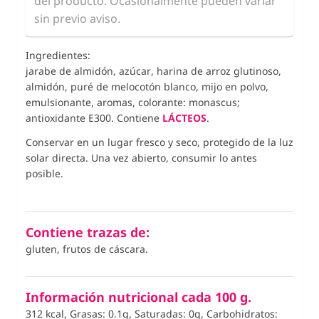
del producto. Ocasionalmente pueden variar
sin previo aviso.
Ingredientes:
jarabe de almidón, azúcar, harina de arroz glutinoso,
almidón, puré de melocotón blanco, mijo en polvo,
emulsionante, aromas, colorante: monascus;
antioxidante E300. Contiene
LÁCTEOS
.
Conservar en un lugar fresco y seco, protegido de la luz
solar directa. Una vez abierto, consumir lo antes
posible.
Contiene trazas de:
gluten, frutos de cáscara.
Información nutricional cada 100 g.
312 kcal, Grasas: 0.1g, Saturadas: 0g, Carbohidratos: