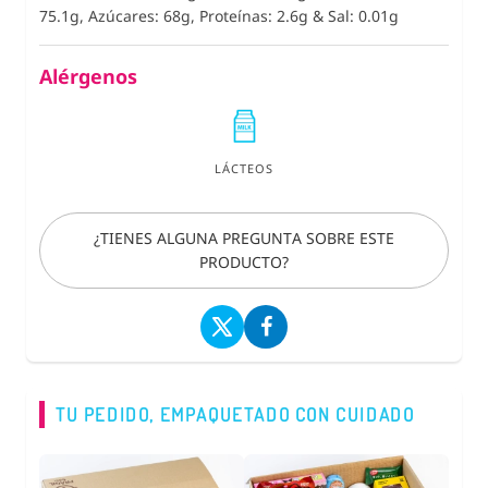
75.1g, Azúcares: 68g, Proteínas: 2.6g
&
Sal: 0.01g
Alérgenos
LÁCTEOS
¿TIENES ALGUNA PREGUNTA SOBRE ESTE
PRODUCTO?
TU PEDIDO, EMPAQUETADO CON CUIDADO