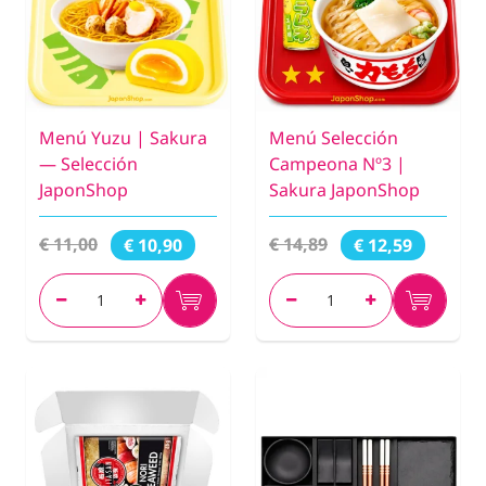
Menú Yuzu | Sakura
Menú Selección
— Selección
Campeona Nº3 |
JaponShop
Sakura JaponShop
€ 11,00
€ 14,89
€ 10,90
€ 12,59