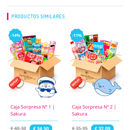
PRODUCTOS SIMILARES
-14%
-11%
Caja Sorpresa Nº 1 |
Caja Sorpresa Nº 2 |
Sakura
Sakura
€ 40,30
€ 35,95
€ 34,50
€ 32,09