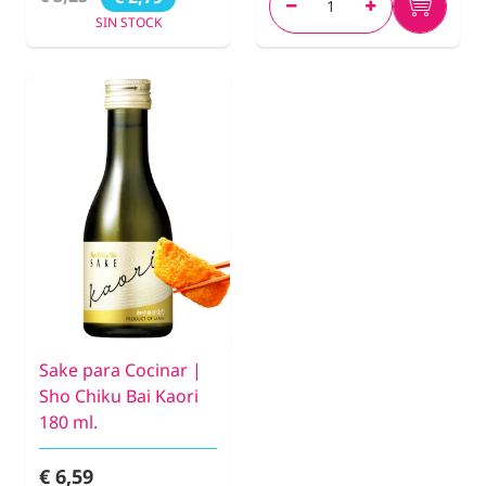
SIN STOCK
Sake para Cocinar |
Sho Chiku Bai Kaori
180 ml.
€ 6,59