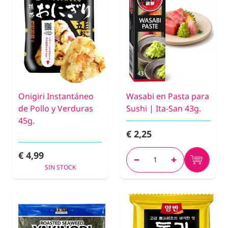
Onigiri Instantáneo
Wasabi en Pasta para
de Pollo y Verduras
Sushi | Ita-San 43g.
45g.
€ 2,25
€ 4,99
SIN STOCK