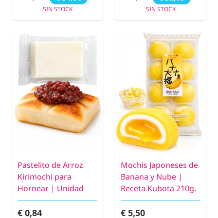
SIN STOCK
SIN STOCK
Pastelito de Arroz
Mochis Japoneses de
Kirimochi para
Banana y Nube |
Hornear | Unidad
Receta Kubota 210g.
€ 0,84
€ 5,50