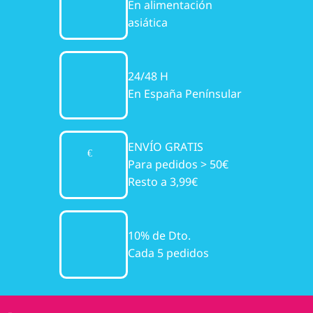
En alimentación
asiática
24/48 H
En España Penínsular
ENVÍO GRATIS
Para pedidos > 50€
Resto a 3,99€
10% de Dto.
Cada 5 pedidos