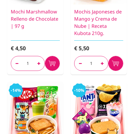
Mochi Marshmallow
Mochis Japoneses de
Relleno de Chocolate
Mango y Crema de
| 97 g
Nube | Receta
Kubota 210g.
€ 4,50
€ 5,50
-14%
-10%