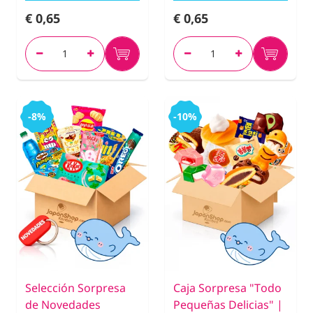
€ 0,65
€ 0,65
-8%
-10%
Selección Sorpresa
Caja Sorpresa "Todo
de Novedades
Pequeñas Delicias" |