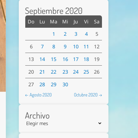
Septiembre 2020
Do
Lu
Ma
Mi
Ju
Vi
Sa
1
2
3
4
5
6
7
8
9
10
11
12
13
14
15
16
17
18
19
20
21
22
23
24
25
26
27
28
29
30
← Agosto 2020
Octubre 2020 →
Archivo