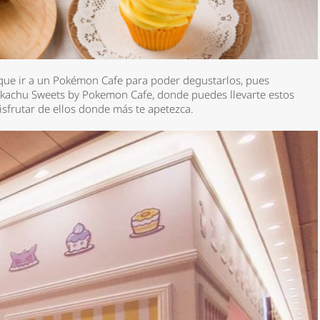
rque ir a un Pokémon Cafe para poder degustarlos, pues
Pikachu Sweets by Pokemon Cafe, donde puedes llevarte estos
disfrutar de ellos donde más te apetezca.
*
rio *