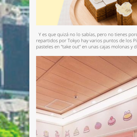
Y es que quizá no lo sabías, pero no tienes po
repartidos por Tokyo hay varios puntos de los 
pasteles en "take out" en unas cajas molonas y 
Nombre 
Email *
Comenta