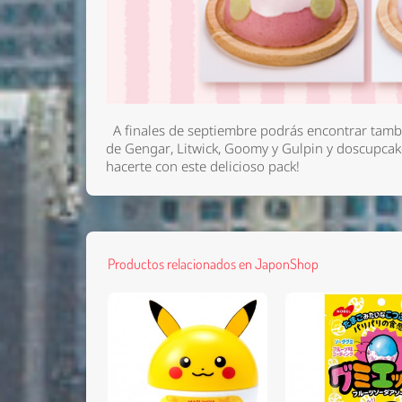
A finales de septiembre podrás encontrar tamb
de Gengar, Litwick, Goomy y Gulpin y doscupcak
hacerte con este delicioso pack!
Productos relacionados en JaponShop