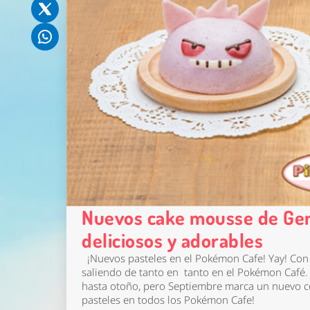
Nuevos cake mousse de Gen
deliciosos y adorables
¡Nuevos pasteles en el Pokémon Cafe! Yay! Con
saliendo de tanto en tanto en el Pokémon Café.
hasta otoño, pero Septiembre marca un nuevo c
pasteles en todos los Pokémon Cafe!