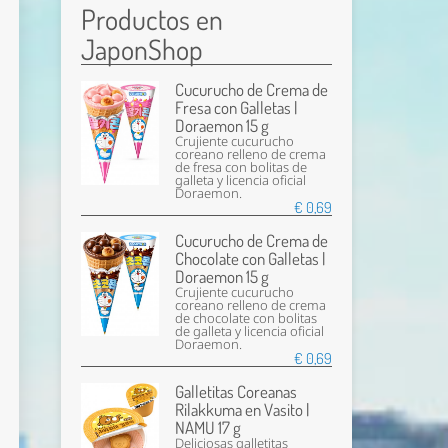
Productos en
JaponShop
Cucurucho de Crema de
Fresa con Galletas |
Doraemon 15 g
Crujiente cucurucho
coreano relleno de crema
de fresa con bolitas de
galleta y licencia oficial
Doraemon.
€ 0,69
Cucurucho de Crema de
Chocolate con Galletas |
Doraemon 15 g
Crujiente cucurucho
coreano relleno de crema
de chocolate con bolitas
de galleta y licencia oficial
Doraemon.
€ 0,69
Galletitas Coreanas
Rilakkuma en Vasito |
NAMU 17 g
Deliciosas galletitas