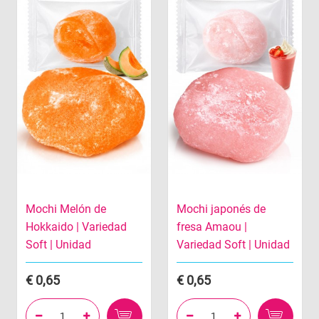
Mochi Melón de
Mochi japonés de
Hokkaido | Variedad
fresa Amaou |
Soft | Unidad
Variedad Soft | Unidad
0,65
0,65



