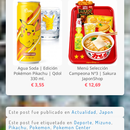
Agua Soda | Edición
Menú Selección
Pokémon Pikachu | Qdol
Campeona Nº3 | Sakura
330 ml.
JaponShop
€ 3,55
€ 12,69
Este post fue publicado en
Actualidad
,
Japon
Este post fue etiquetado en
Deporte
,
Mizuno
,
Pikachu
,
Pokemon
,
Pokemon Center