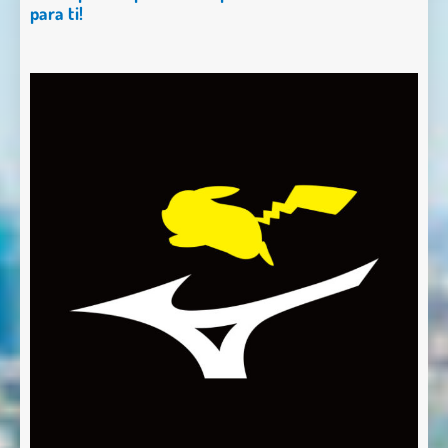
para ti!