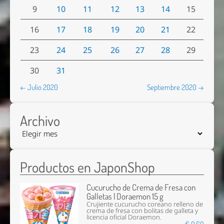
9
10
11
12
13
14
15
16
17
18
19
20
21
22
23
24
25
26
27
28
29
30
31
← Julio 2020
Septiembre 2020 →
Archivo
Productos en JaponShop
Cucurucho de Crema de Fresa con
Galletas | Doraemon 15 g
Crujiente cucurucho coreano relleno de
crema de fresa con bolitas de galleta y
licencia oficial Doraemon.