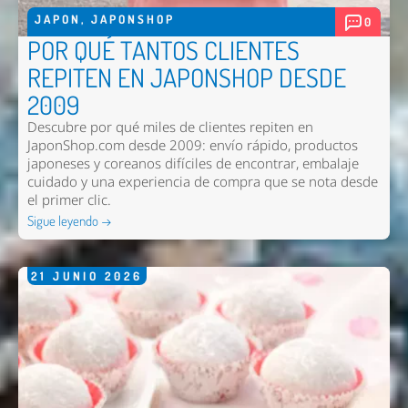
JAPON
,
JAPONSHOP
0
POR QUÉ TANTOS CLIENTES
REPITEN EN JAPONSHOP DESDE
2009
Descubre por qué miles de clientes repiten en
JaponShop.com desde 2009: envío rápido, productos
japoneses y coreanos difíciles de encontrar, embalaje
cuidado y una experiencia de compra que se nota desde
el primer clic.
Sigue leyendo →
21
JUNIO
2026