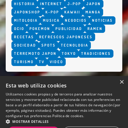
HISTORIA
INTERNET
J-POP
JAPON
JAPONSHOP
K-POP
KAWAII
MANGA
MITOLOGIA
MUSICA
NEGOCIOS
NOTICIAS
OCIO
POKEMON
PUBLICIDAD
RAMEN
RECETAS
REFRESCOS JAPONESES
SOCIEDAD
SPOTS
TECNOLOGIA
TERREMOTO JAPON
TOKYO
TRADICIONES
TURISMO
TV
VIDEO
×
Esta web utiliza cookies
Utilizamos cookies propias y de terceros para analizar nuestros
servicios y mostrarte publicidad relacionada con tus preferencias en
base a un perfil elaborado a partir de tus hábitos de navegación (por
QUIENES SOMOS
ejemplo, páginas visitadas). Puedes obtener más información y
configurar tus preferencias
Política de cookies.
MOSTRAR DETALLES