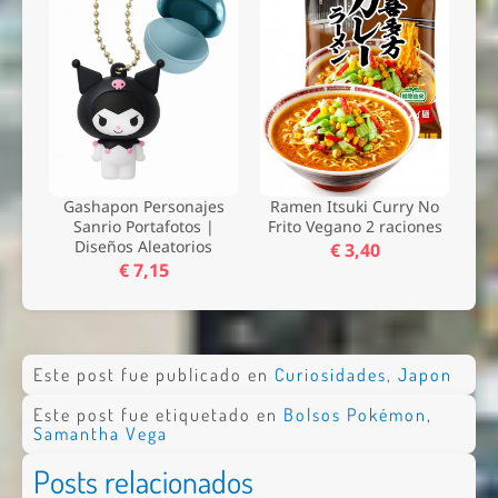
Gashapon Personajes
Ramen Itsuki Curry No
Sanrio Portafotos |
Frito Vegano 2 raciones
Diseños Aleatorios
€ 3,40
€ 7,15
Este post fue publicado en
Curiosidades
,
Japon
Este post fue etiquetado en
Bolsos Pokémon
,
Samantha Vega
Posts relacionados