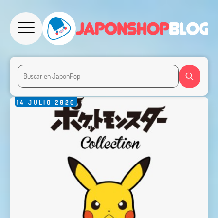
14
JULIO
2020