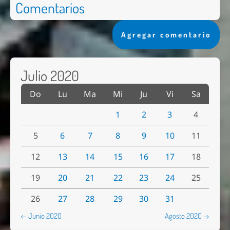
Comentarios
Agregar comentario
Julio 2020
Do
Lu
Ma
Mi
Ju
Vi
Sa
1
2
3
4
5
6
7
8
9
10
11
12
13
14
15
16
17
18
19
20
21
22
23
24
25
26
27
28
29
30
31
← Junio 2020
Agosto 2020 →