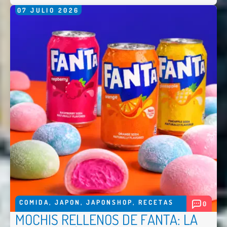
07
JULIO
2026
Nombre *
Email *
Comentario *
COMIDA
,
JAPON
,
JAPONSHOP
,
RECETAS
0
MOCHIS RELLENOS DE FANTA: LA