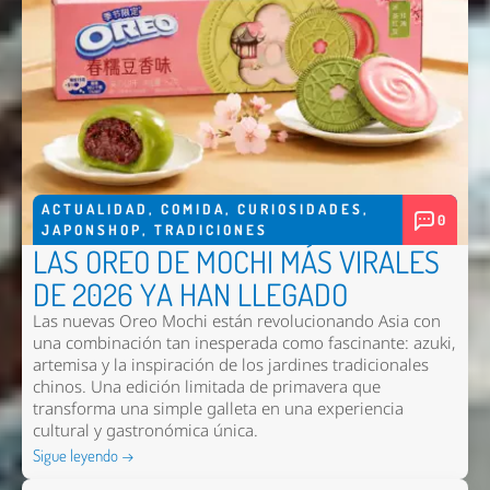
ACTUALIDAD
,
COMIDA
,
CURIOSIDADES
,
0
JAPONSHOP
,
TRADICIONES
LAS OREO DE MOCHI MÁS VIRALES
DE 2026 YA HAN LLEGADO
Las nuevas
Oreo Mochi
están revolucionando Asia con
una combinación tan inesperada como fascinante: azuki,
artemisa y la inspiración de los jardines tradicionales
chinos. Una edición limitada de primavera que
transforma una simple galleta en una experiencia
cultural y gastronómica única.
Sigue leyendo →