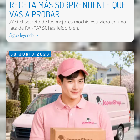
RECETA MÁS SORPRENDENTE QUE
VAS A PROBAR
¿Y si el secreto de los mejores mochis estuviera en una
lata de FANTA? Sí, has leído bien.
Sigue leyendo →
Enviar
30
JUNIO
2026