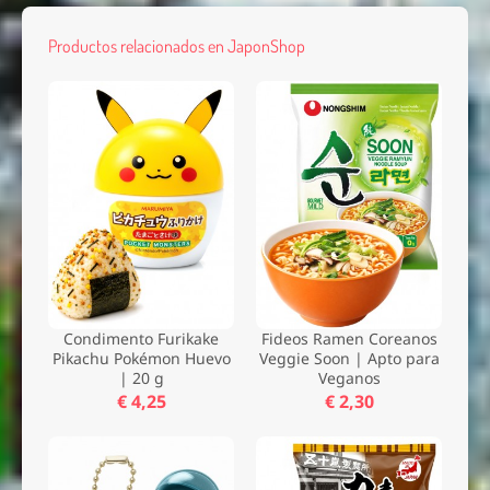
Productos relacionados en JaponShop
Condimento Furikake
Fideos Ramen Coreanos
Pikachu Pokémon Huevo
Veggie Soon | Apto para
| 20 g
Veganos
€ 4,25
€ 2,30