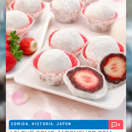
COMIDA
,
HISTORIA
,
JAPON
0