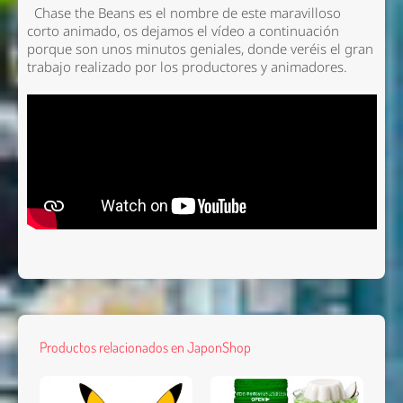
Chase the Beans es el nombre de este maravilloso
corto animado, os dejamos el vídeo a continuación
porque son unos minutos geniales, donde veréis el gran
trabajo realizado por los productores y animadores.
Productos relacionados en JaponShop