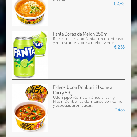
€ 4,69
Fanta Corea de Melón 350ml.
Refresco coreano Fanta con un intenso
y refrescante sabor a melón verde.
€ 2,55
Fideos Udon Donburi Kitsune al
Curry 89g.
Udon japonés instantáneo al curry
Nissin Donbei, caldo intenso con carne
y especias aromáticas.
€ 4,55