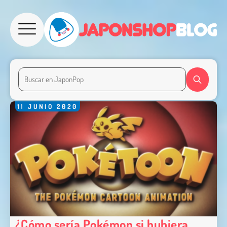
11
JUNIO
2020
¿Cómo sería Pokémon si hubiera