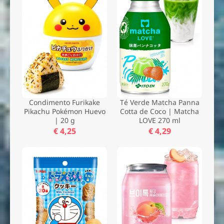
Condimento Furikake
Té Verde Matcha Panna
Pikachu Pokémon Huevo
Cotta de Coco | Matcha
| 20 g
LOVE 270 ml
€ 4,25
€ 4,29