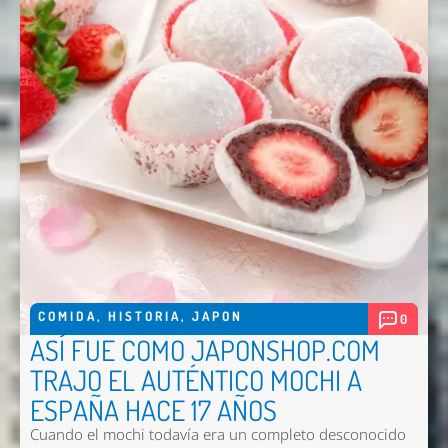
Enviar
COMIDA
,
HISTORIA
,
JAPON
0
ASÍ FUE COMO JAPONSHOP.COM
TRAJO EL AUTÉNTICO MOCHI A
ESPAÑA HACE 17 AÑOS
Cuando el mochi todavía era un completo desconocido