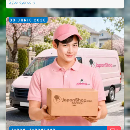
Sigue leyendo →
30
JUNIO
2026