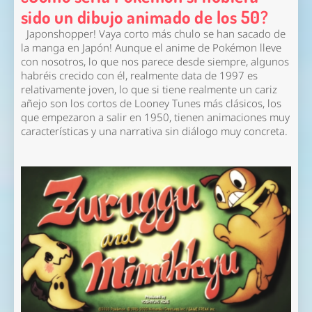
sido un dibujo animado de los 50?
Japonshopper! Vaya corto más chulo se han sacado de
la manga en Japón! Aunque el anime de Pokémon lleve
con nosotros, lo que nos parece desde siempre, algunos
habréis crecido con él, realmente data de 1997 es
relativamente joven, lo que si tiene realmente un cariz
añejo son los cortos de Looney Tunes más clásicos, los
que empezaron a salir en 1950, tienen animaciones muy
características y una narrativa sin diálogo muy concreta.