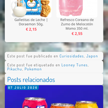
Galletitas de Leche |
Refresco Coreano de
Doraemon 50g.
Zumo de Melocotón
Momo 350 ml.
€ 2,15
€ 2,55
Este post fue publicado en
Curiosidades
,
Japon
Este post fue etiquetado en
Looney Tunes
,
Pikachu
,
Pokemon
Posts relacionados
07
JULIO
2026