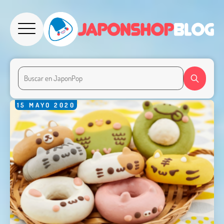
15
MAYO
2020