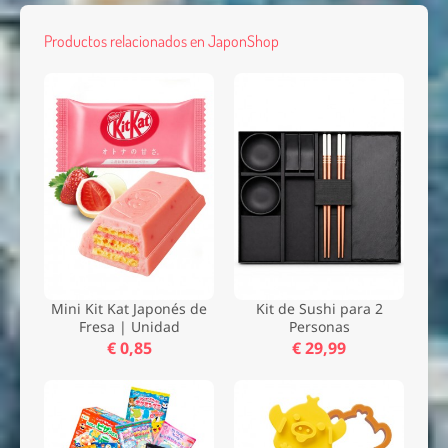
Productos relacionados en JaponShop
Mini Kit Kat Japonés de
Kit de Sushi para 2
Fresa | Unidad
Personas
€ 0,85
€ 29,99