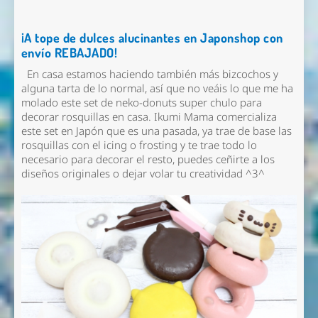
¡A tope de dulces alucinantes en Japonshop con
envío REBAJADO!
En casa estamos haciendo también más bizcochos y
alguna tarta de lo normal, así que no veáis lo que me ha
molado este set de neko-donuts super chulo para
decorar rosquillas en casa. Ikumi Mama comercializa
este set en Japón que es una pasada, ya trae de base las
rosquillas con el icing o frosting y te trae todo lo
necesario para decorar el resto, puedes ceñirte a los
diseños originales o dejar volar tu creatividad ^3^