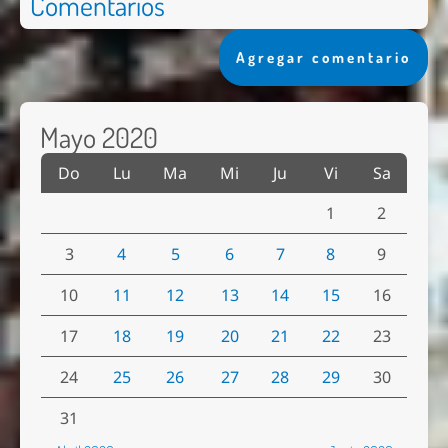
Comentarios
Agregar comentario
Mayo 2020
Do
Lu
Ma
Mi
Ju
Vi
Sa
1
2
3
4
5
6
7
8
9
10
11
12
13
14
15
16
17
18
19
20
21
22
23
24
25
26
27
28
29
30
31