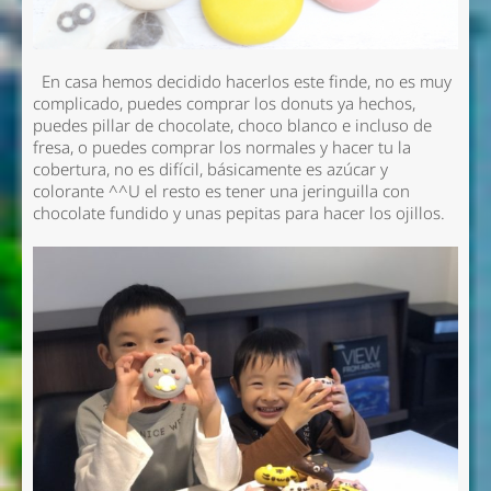
En casa hemos decidido hacerlos este finde, no es muy
complicado, puedes comprar los donuts ya hechos,
puedes pillar de chocolate, choco blanco e incluso de
fresa, o puedes comprar los normales y hacer tu la
cobertura, no es difícil, básicamente es azúcar y
colorante ^^U el resto es tener una jeringuilla con
chocolate fundido y unas pepitas para hacer los ojillos.