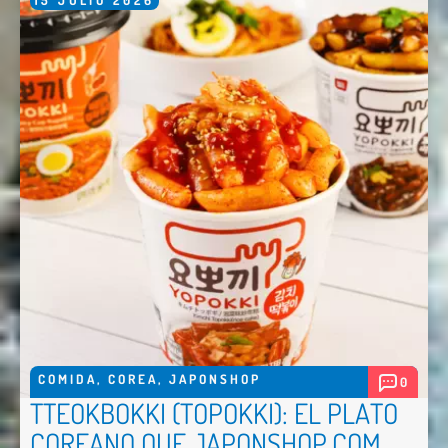
COMIDA
,
COREA
,
JAPONSHOP
0
TTEOKBOKKI (TOPOKKI): EL PLATO
COREANO QUE JAPONSHOP.COM