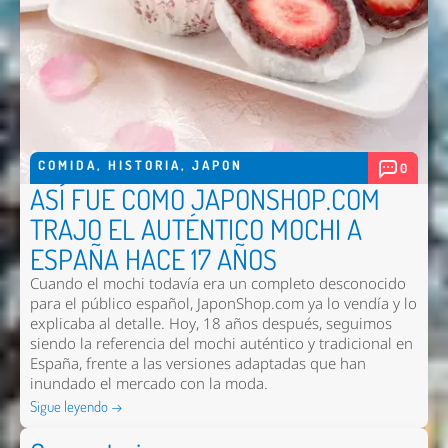
COMIDA
,
HISTORIA
,
JAPON
0
ASÍ FUE COMO JAPONSHOP.COM
TRAJO EL AUTÉNTICO MOCHI A
ESPAÑA HACE 17 AÑOS
Cuando el mochi todavía era un completo desconocido
para el público español, JaponShop.com ya lo vendía y lo
explicaba al detalle. Hoy, 18 años después, seguimos
siendo la referencia del mochi auténtico y tradicional en
España, frente a las versiones adaptadas que han
inundado el mercado con la moda.
Sigue leyendo →