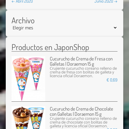
← Abril 2020
Junio 2020 →
Archivo
Productos en JaponShop
Cucurucho de Crema de Fresa con
Galletas | Doraemon 15 g
Crujiente cucurucho coreano relleno de
crema de fresa con bolitas de galleta y
licencia oficial Doraemon.
€ 0,69
Cucurucho de Crema de Chocolate
con Galletas | Doraemon 15 g
Crujiente cucurucho coreano relleno de
crema de chocolate con bolitas de
galleta y licencia oficial Doraemon.